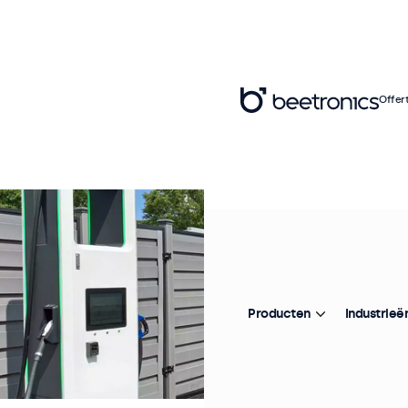
Offer
Producten
Industrieë