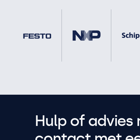
Hulp of advies 
contact met een