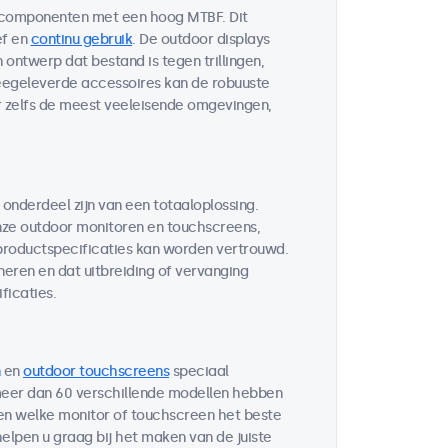
 componenten met een hoog MTBF. Dit
ef en
continu gebruik
. De outdoor displays
ontwerp dat bestand is tegen trillingen,
egeleverde accessoires kan de robuuste
r zelfs de meest veeleisende omgevingen,
 onderdeel zijn van een totaaloplossing.
ze outdoor monitoren en touchscreens,
 productspecificaties kan worden vertrouwd.
neren en dat uitbreiding of vervanging
ficaties.
en
outdoor touchscreens
speciaal
 meer dan 60 verschillende modellen hebben
ten welke monitor of touchscreen het beste
helpen u graag bij het maken van de juiste