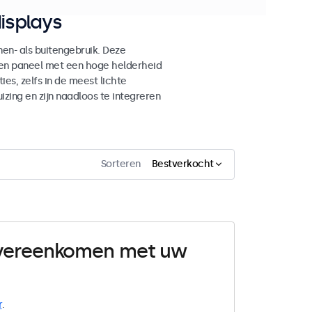
isplays
n- als buitengebruik. Deze
den paneel met een hoge helderheid
es, zelfs in de meest lichte
ing en zijn naadloos te integreren
Sorteren
Bestverkocht
 overeenkomen met uw
r
.