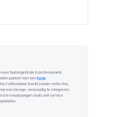
voor buitengebruik in professionele
bonden paneel met een
hoge
fect afleesbaar beeld zonder reflecties,
 van een stevige, eenvoudig te integreren
d in toepassingen zoals self-service
lepanelen.