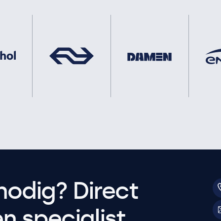
nodig? Direct
 specialist.