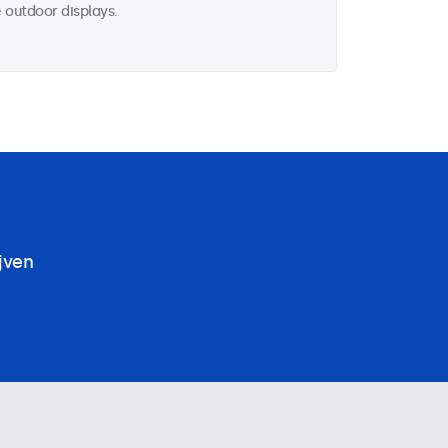
 outdoor displays.
jven