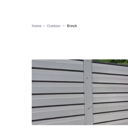
Home
Outdoor
10 inch