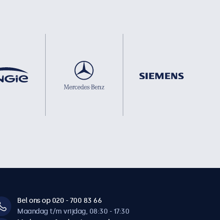
Bel ons op 020 - 700 83 66
Maandag t/m vrijdag, 08:30 - 17:30