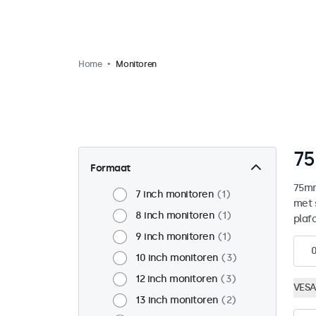
Home
Monitoren
75
Formaat
75mm
7 inch monitoren
1
met 
8 inch monitoren
1
plaf
9 inch monitoren
1
10 inch monitoren
3
12 inch monitoren
3
VESA
13 inch monitoren
2