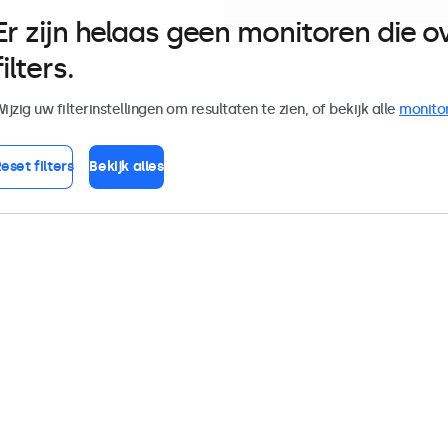
Er zijn helaas geen monitoren die
filters.
ijzig uw filterinstellingen om resultaten te zien, of bekijk alle
monito
eset filters
Bekijk alles