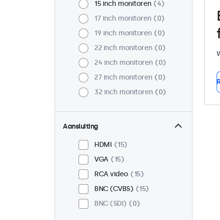
15 inch monitoren
4
17 inch monitoren
0
19 inch monitoren
0
22 inch monitoren
0
W
24 inch monitoren
0
27 inch monitoren
0
R
32 inch monitoren
0
Aansluiting
HDMI
15
VGA
15
RCA video
15
BNC (CVBS)
15
BNC (SDI)
0