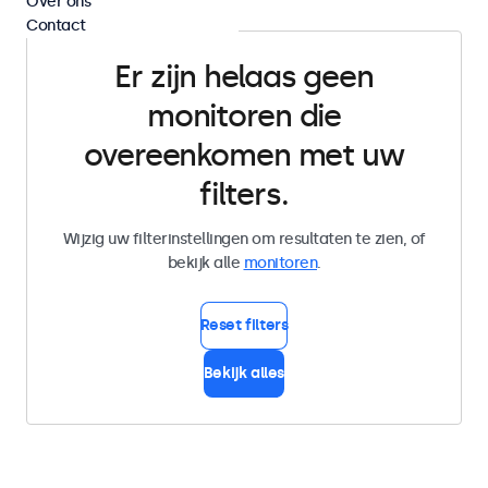
Over ons
Contact
Er zijn helaas geen
monitoren die
overeenkomen met uw
filters.
Wijzig uw filterinstellingen om resultaten te zien, of
bekijk alle
monitoren
.
Reset filters
Bekijk alles