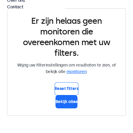
Over ons
Contact
Er zijn helaas geen
monitoren die
overeenkomen met uw
filters.
Wijzig uw filterinstellingen om resultaten te zien, of
bekijk alle
monitoren
.
Reset filters
Bekijk alles