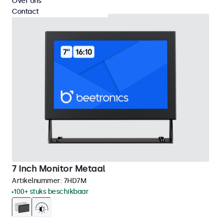
Over ons
Contact
7 Inch Monitor Metaal
Artikelnummer:
7HD7M
100+ stuks beschikbaar