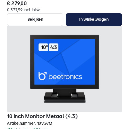
€ 279,00
€ 337,59 incl. btw
Bekijken
In winkelwagen
10 Inch Monitor Metaal (4:3)
Artikelnummer:
10VG7M