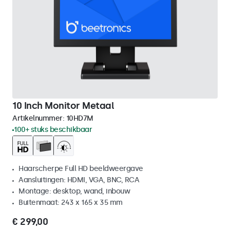
10 Inch Monitor Metaal
Artikelnummer:
10HD7M
100+ stuks beschikbaar
Haarscherpe Full HD beeldweergave
Aansluitingen: HDMI, VGA, BNC, RCA
Montage: desktop, wand, inbouw
Buitenmaat: 243 x 165 x 35 mm
€ 299,00