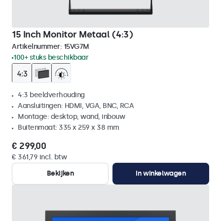
15 Inch Monitor Metaal (4:3)
Artikelnummer:
15VG7M
100+ stuks beschikbaar
4:3 beeldverhouding
Aansluitingen: HDMI, VGA, BNC, RCA
Montage: desktop, wand, inbouw
Buitenmaat: 335 x 259 x 38 mm
€ 299,00
€ 361,79 incl. btw
Bekijken
In winkelwagen