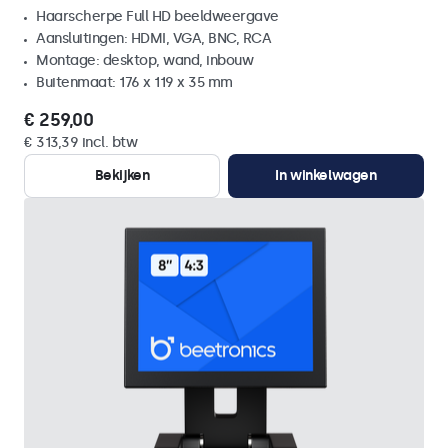
Haarscherpe Full HD beeldweergave
Aansluitingen: HDMI, VGA, BNC, RCA
Montage: desktop, wand, inbouw
Buitenmaat: 176 x 119 x 35 mm
€ 259,00
€ 313,39 incl. btw
Bekijken
In winkelwagen