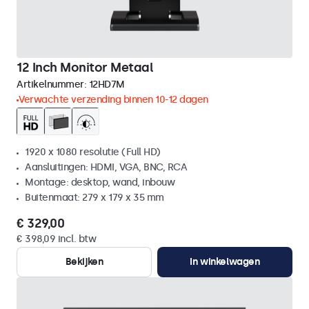
12 Inch Monitor Metaal
Artikelnummer:
12HD7M
Verwachte verzending binnen 10-12 dagen
1920 x 1080 resolutie (Full HD)
Aansluitingen: HDMI, VGA, BNC, RCA
Montage: desktop, wand, inbouw
Buitenmaat: 279 x 179 x 35 mm
€ 329,00
€ 398,09 incl. btw
Bekijken
In winkelwagen