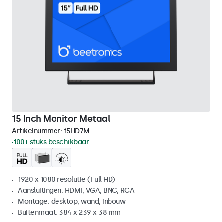
15 Inch Monitor Metaal
Artikelnummer:
15HD7M
100+ stuks beschikbaar
1920 x 1080 resolutie (Full HD)
Aansluitingen: HDMI, VGA, BNC, RCA
Montage: desktop, wand, inbouw
Buitenmaat: 384 x 239 x 38 mm