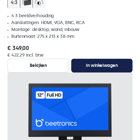
4:3 beeldverhouding
Aansluitingen: HDMI, VGA, BNC, RCA
Montage: desktop, wand, inbouw
Buitenmaat: 275 x 213 x 38 mm
€ 349,00
€ 422,29 incl. btw
Bekijken
In winkelwagen