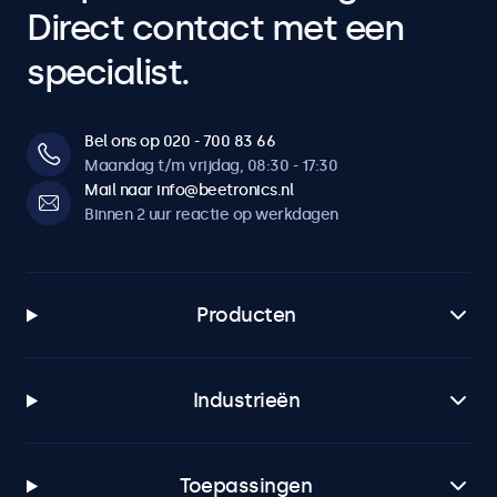
Direct contact met een
specialist.
Bel ons op 020 - 700 83 66
Maandag t/m vrijdag, 08:30 - 17:30
Mail naar info@beetronics.nl
Binnen 2 uur reactie op werkdagen
Producten
Industrieën
Toepassingen