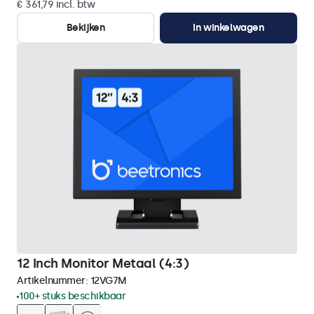
€ 361,79 incl. btw
Bekijken
In winkelwagen
12 Inch Monitor Metaal (4:3)
Artikelnummer:
12VG7M
100+ stuks beschikbaar