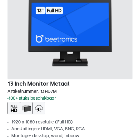
13 Inch Monitor Metaal
Artikelnummer:
13HD7M
100+ stuks beschikbaar
1920 x 1080 resolutie (Full HD)
Aansluitingen: HDMI, VGA, BNC, RCA
Montage: desktop, wand, inbouw