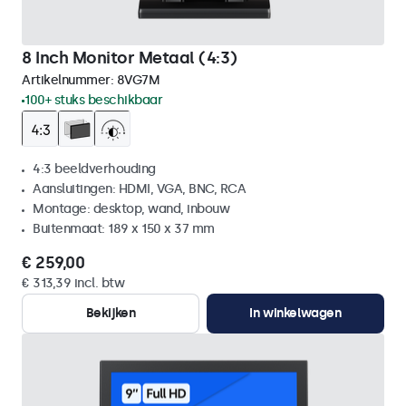
8 Inch Monitor Metaal (4:3)
Artikelnummer:
8VG7M
100+ stuks beschikbaar
4:3 beeldverhouding
Aansluitingen: HDMI, VGA, BNC, RCA
Montage: desktop, wand, inbouw
Buitenmaat: 189 x 150 x 37 mm
€ 259,00
€ 313,39 incl. btw
Bekijken
In winkelwagen