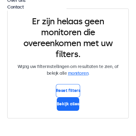
Over ons
Contact
Er zijn helaas geen
monitoren die
overeenkomen met uw
filters.
Wijzig uw filterinstellingen om resultaten te zien, of
bekijk alle
monitoren
.
Reset filters
Bekijk alles