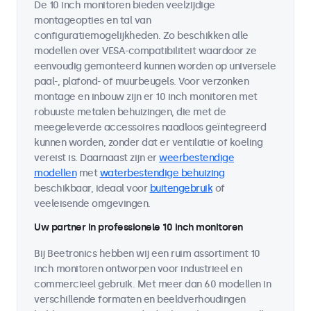
De 10 inch monitoren bieden veelzijdige
montageopties en tal van
configuratiemogelijkheden. Zo beschikken alle
modellen over VESA-compatibiliteit waardoor ze
eenvoudig gemonteerd kunnen worden op universele
paal-, plafond- of muurbeugels. Voor verzonken
montage en inbouw zijn er 10 inch monitoren met
robuuste metalen behuizingen, die met de
meegeleverde accessoires naadloos geïntegreerd
kunnen worden, zonder dat er ventilatie of koeling
vereist is. Daarnaast zijn er
weerbestendige
modellen
met
waterbestendige behuizing
beschikbaar, ideaal voor
buitengebruik
of
veeleisende omgevingen.
Uw partner in professionele 10 inch monitoren
Bij Beetronics hebben wij een ruim assortiment 10
inch monitoren ontworpen voor industrieel en
commercieel gebruik. Met meer dan 60 modellen in
verschillende formaten en beeldverhoudingen