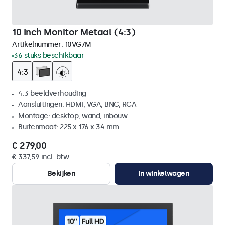
10 Inch Monitor Metaal (4:3)
Artikelnummer:
10VG7M
36 stuks beschikbaar
4:3 beeldverhouding
Aansluitingen: HDMI, VGA, BNC, RCA
Montage: desktop, wand, inbouw
Buitenmaat: 225 x 176 x 34 mm
€ 279,00
€ 337,59 incl. btw
Bekijken
In winkelwagen