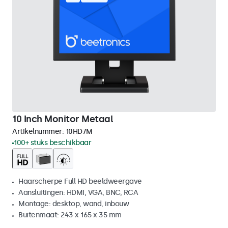
10 Inch Monitor Metaal
Artikelnummer:
10HD7M
100+ stuks beschikbaar
Haarscherpe Full HD beeldweergave
Aansluitingen: HDMI, VGA, BNC, RCA
Montage: desktop, wand, inbouw
Buitenmaat: 243 x 165 x 35 mm