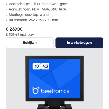
Haarscherpe Full HD beeldweergave
Aansluitingen: HDMI, VGA, BNC, RCA
Montage: desktop, wand
Buitenmaat: 242 x 168 x 32 mm
€ 269,00
€ 325,49 incl. btw
Bekijken
In winkelwagen