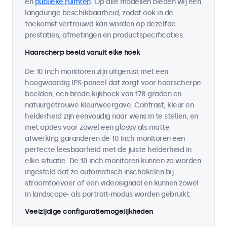
en
publieke ruimten
. Op alle modellen bieden wij een
langdurige beschikbaarheid, zodat ook in de
toekomst vertrouwd kan worden op dezelfde
prestaties, afmetingen en productspecificaties.
Haarscherp beeld vanuit elke hoek
De 10 inch monitoren zijn uitgerust met een
hoogwaardig IPS-paneel dat zorgt voor haarscherpe
beelden, een brede kijkhoek van 178 graden en
natuurgetrouwe kleurweergave. Contrast, kleur en
helderheid zijn eenvoudig naar wens in te stellen, en
met opties voor zowel een glossy als matte
afwerking garanderen de 10 inch monitoren een
perfecte leesbaarheid met de juiste helderheid in
elke situatie. De 10 inch monitoren kunnen zo worden
ingesteld dat ze automatisch inschakelen bij
stroomtoevoer of een videosignaal en kunnen zowel
in landscape- als portrait-modus worden gebruikt.
Veelzijdige configuratiemogelijkheden