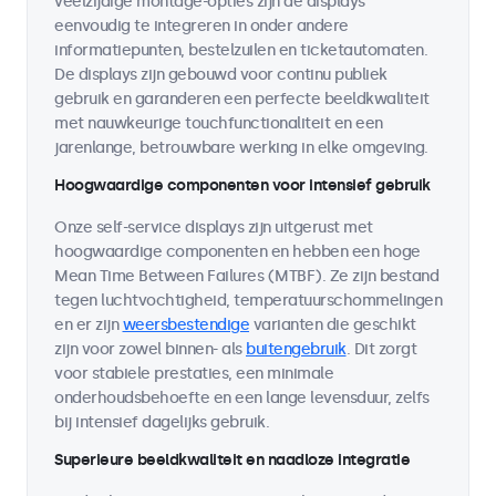
veelzijdige montage-opties zijn de displays
eenvoudig te integreren in onder andere
informatiepunten, bestelzuilen en ticketautomaten.
De displays zijn gebouwd voor continu publiek
gebruik en garanderen een perfecte beeldkwaliteit
met nauwkeurige touchfunctionaliteit en een
jarenlange, betrouwbare werking in elke omgeving.
Hoogwaardige componenten voor intensief gebruik
Onze self-service displays zijn uitgerust met
hoogwaardige componenten en hebben een hoge
Mean Time Between Failures (MTBF). Ze zijn bestand
tegen luchtvochtigheid, temperatuurschommelingen
en er zijn
weersbestendige
varianten die geschikt
zijn voor zowel binnen- als
buitengebruik
. Dit zorgt
voor stabiele prestaties, een minimale
onderhoudsbehoefte en een lange levensduur, zelfs
bij intensief dagelijks gebruik.
Superieure beeldkwaliteit en naadloze integratie