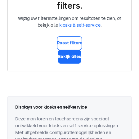
filters.
Wijzig uw filterinstellingen om resultaten te zien, of
bekijk alle
kiosks & self-service
.
Reset filters
Bekijk alles
Displays voor kiosks en self-service
Deze monitoren en touchscreens zijn speciaal
ontwikkeld voor kiosks en self-service oplossingen.
Met uitgebreide configuratiemogelijkheden en