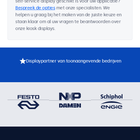
self-service display geschikt is voor uw applicatie?
Bespreek de opties
met onze specialisten. We
helpen u graag bij het maken van de juiste keuze en
staan klaar om al uw vragen te beantwoorden over
onze kiosk displays.
Displaypartner van toonaangevende bedrijven