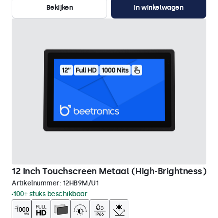
Bekijken
In winkelwagen
12 Inch Touchscreen Metaal (High-Brightness)
Artikelnummer:
12HB9M/U1
100+ stuks beschikbaar