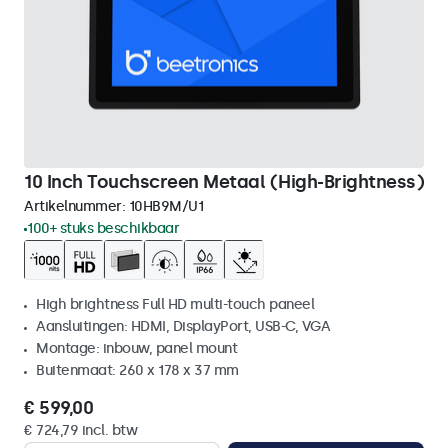
10 Inch Touchscreen Metaal (High-Brightness)
Artikelnummer:
10HB9M/U1
100+ stuks beschikbaar
High brightness Full HD multi-touch paneel
Aansluitingen: HDMI, DisplayPort, USB-C, VGA
Montage: inbouw, panel mount
Buitenmaat: 260 x 178 x 37 mm
€ 599,00
€ 724,79 incl. btw