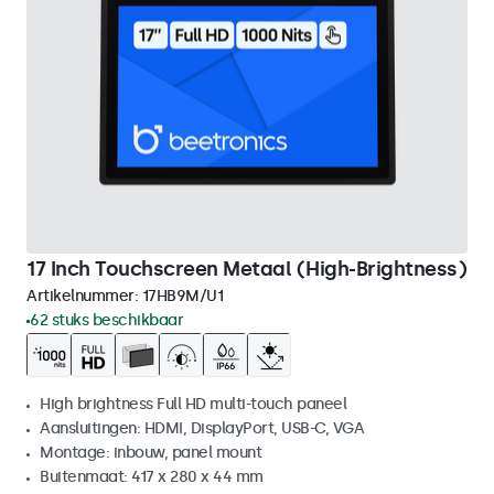
17 Inch Touchscreen Metaal (High-Brightness)
Artikelnummer:
17HB9M/U1
62 stuks beschikbaar
High brightness Full HD multi-touch paneel
Aansluitingen: HDMI, DisplayPort, USB-C, VGA
Montage: inbouw, panel mount
Buitenmaat: 417 x 280 x 44 mm