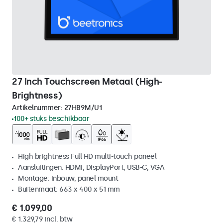
27 Inch Touchscreen Metaal (High-
Brightness)
Artikelnummer:
27HB9M/U1
100+ stuks beschikbaar
High brightness Full HD multi-touch paneel
Aansluitingen: HDMI, DisplayPort, USB-C, VGA
Montage: inbouw, panel mount
Buitenmaat: 663 x 400 x 51 mm
€ 1.099,00
€ 1.329,79 incl. btw