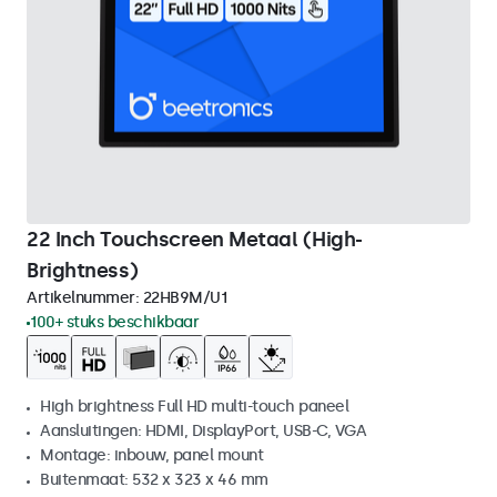
22 Inch Touchscreen Metaal (High-
Brightness)
Artikelnummer:
22HB9M/U1
100+ stuks beschikbaar
High brightness Full HD multi-touch paneel
Aansluitingen: HDMI, DisplayPort, USB-C, VGA
Montage: inbouw, panel mount
Buitenmaat: 532 x 323 x 46 mm