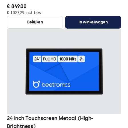
€ 849,00
€ 1.027,29 incl. btw
Bekijken
In winkelwagen
24 Inch Touchscreen Metaal (High-
Brightness)