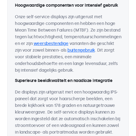
Hoogwaardige componenten voor intensief gebruik
Onze self-service displays zijn uitgerust met
hoogwaardige componenten en hebben een hoge
Mean Time Between Failures (MTBF). Ze zijn bestand
tegen luchtvochtigheid, temperatuurschommelingen
en er zijn
weersbestendige
varianten die geschikt
zijn voor zowel binnen- als
buitengebruik
. Dit zorgt
voor stabiele prestaties, een minimale
onderhoudsbehoefte en een lange levensduur, zelfs
bij intensief dagelijks gebruik.
Superieure beeldkwaliteit en naadloze integratie
De displays zijn uitgerust met een hoogwaardig IPS-
paneel dat zorgt voor haarscherpe beelden, een
brede kijkhoek van 178 graden en natuurgetrouwe
kleurweergave. De self-service displays kunnen zo
worden ingesteld dat ze automatisch inschakelen bij
stroomtoevoer of een videosignaal en kunnen zowel
in landscape- als portraitmodus worden gebruikt.