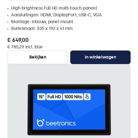
High brightness Full HD multi-touch paneel
Aansluitingen: HDMI, DisplayPort, USB-C, VGA
Montage: inbouw, panel mount
Buitenmaat: 305 x 192 x 41 mm
€ 649,00
€ 785,29 incl. btw
Bekijken
In winkelwagen