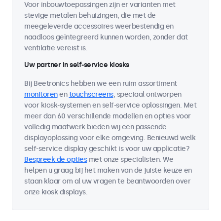
Voor inbouwtoepassingen zijn er varianten met
stevige metalen behuizingen, die met de
meegeleverde accessoires weerbestendig en
naadloos geïntegreerd kunnen worden, zonder dat
ventilatie vereist is.
Uw partner in self-service kiosks
Bij Beetronics hebben we een ruim assortiment
monitoren
en
touchscreens
, speciaal ontworpen
voor kiosk-systemen en self-service oplossingen. Met
meer dan 60 verschillende modellen en opties voor
volledig maatwerk bieden wij een passende
displayoplossing voor elke omgeving. Benieuwd welk
self-service display geschikt is voor uw applicatie?
Bespreek de opties
met onze specialisten. We
helpen u graag bij het maken van de juiste keuze en
staan klaar om al uw vragen te beantwoorden over
onze kiosk displays.