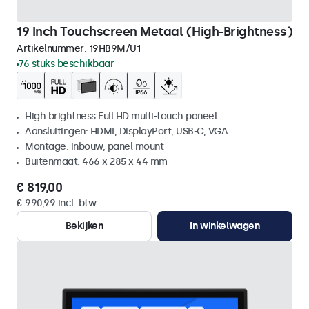
19 Inch Touchscreen Metaal (High-Brightness)
Artikelnummer:
19HB9M/U1
76 stuks beschikbaar
High brightness Full HD multi-touch paneel
Aansluitingen: HDMI, DisplayPort, USB-C, VGA
Montage: inbouw, panel mount
Buitenmaat: 466 x 285 x 44 mm
€ 819,00
€ 990,99 incl. btw
Bekijken
In winkelwagen