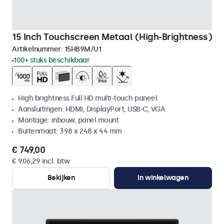
15 Inch Touchscreen Metaal (High-Brightness)
Artikelnummer:
15HB9M/U1
100+ stuks beschikbaar
High brightness Full HD multi-touch paneel
Aansluitingen: HDMI, DisplayPort, USB-C, VGA
Montage: inbouw, panel mount
Buitenmaat: 398 x 248 x 44 mm
€ 749,00
€ 906,29 incl. btw
Bekijken
In winkelwagen