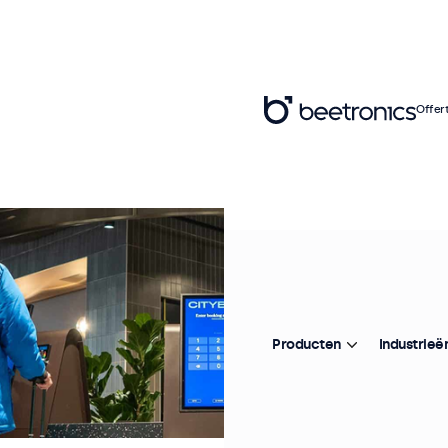
Offer
Producten
Industrieë