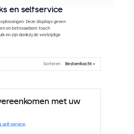
s en selfservice
 oplossingen. Deze displays geven
ken en betrouwbare touch
ik en zijn dankzij de veelzijdige
Sorteren
Bestverkocht
 overeenkomen met uw
& self-service
.