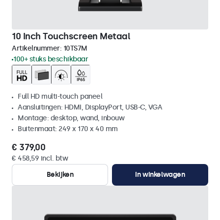
10 Inch Touchscreen Metaal
Artikelnummer:
10TS7M
100+ stuks beschikbaar
Full HD multi-touch paneel
Aansluitingen: HDMI, DisplayPort, USB-C, VGA
Montage: desktop, wand, inbouw
Buitenmaat: 249 x 170 x 40 mm
€ 379,00
€ 458,59 incl. btw
Bekijken
In winkelwagen