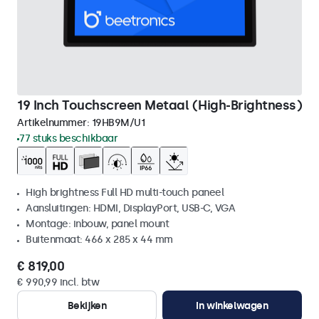
19 Inch Touchscreen Metaal (High-Brightness)
Artikelnummer:
19HB9M/U1
77 stuks beschikbaar
High brightness Full HD multi-touch paneel
Aansluitingen: HDMI, DisplayPort, USB-C, VGA
Montage: inbouw, panel mount
Buitenmaat: 466 x 285 x 44 mm
€ 819,00
€ 990,99 incl. btw
Bekijken
In winkelwagen