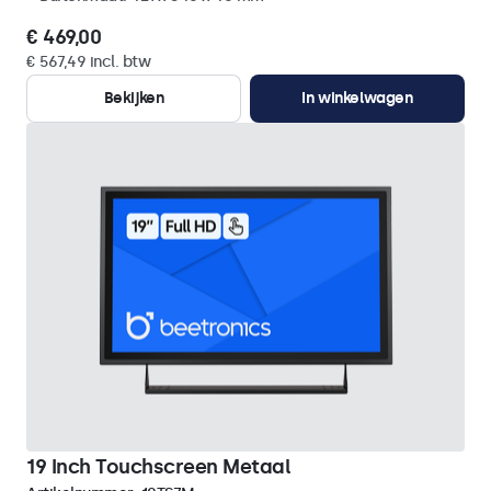
€ 469,00
€ 567,49 incl. btw
Bekijken
In winkelwagen
19 Inch Touchscreen Metaal