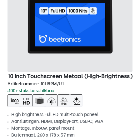
10 Inch Touchscreen Metaal (High-Brightness)
Artikelnummer:
10HB9M/U1
100+ stuks beschikbaar
High brightness Full HD multi-touch paneel
Aansluitingen: HDMI, DisplayPort, USB-C, VGA
Montage: inbouw, panel mount
Buitenmaat: 260 x 178 x 37 mm