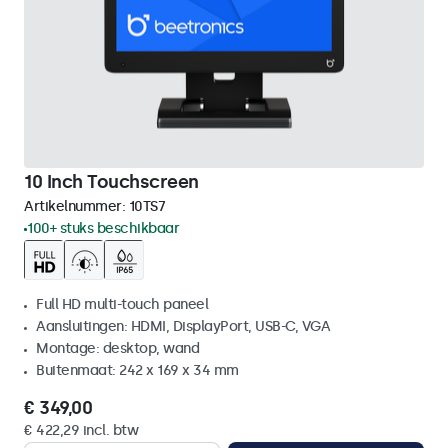
10 Inch Touchscreen
Artikelnummer:
10TS7
100+ stuks beschikbaar
Full HD multi-touch paneel
Aansluitingen: HDMI, DisplayPort, USB-C, VGA
Montage: desktop, wand
Buitenmaat: 242 x 169 x 34 mm
€ 349,00
€ 422,29 incl. btw