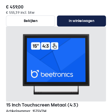
€ 459,00
€ 555,39 incl. btw
Bekijken
In winkelwagen
15 Inch Touchscreen Metaal (4:3)
Artikelnummer:
15TSV7M