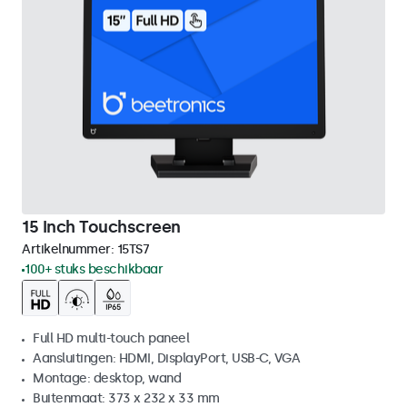
15 Inch Touchscreen
Artikelnummer:
15TS7
100+ stuks beschikbaar
Full HD multi-touch paneel
Aansluitingen: HDMI, DisplayPort, USB-C, VGA
Montage: desktop, wand
Buitenmaat: 373 x 232 x 33 mm