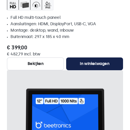
Full HD multi-touch paneel
Aansluitingen: HDMI, DisplayPort, USB-C, VGA
Montage: desktop, wand, inbouw
Buitenmaat: 297 x 185 x 40 mm
€ 399,00
€ 482,79 incl. btw
Bekijken
In winkelwagen