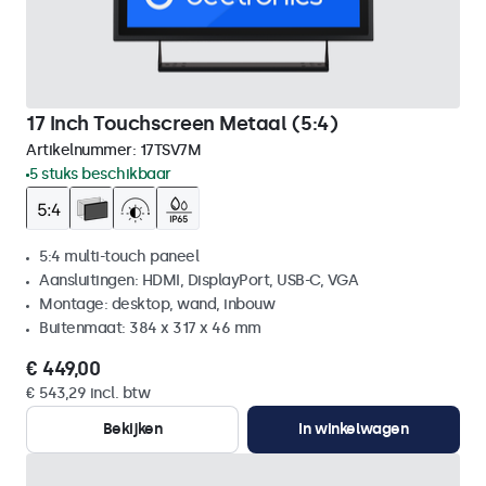
17 Inch Touchscreen Metaal (5:4)
Artikelnummer:
17TSV7M
5 stuks beschikbaar
5:4 multi-touch paneel
Aansluitingen: HDMI, DisplayPort, USB-C, VGA
Montage: desktop, wand, inbouw
Buitenmaat: 384 x 317 x 46 mm
€ 449,00
€ 543,29 incl. btw
Bekijken
In winkelwagen