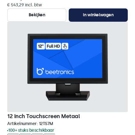
€ 543,29 incl. btw
Bekijken
In winkelwagen
12 Inch Touchscreen Metaal
Artikelnummer:
12TS7M
100+ stuks beschikbaar