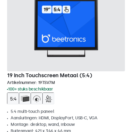
19 Inch Touchscreen Metaal (5:4)
Artikelnummer:
19TSV7M
100+ stuks beschikbaar
5:4 multi-touch paneel
Aansluitingen: HDMI, DisplayPort, USB-C, VGA
Montage: desktop, wand, inbouw
Buitenmaat: 421 x 346 x 46 mm