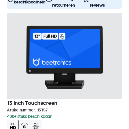
beschikbaarheid
retourneren
reviews
13 Inch Touchscreen
Artikelnummer:
13TS7
100+ stuks beschikbaar