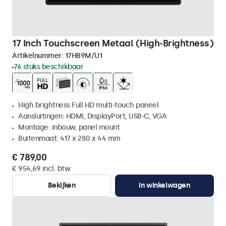
17 Inch Touchscreen Metaal (High-Brightness)
Artikelnummer:
17HB9M/U1
76 stuks beschikbaar
High brightness Full HD multi-touch paneel
Aansluitingen: HDMI, DisplayPort, USB-C, VGA
Montage: inbouw, panel mount
Buitenmaat: 417 x 280 x 44 mm
€ 789,00
€ 954,69 incl. btw
Bekijken
In winkelwagen