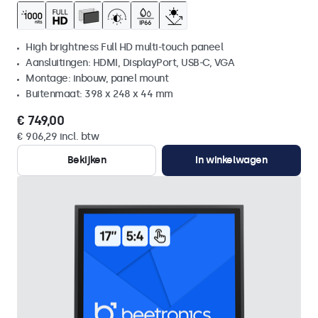
High brightness Full HD multi-touch paneel
Aansluitingen: HDMI, DisplayPort, USB-C, VGA
Montage: inbouw, panel mount
Buitenmaat: 398 x 248 x 44 mm
€ 749,00
€ 906,29 incl. btw
Bekijken
In winkelwagen