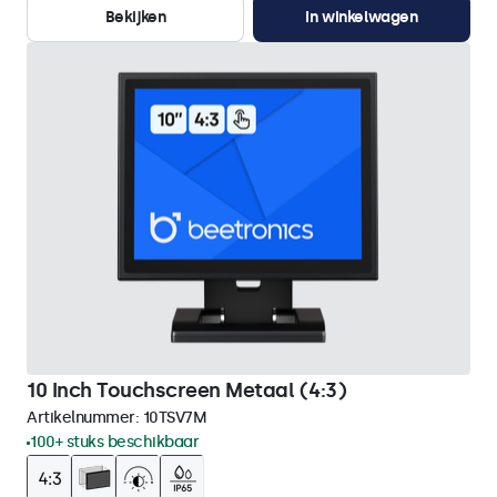
Bekijken
In winkelwagen
10 Inch Touchscreen Metaal (4:3)
Artikelnummer:
10TSV7M
100+ stuks beschikbaar