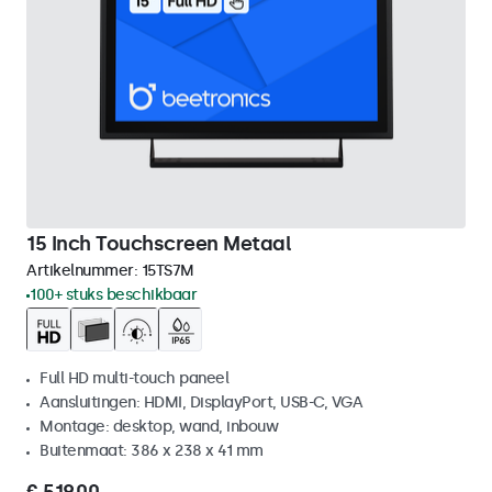
15 Inch Touchscreen Metaal
Artikelnummer:
15TS7M
100+ stuks beschikbaar
Full HD multi-touch paneel
Aansluitingen: HDMI, DisplayPort, USB-C, VGA
Montage: desktop, wand, inbouw
Buitenmaat: 386 x 238 x 41 mm