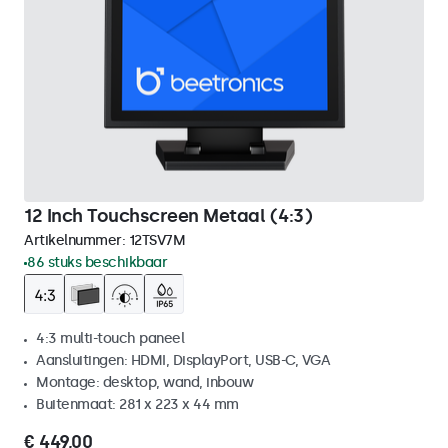
12 Inch Touchscreen Metaal (4:3)
Artikelnummer:
12TSV7M
86 stuks beschikbaar
4:3 multi-touch paneel
Aansluitingen: HDMI, DisplayPort, USB-C, VGA
Montage: desktop, wand, inbouw
Buitenmaat: 281 x 223 x 44 mm
€ 449,00