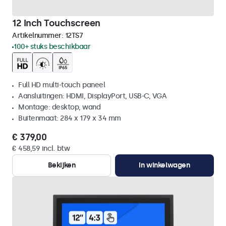
12 Inch Touchscreen
Artikelnummer:
12TS7
100+ stuks beschikbaar
Full HD multi-touch paneel
Aansluitingen: HDMI, DisplayPort, USB-C, VGA
Montage: desktop, wand
Buitenmaat: 284 x 179 x 34 mm
€ 379,00
€ 458,59 incl. btw
Bekijken
In winkelwagen