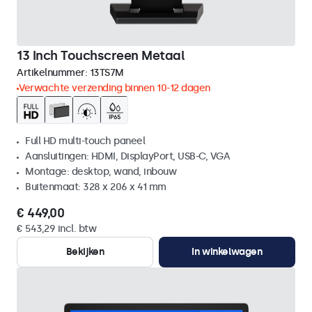
13 Inch Touchscreen Metaal
Artikelnummer:
13TS7M
Verwachte verzending binnen 10-12 dagen
Full HD multi-touch paneel
Aansluitingen: HDMI, DisplayPort, USB-C, VGA
Montage: desktop, wand, inbouw
Buitenmaat: 328 x 206 x 41 mm
€ 449,00
€ 543,29 incl. btw
Bekijken
In winkelwagen