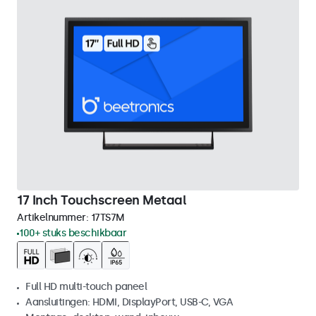
17 Inch Touchscreen Metaal
Artikelnummer:
17TS7M
100+ stuks beschikbaar
Full HD multi-touch paneel
Aansluitingen: HDMI, DisplayPort, USB-C, VGA