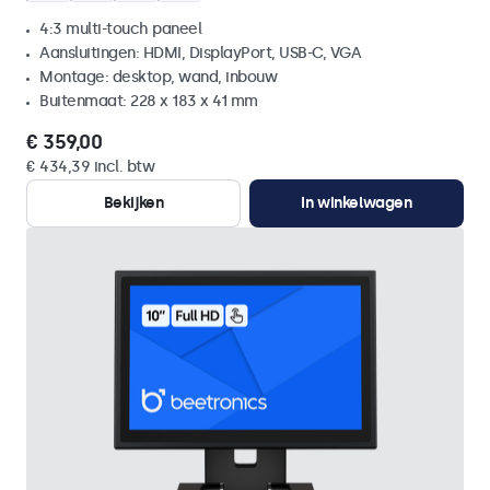
4:3 multi-touch paneel
Aansluitingen: HDMI, DisplayPort, USB-C, VGA
Montage: desktop, wand, inbouw
Buitenmaat: 228 x 183 x 41 mm
€ 359,00
€ 434,39 incl. btw
Bekijken
In winkelwagen