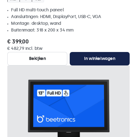
Full HD multi-touch paneel
Aansluitingen: HDMI, DisplayPort, USB-C, VGA
Montage: desktop, wand
Buitenmaat: 318 x 200 x 34 mm
€ 399,00
€ 482,79 incl. btw
Bekijken
In winkelwagen