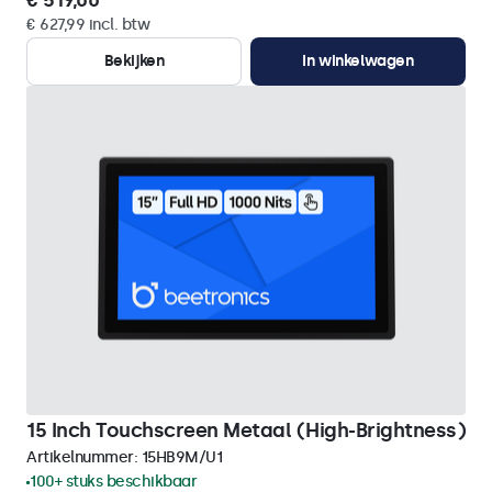
€ 519,00
€ 627,99 incl. btw
Bekijken
In winkelwagen
15 Inch Touchscreen Metaal (High-Brightness)
Artikelnummer:
15HB9M/U1
100+ stuks beschikbaar