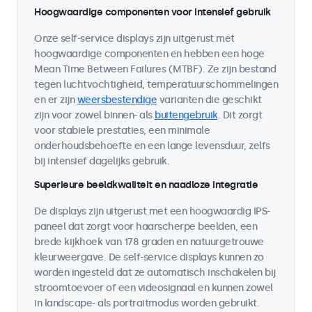
Hoogwaardige componenten voor intensief gebruik
Onze self-service displays zijn uitgerust met
hoogwaardige componenten en hebben een hoge
Mean Time Between Failures (MTBF). Ze zijn bestand
tegen luchtvochtigheid, temperatuurschommelingen
en er zijn
weersbestendige
varianten die geschikt
zijn voor zowel binnen- als
buitengebruik
. Dit zorgt
voor stabiele prestaties, een minimale
onderhoudsbehoefte en een lange levensduur, zelfs
bij intensief dagelijks gebruik.
Superieure beeldkwaliteit en naadloze integratie
De displays zijn uitgerust met een hoogwaardig IPS-
paneel dat zorgt voor haarscherpe beelden, een
brede kijkhoek van 178 graden en natuurgetrouwe
kleurweergave. De self-service displays kunnen zo
worden ingesteld dat ze automatisch inschakelen bij
stroomtoevoer of een videosignaal en kunnen zowel
in landscape- als portraitmodus worden gebruikt.