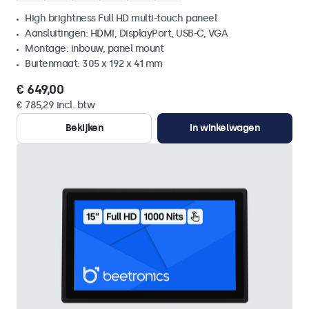
High brightness Full HD multi-touch paneel
Aansluitingen: HDMI, DisplayPort, USB-C, VGA
Montage: inbouw, panel mount
Buitenmaat: 305 x 192 x 41 mm
€ 649,00
€ 785,29 incl. btw
Bekijken
In winkelwagen