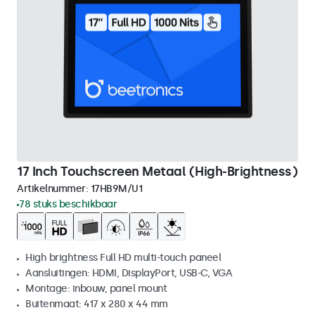
17 Inch Touchscreen Metaal (High-Brightness)
Artikelnummer:
17HB9M/U1
78 stuks beschikbaar
High brightness Full HD multi-touch paneel
Aansluitingen: HDMI, DisplayPort, USB-C, VGA
Montage: inbouw, panel mount
Buitenmaat: 417 x 280 x 44 mm