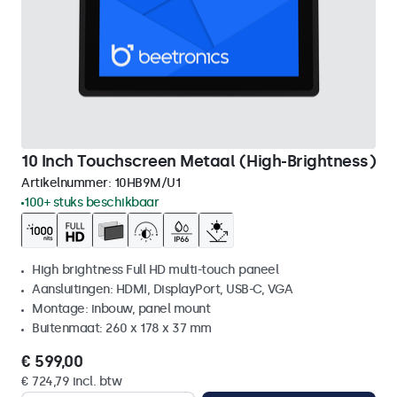
10 Inch Touchscreen Metaal (High-Brightness)
Artikelnummer:
10HB9M/U1
100+ stuks beschikbaar
High brightness Full HD multi-touch paneel
Aansluitingen: HDMI, DisplayPort, USB-C, VGA
Montage: inbouw, panel mount
Buitenmaat: 260 x 178 x 37 mm
€ 599,00
€ 724,79 incl. btw