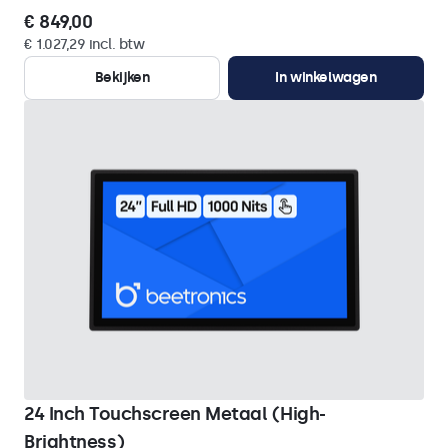
€ 849,00
€ 1.027,29 incl. btw
Bekijken
In winkelwagen
24 Inch Touchscreen Metaal (High-
Brightness)