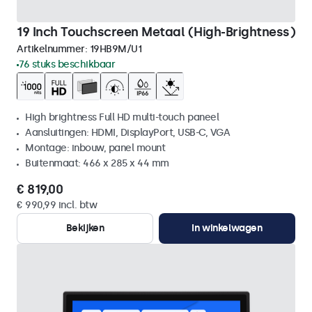
19 Inch Touchscreen Metaal (High-Brightness)
Artikelnummer:
19HB9M/U1
76 stuks beschikbaar
High brightness Full HD multi-touch paneel
Aansluitingen: HDMI, DisplayPort, USB-C, VGA
Montage: inbouw, panel mount
Buitenmaat: 466 x 285 x 44 mm
€ 819,00
€ 990,99 incl. btw
Bekijken
In winkelwagen