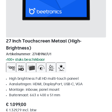
27 Inch Touchscreen Metaal (High-
Brightness)
Artikelnummer:
27HB9M/U1
100+ stuks beschikbaar
High brightness Full HD multi-touch paneel
Aansluitingen: HDMI, DisplayPort, USB-C, VGA
Montage: inbouw, panel mount
Buitenmaat: 663 x 400 x 51 mm
€ 1.099,00
€ 1.329,79 incl. btw