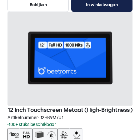
Bekijken
In winkelwagen
12 Inch Touchscreen Metaal (High-Brightness)
Artikelnummer:
12HB9M/U1
100+ stuks beschikbaar