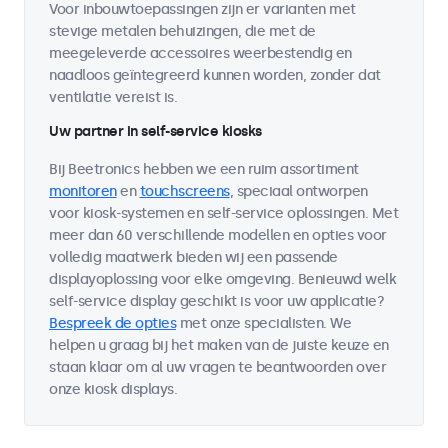
Voor inbouwtoepassingen zijn er varianten met
stevige metalen behuizingen, die met de
meegeleverde accessoires weerbestendig en
naadloos geïntegreerd kunnen worden, zonder dat
ventilatie vereist is.
Uw partner in self-service kiosks
Bij Beetronics hebben we een ruim assortiment
monitoren
en
touchscreens
, speciaal ontworpen
voor kiosk-systemen en self-service oplossingen. Met
meer dan 60 verschillende modellen en opties voor
volledig maatwerk bieden wij een passende
displayoplossing voor elke omgeving. Benieuwd welk
self-service display geschikt is voor uw applicatie?
Bespreek de opties
met onze specialisten. We
helpen u graag bij het maken van de juiste keuze en
staan klaar om al uw vragen te beantwoorden over
onze kiosk displays.