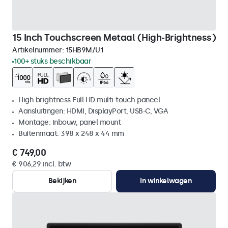
15 Inch Touchscreen Metaal (High-Brightness)
Artikelnummer:
15HB9M/U1
100+ stuks beschikbaar
High brightness Full HD multi-touch paneel
Aansluitingen: HDMI, DisplayPort, USB-C, VGA
Montage: inbouw, panel mount
Buitenmaat: 398 x 248 x 44 mm
€ 749,00
€ 906,29 incl. btw
Bekijken
In winkelwagen