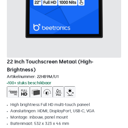
22 Inch Touchscreen Metaal (High-
Brightness)
Artikelnummer:
22HB9M/U1
100+ stuks beschikbaar
High brightness Full HD multi-touch paneel
Aansluitingen: HDMI, DisplayPort, USB-C, VGA
Montage: inbouw, panel mount
Buitenmaat: 532 x 323 x 46 mm