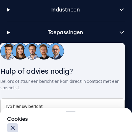
Industrieën
Toepassingen
Klantenservice
Hulp of advies nodig?
Over Beetronics
Bel ons of stuur een bericht en kom direct in contact met een
specialist.
Beetronics
Cookies
Bloemstraat 28, 1016LC Amsterdam, Nederland