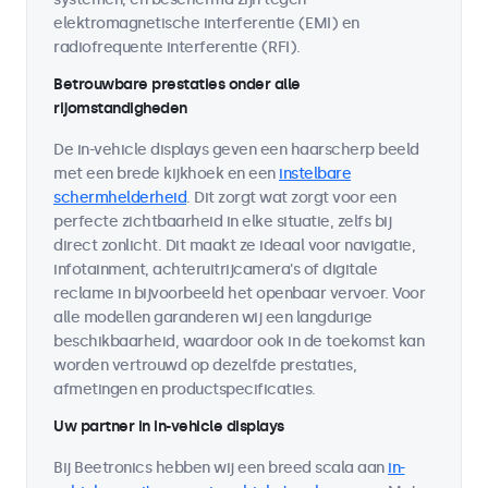
elektromagnetische interferentie (EMI) en
radiofrequente interferentie (RFI).
Betrouwbare prestaties onder alle
rijomstandigheden
De in-vehicle displays geven een haarscherp beeld
met een brede kijkhoek en een
instelbare
schermhelderheid
. Dit zorgt wat zorgt voor een
perfecte zichtbaarheid in elke situatie, zelfs bij
direct zonlicht. Dit maakt ze ideaal voor navigatie,
infotainment, achteruitrijcamera's of digitale
reclame in bijvoorbeeld het openbaar vervoer. Voor
alle modellen garanderen wij een langdurige
beschikbaarheid, waardoor ook in de toekomst kan
worden vertrouwd op dezelfde prestaties,
afmetingen en productspecificaties.
Uw partner in in-vehicle displays
Bij Beetronics hebben wij een breed scala aan
in-