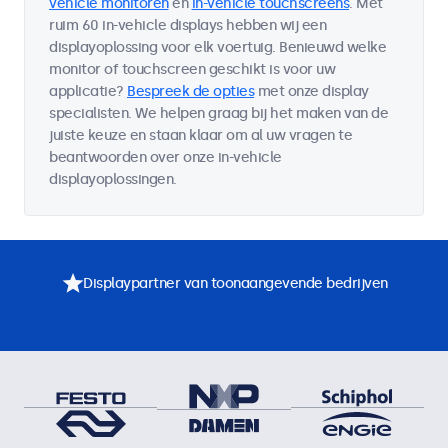
vehicle monitoren
en
in-vehicle touchscreens
. Met
ruim 60 in-vehicle displays hebben wij een
displayoplossing voor elk voertuig. Benieuwd welke
monitor of touchscreen geschikt is voor uw
applicatie?
Bespreek de opties
met onze display
specialisten. We helpen graag bij het maken van de
juiste keuze en staan klaar om al uw vragen te
beantwoorden over onze in-vehicle
displayoplossingen.
Displaypartner van toonaangevende bedrijven