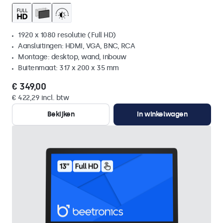
1920 x 1080 resolutie (Full HD)
Aansluitingen: HDMI, VGA, BNC, RCA
Montage: desktop, wand, inbouw
Buitenmaat: 317 x 200 x 35 mm
€ 349,00
€ 422,29 incl. btw
Bekijken
In winkelwagen