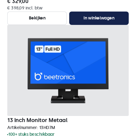
€ 329,00
€ 398,09 incl. btw
Bekijken
In winkelwagen
13 Inch Monitor Metaal
Artikelnummer:
13HD7M
100+ stuks beschikbaar