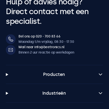
Hulp of advies nodig?
Direct contact met een
specialist.
Bel ons op 020 - 700 83 66
Maandag t/m vrijdag, 08:30 - 17:30
Mail naar info@beetronics.nl
Binnen 2 uur reactie op werkdagen
Producten
Industrieën