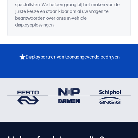
specialisten. We helpen graag bij het maken van de
juiste keuze en staan klaar om al uw vragen te
beantwoorden over onze in-vehicle
displayoplossingen.
Displaypartner van toonaangevende bedrijven