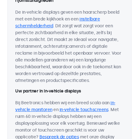
rijomstandigheden
De in-vehicle displays geven een haarscherp beeld
met een brede kijkhoek en een
instelbare
schermhelderheid
. Dit zorgt wat zorgt voor een
perfecte zichtbaarheid in elke situatie, zelfs bij
direct zonlicht. Dit maakt ze ideaal voor navigatie,
infotainment, achteruitrijcamera's of digitale
reclame in bijvoorbeeld het openbaar vervoer. Voor
alle modellen garanderen wij een langdurige
beschikbaarheid, waardoor ook in de toekomst kan
worden vertrouwd op dezelfde prestaties,
afmetingen en productspecificaties.
Uw partner in in-vehicle displays
Bij Beetronics hebben wij een breed scala aan
in-
vehicle monitoren
en
in-vehicle touchscreens
. Met
ruim 60 in-vehicle displays hebben wij een
displayoplossing voor elk voertuig. Benieuwd welke
monitor of touchscreen geschikt is voor uw
applicatie?
Bespreek de opties
met onze display