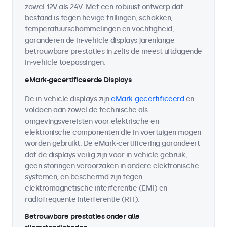
zowel 12V als 24V. Met een robuust ontwerp dat
bestand is tegen hevige trillingen, schokken,
temperatuurschommelingen en vochtigheid,
garanderen de in-vehicle displays jarenlange
betrouwbare prestaties in zelfs de meest uitdagende
in-vehicle toepassingen.
eMark-gecertificeerde Displays
De in-vehicle displays zijn
eMark-gecertificeerd
en
voldoen aan zowel de technische als
omgevingsvereisten voor elektrische en
elektronische componenten die in voertuigen mogen
worden gebruikt. De eMark-certificering garandeert
dat de displays veilig zijn voor in-vehicle gebruik,
geen storingen veroorzaken in andere elektronische
systemen, en beschermd zijn tegen
elektromagnetische interferentie (EMI) en
radiofrequente interferentie (RFI).
Betrouwbare prestaties onder alle