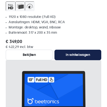
1920 x 1080 resolutie (Full HD)
Aansluitingen: HDMI, VGA, BNC, RCA
Montage: desktop, wand, inbouw
Buitenmaat: 317 x 200 x 35 mm
€ 349,00
€ 422,29 incl. btw
Bekijken
In winkelwagen