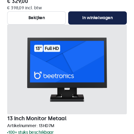
€ 329,00
€ 398,09 incl. btw
Bekijken
In winkelwagen
13 Inch Monitor Metaal
Artikelnummer:
13HD7M
100+ stuks beschikbaar