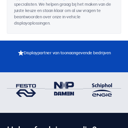
specialisten. We helpen graag bij het maken van de
juiste keuze en staan klaar om al uw vragen te
beantwoorden over onze in-vehicle
displayoplossingen.
Displaypartner van toonaangevende bedrijven