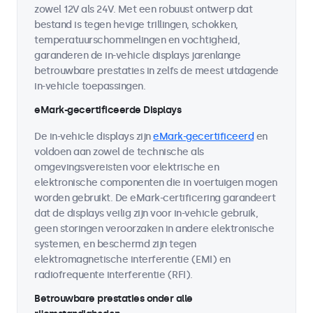
zowel 12V als 24V. Met een robuust ontwerp dat
bestand is tegen hevige trillingen, schokken,
temperatuurschommelingen en vochtigheid,
garanderen de in-vehicle displays jarenlange
betrouwbare prestaties in zelfs de meest uitdagende
in-vehicle toepassingen.
eMark-gecertificeerde Displays
De in-vehicle displays zijn
eMark-gecertificeerd
en
voldoen aan zowel de technische als
omgevingsvereisten voor elektrische en
elektronische componenten die in voertuigen mogen
worden gebruikt. De eMark-certificering garandeert
dat de displays veilig zijn voor in-vehicle gebruik,
geen storingen veroorzaken in andere elektronische
systemen, en beschermd zijn tegen
elektromagnetische interferentie (EMI) en
radiofrequente interferentie (RFI).
Betrouwbare prestaties onder alle