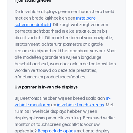
rijomstandigheden
De in-vehicle displays geven een haarscherp beeld
met een brede kijkhoek en een
instelbare
schermhelderheid
. Dit zorgt wat zorgt voor een
perfecte zichtbaarheid in elke situatie, zelfs bij
direct zonlicht. Dit maakt ze ideaal voor navigatie,
infotainment, achteruitrijcamera's of digitale
reclame in bijvoorbeeld het openbaar vervoer. Voor
alle modellen garanderen wij een langdurige
beschikbaarheid, waardoor ook in de toekomst kan
worden vertrouwd op dezelfde prestaties,
afmetingen en productspecificaties.
Uw partner in in-vehicle displays
Bij Beetronics hebben wij een breed scala aan
in-
vehicle monitoren
en
in-vehicle touchscreens
. Met
ruim 60 in-vehicle displays hebben wij een
displayoplossing voor elk voertuig. Benieuwd welke
monitor of touchscreen geschikt is voor uw
applicatie?
Bespreek de opties
met onze display