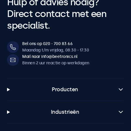
Hulp of advies nodig?
Direct contact met een
specialist.
Bel ons op 020 - 700 83 66
Maandag t/m vrijdag, 08:30 - 17:30
Mail naar info@beetronics.nl
Binnen 2 uur reactie op werkdagen
Producten
Industrieën