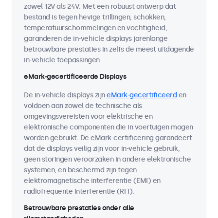
zowel 12V als 24V. Met een robuust ontwerp dat
bestand is tegen hevige trillingen, schokken,
temperatuurschommelingen en vochtigheid,
garanderen de in-vehicle displays jarenlange
betrouwbare prestaties in zelfs de meest uitdagende
in-vehicle toepassingen.
eMark-gecertificeerde Displays
De in-vehicle displays zijn
eMark-gecertificeerd
en
voldoen aan zowel de technische als
omgevingsvereisten voor elektrische en
elektronische componenten die in voertuigen mogen
worden gebruikt. De eMark-certificering garandeert
dat de displays veilig zijn voor in-vehicle gebruik,
geen storingen veroorzaken in andere elektronische
systemen, en beschermd zijn tegen
elektromagnetische interferentie (EMI) en
radiofrequente interferentie (RFI).
Betrouwbare prestaties onder alle