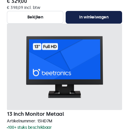
€ 329,00
€ 398,09 incl. btw
Bekijken
In winkelwagen
13 Inch Monitor Metaal
Artikelnummer:
13HD7M
100+ stuks beschikbaar