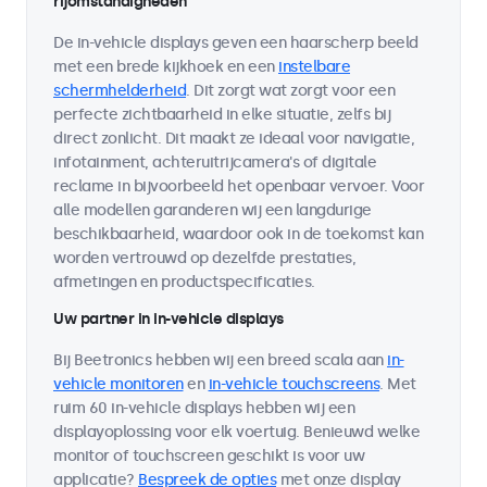
rijomstandigheden
De in-vehicle displays geven een haarscherp beeld
met een brede kijkhoek en een
instelbare
schermhelderheid
. Dit zorgt wat zorgt voor een
perfecte zichtbaarheid in elke situatie, zelfs bij
direct zonlicht. Dit maakt ze ideaal voor navigatie,
infotainment, achteruitrijcamera's of digitale
reclame in bijvoorbeeld het openbaar vervoer. Voor
alle modellen garanderen wij een langdurige
beschikbaarheid, waardoor ook in de toekomst kan
worden vertrouwd op dezelfde prestaties,
afmetingen en productspecificaties.
Uw partner in in-vehicle displays
Bij Beetronics hebben wij een breed scala aan
in-
vehicle monitoren
en
in-vehicle touchscreens
. Met
ruim 60 in-vehicle displays hebben wij een
displayoplossing voor elk voertuig. Benieuwd welke
monitor of touchscreen geschikt is voor uw
applicatie?
Bespreek de opties
met onze display