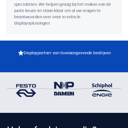
specialisten. We helpen graag bij het maken van de
juiste keuze en staan klaar om al uw vragen te
beantwoorden over onze in-vehicle
displayoplossingen.
Displaypartner van toonaangevende bedrijven