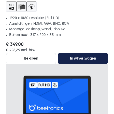
1920 x 1080 resolutie (Full HD)
Aansluitingen: HDMI, VGA, BNC, RCA
Montage: desktop, wand, inbouw
Buitenmaat: 317 x 200 x 35 mm
€ 349,00
€ 422,29 incl. btw
Bekijken
In winkelwagen