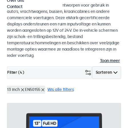
Over ons
Monitoren en touchscreens ontworpen voor gebruik in
Contact
auto's, vrachtwagens, bussen, kraancabines en andere
commerciele voertuigen. Deze eMark-gecertificeerde
displays ondersteunen een ruim inputvoltage en kunnen
worden aangesloten op 12V of 24V. De in-vehicle schermen
zijn schok- en trillingsbestendig, bestand
temperatuurschommelingen en beschikken over veelzijdige
montage opties waarmee ze naadloos te integreren zijn in
ieder voertuig.
Toon meer
Filter (
4
)
Sorteren
13 inch
EN50155
Wis alle filters