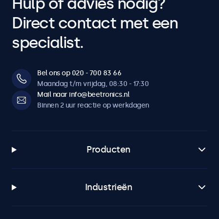
Hulp of advies nodig?
Direct contact met een
specialist.
Bel ons op 020 - 700 83 66
Maandag t/m vrijdag, 08:30 - 17:30
Mail naar info@beetronics.nl
Binnen 2 uur reactie op werkdagen
Producten
Industrieën