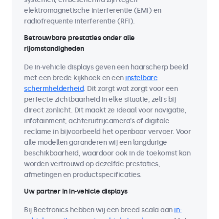
elektromagnetische interferentie (EMI) en
radiofrequente interferentie (RFI).
Betrouwbare prestaties onder alle
rijomstandigheden
De in-vehicle displays geven een haarscherp beeld
met een brede kijkhoek en een
instelbare
schermhelderheid
. Dit zorgt wat zorgt voor een
perfecte zichtbaarheid in elke situatie, zelfs bij
direct zonlicht. Dit maakt ze ideaal voor navigatie,
infotainment, achteruitrijcamera's of digitale
reclame in bijvoorbeeld het openbaar vervoer. Voor
alle modellen garanderen wij een langdurige
beschikbaarheid, waardoor ook in de toekomst kan
worden vertrouwd op dezelfde prestaties,
afmetingen en productspecificaties.
Uw partner in in-vehicle displays
Bij Beetronics hebben wij een breed scala aan
in-