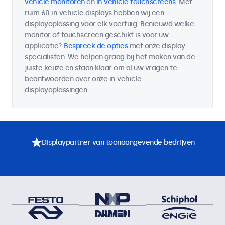
vehicle monitoren
en
in-vehicle touchscreens
. Met
ruim 60 in-vehicle displays hebben wij een
displayoplossing voor elk voertuig. Benieuwd welke
monitor of touchscreen geschikt is voor uw
applicatie?
Bespreek de opties
met onze display
specialisten. We helpen graag bij het maken van de
juiste keuze en staan klaar om al uw vragen te
beantwoorden over onze in-vehicle
displayoplossingen.
Displaypartner van toonaangevende bedrijven