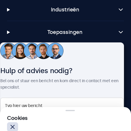
Industrieën
Toepassingen
Klantenservice
Hulp of advies nodig?
Over Beetronics
Bel ons of stuur een bericht en kom direct in contact met een
specialist.
Beetronics
Cookies
Bloemstraat 28, 1016LC Amsterdam, Nederland