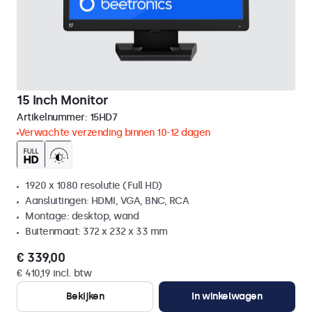
15 Inch Monitor
Artikelnummer:
15HD7
Verwachte verzending binnen 10-12 dagen
1920 x 1080 resolutie (Full HD)
Aansluitingen: HDMI, VGA, BNC, RCA
Montage: desktop, wand
Buitenmaat: 372 x 232 x 33 mm
€ 339,00
€ 410,19 incl. btw
Bekijken
In winkelwagen