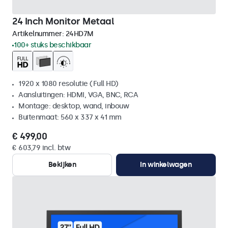
24 Inch Monitor Metaal
Artikelnummer:
24HD7M
100+ stuks beschikbaar
1920 x 1080 resolutie (Full HD)
Aansluitingen: HDMI, VGA, BNC, RCA
Montage: desktop, wand, inbouw
Buitenmaat: 560 x 337 x 41 mm
€ 499,00
€ 603,79 incl. btw
Bekijken
In winkelwagen