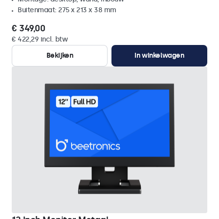
Buitenmaat: 275 x 213 x 38 mm
€ 349,00
€ 422,29 incl. btw
Bekijken
In winkelwagen