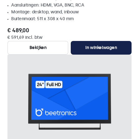
Aansluitingen: HDMI, VGA, BNC, RCA
Montage: desktop, wand, inbouw
Buitenmaat: 511 x 308 x 40 mm
€ 489,00
€ 591,69 incl. btw
Bekijken
In winkelwagen