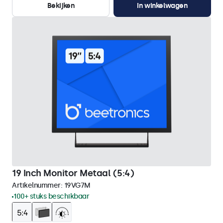
Bekijken
In winkelwagen
19 Inch Monitor Metaal (5:4)
Artikelnummer:
19VG7M
100+ stuks beschikbaar