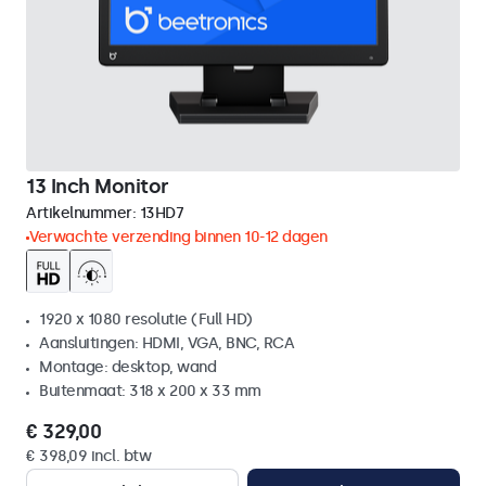
13 Inch Monitor
Artikelnummer:
13HD7
Verwachte verzending binnen 10-12 dagen
1920 x 1080 resolutie (Full HD)
Aansluitingen: HDMI, VGA, BNC, RCA
Montage: desktop, wand
Buitenmaat: 318 x 200 x 33 mm
€ 329,00
€ 398,09 incl. btw