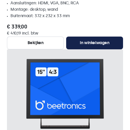
Aansluitingen: HDMI, VGA, BNC, RCA
Montage: desktop, wand
Buitenmaat: 372 x 232 x 33 mm
€ 339,00
€ 410,19 incl. btw
Bekijken
In winkelwagen