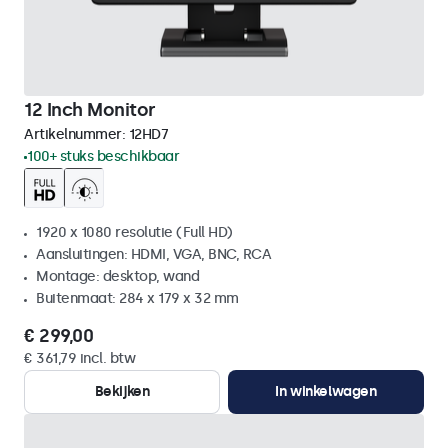
12 Inch Monitor
Artikelnummer:
12HD7
100+ stuks beschikbaar
1920 x 1080 resolutie (Full HD)
Aansluitingen: HDMI, VGA, BNC, RCA
Montage: desktop, wand
Buitenmaat: 284 x 179 x 32 mm
€ 299,00
€ 361,79 incl. btw
Bekijken
In winkelwagen