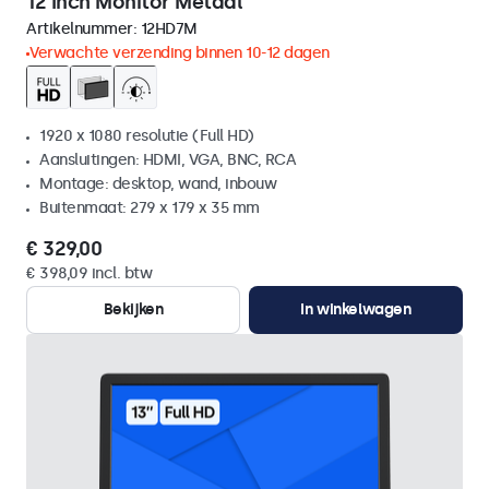
12 Inch Monitor Metaal
Artikelnummer:
12HD7M
Verwachte verzending binnen 10-12 dagen
1920 x 1080 resolutie (Full HD)
Aansluitingen: HDMI, VGA, BNC, RCA
Montage: desktop, wand, inbouw
Buitenmaat: 279 x 179 x 35 mm
€ 329,00
€ 398,09 incl. btw
Bekijken
In winkelwagen