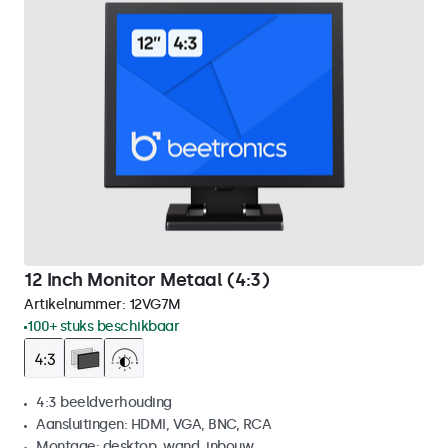
12 Inch Monitor Metaal (4:3)
Artikelnummer:
12VG7M
100+ stuks beschikbaar
4:3 beeldverhouding
Aansluitingen: HDMI, VGA, BNC, RCA
Montage: desktop, wand, inbouw