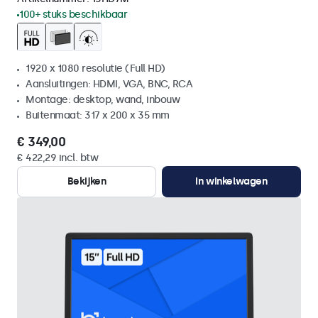
100+ stuks beschikbaar
1920 x 1080 resolutie (Full HD)
Aansluitingen: HDMI, VGA, BNC, RCA
Montage: desktop, wand, inbouw
Buitenmaat: 317 x 200 x 35 mm
€ 349,00
€ 422,29 incl. btw
Bekijken
In winkelwagen