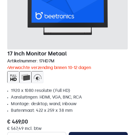
17 Inch Monitor Metaal
Artikelnummer:
17HD7M
Verwachte verzending binnen 10-12 dagen
1920 x 1080 resolutie (Full HD)
Aansluitingen: HDMI, VGA, BNC, RCA
Montage: desktop, wand, inbouw
Buitenmaat: 422 x 259 x 38 mm
€ 469,00
€ 567,49 incl. btw