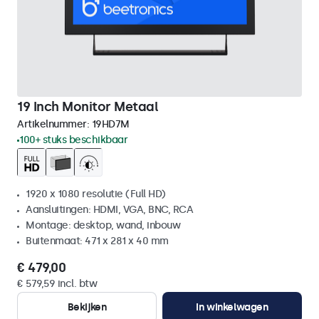
19 Inch Monitor Metaal
Artikelnummer:
19HD7M
100+ stuks beschikbaar
1920 x 1080 resolutie (Full HD)
Aansluitingen: HDMI, VGA, BNC, RCA
Montage: desktop, wand, inbouw
Buitenmaat: 471 x 281 x 40 mm
€ 479,00
€ 579,59 incl. btw
Bekijken
In winkelwagen