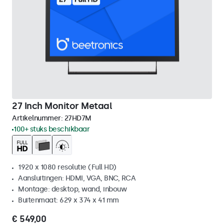
27 Inch Monitor Metaal
Artikelnummer:
27HD7M
100+ stuks beschikbaar
1920 x 1080 resolutie (Full HD)
Aansluitingen: HDMI, VGA, BNC, RCA
Montage: desktop, wand, inbouw
Buitenmaat: 629 x 374 x 41 mm
€ 549,00