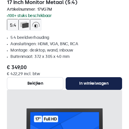
17 Inch Monitor Metaal (5:4)
Artikelnummer:
17VG7M
100+ stuks beschikbaar
5:4 beeldverhouding
Aansluitingen: HDMI, VGA, BNC, RCA
Montage: desktop, wand, inbouw
Buitenmaat: 372 x 305 x 40 mm
€ 349,00
€ 422,29 incl. btw
Bekijken
In winkelwagen