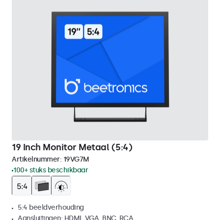
19 Inch Monitor Metaal (5:4)
Artikelnummer:
19VG7M
100+ stuks beschikbaar
5:4 beeldverhouding
Aansluitingen: HDMI, VGA, BNC, RCA