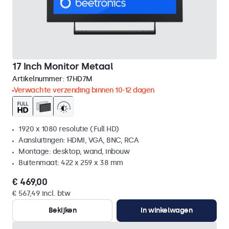
17 Inch Monitor Metaal
Artikelnummer:
17HD7M
Verwachte verzending binnen 10-12 dagen
1920 x 1080 resolutie (Full HD)
Aansluitingen: HDMI, VGA, BNC, RCA
Montage: desktop, wand, inbouw
Buitenmaat: 422 x 259 x 38 mm
€ 469,00
€ 567,49 incl. btw
Bekijken
In winkelwagen