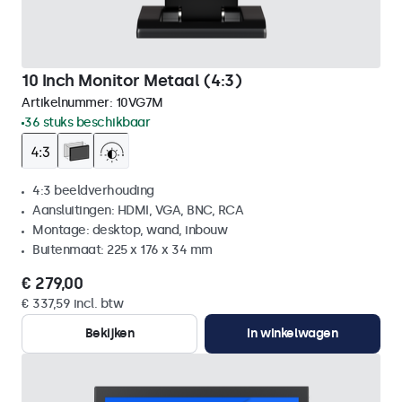
10 Inch Monitor Metaal (4:3)
Artikelnummer:
10VG7M
36 stuks beschikbaar
4:3 beeldverhouding
Aansluitingen: HDMI, VGA, BNC, RCA
Montage: desktop, wand, inbouw
Buitenmaat: 225 x 176 x 34 mm
€ 279,00
€ 337,59 incl. btw
Bekijken
In winkelwagen