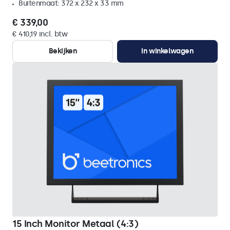
Buitenmaat: 372 x 232 x 33 mm
€ 339,00
€ 410,19 incl. btw
Bekijken
In winkelwagen
15 Inch Monitor Metaal (4:3)