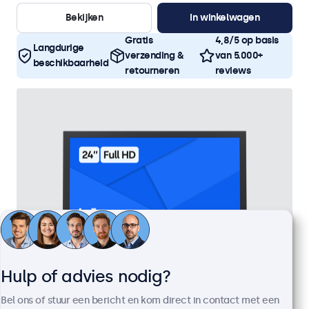
Bekijken
In winkelwagen
Gratis
4,8/5 op basis
Langdurige
verzending &
van 5.000+
beschikbaarheid
retourneren
reviews
Hulp of advies nodig?
Bel ons of stuur een bericht en kom direct in contact met een
24 Inch Monitor Metaal