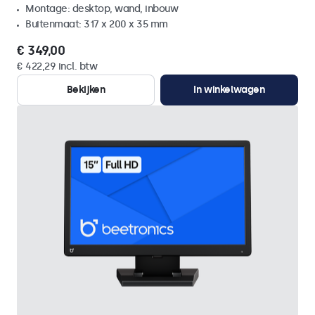
Montage: desktop, wand, inbouw
Buitenmaat: 317 x 200 x 35 mm
€ 349,00
€ 422,29 incl. btw
Bekijken
In winkelwagen