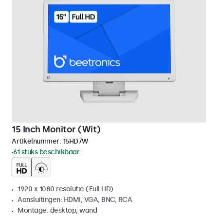
15 Inch Monitor (Wit)
Artikelnummer:
15HD7W
61 stuks beschikbaar
1920 x 1080 resolutie (Full HD)
Aansluitingen: HDMI, VGA, BNC, RCA
Montage: desktop, wand