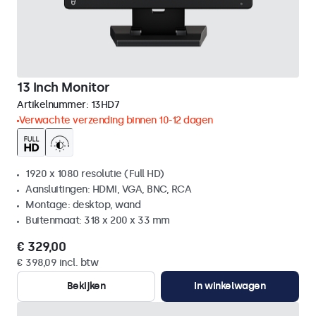
13 Inch Monitor
Artikelnummer:
13HD7
Verwachte verzending binnen 10-12 dagen
1920 x 1080 resolutie (Full HD)
Aansluitingen: HDMI, VGA, BNC, RCA
Montage: desktop, wand
Buitenmaat: 318 x 200 x 33 mm
€ 329,00
€ 398,09 incl. btw
Bekijken
In winkelwagen