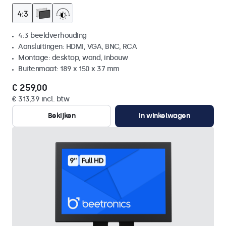
4:3 beeldverhouding
Aansluitingen: HDMI, VGA, BNC, RCA
Montage: desktop, wand, inbouw
Buitenmaat: 189 x 150 x 37 mm
€ 259,00
€ 313,39 incl. btw
Bekijken
In winkelwagen