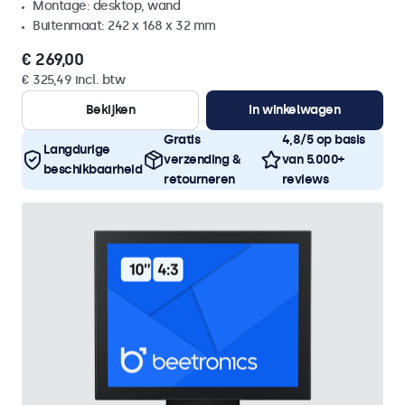
Montage: desktop, wand
Buitenmaat: 242 x 168 x 32 mm
€ 269,00
€ 325,49 incl. btw
Bekijken
In winkelwagen
Gratis
4,8/5 op basis
Langdurige
verzending &
van 5.000+
beschikbaarheid
retourneren
reviews