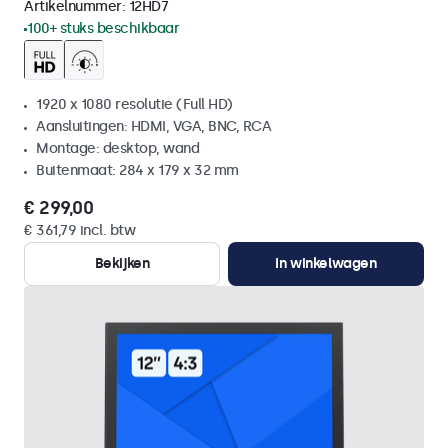
Artikelnummer:
12HD7
100+ stuks beschikbaar
1920 x 1080 resolutie (Full HD)
Aansluitingen: HDMI, VGA, BNC, RCA
Montage: desktop, wand
Buitenmaat: 284 x 179 x 32 mm
€ 299,00
€ 361,79 incl. btw
Bekijken
In winkelwagen