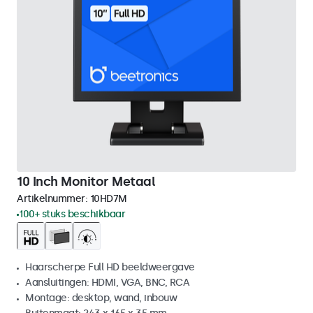
10 Inch Monitor Metaal
Artikelnummer:
10HD7M
100+ stuks beschikbaar
Haarscherpe Full HD beeldweergave
Aansluitingen: HDMI, VGA, BNC, RCA
Montage: desktop, wand, inbouw