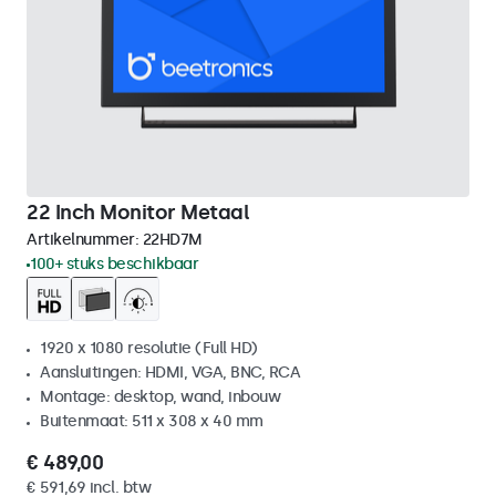
22 Inch Monitor Metaal
Artikelnummer:
22HD7M
100+ stuks beschikbaar
1920 x 1080 resolutie (Full HD)
Aansluitingen: HDMI, VGA, BNC, RCA
Montage: desktop, wand, inbouw
Buitenmaat: 511 x 308 x 40 mm
€ 489,00
€ 591,69 incl. btw