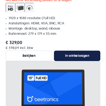
Verwachte verzending binnen 10-12 dagen
1920 x 1080 resolutie (Full HD)
Aansluitingen: HDMI, VGA, BNC, RCA
Montage: desktop, wand, inbouw
Buitenmaat: 279 x 179 x 35 mm
€ 329,00
€ 398,09 incl. btw
Bekijken
In winkelwagen