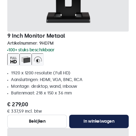
9 Inch Monitor Metaal
Artikelnummer:
9HD7M
100+ stuks beschikbaar
1920 x 1200 resolutie (Full HD)
Aansluitingen: HDMI, VGA, BNC, RCA
Montage: desktop, wand, inbouw
Buitenmaat: 218 x 150 x 36 mm
€ 279,00
€ 337,59 incl. btw
Bekijken
In winkelwagen