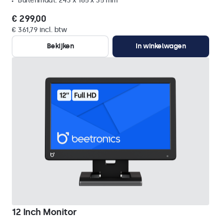
Buitenmaat: 243 x 165 x 35 mm
€ 299,00
€ 361,79 incl. btw
Bekijken
In winkelwagen
12 Inch Monitor