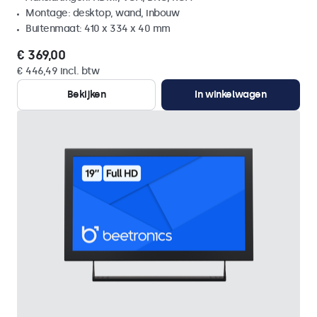
Montage: desktop, wand, inbouw
Buitenmaat: 410 x 334 x 40 mm
€ 369,00
€ 446,49 incl. btw
Bekijken
In winkelwagen