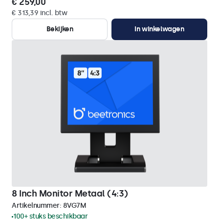
€ 259,00
€ 313,39 incl. btw
Bekijken
In winkelwagen
8 Inch Monitor Metaal (4:3)
Artikelnummer:
8VG7M
100+ stuks beschikbaar