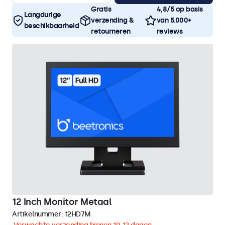
Gratis
4,8/5 op basis
Langdurige
verzending &
van 5.000+
beschikbaarheid
retourneren
reviews
12 Inch Monitor Metaal
Artikelnummer:
12HD7M