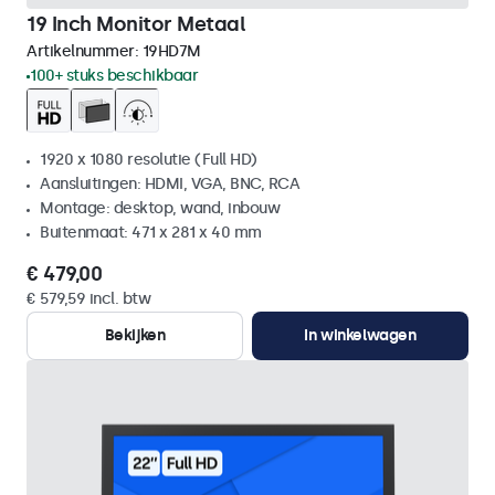
19 Inch Monitor Metaal
Artikelnummer:
19HD7M
100+ stuks beschikbaar
1920 x 1080 resolutie (Full HD)
Aansluitingen: HDMI, VGA, BNC, RCA
Montage: desktop, wand, inbouw
Buitenmaat: 471 x 281 x 40 mm
€ 479,00
€ 579,59 incl. btw
Bekijken
In winkelwagen