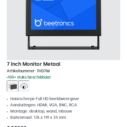
7 Inch Monitor Metaal
Artikelnummer:
7HD7M
100+ stuks beschikbaar
Haarscherpe Full HD beeldweergave
Aansluitingen: HDMI, VGA, BNC, RCA
Montage: desktop, wand, inbouw
Buitenmaat: 176 x 119 x 35 mm