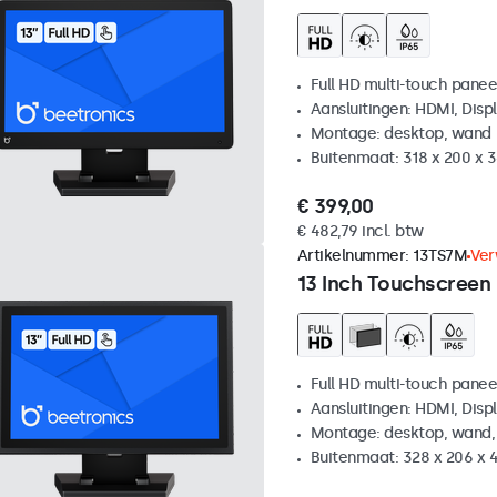
Full HD multi-touch panee
Aansluitingen: HDMI, Disp
Montage: desktop, wand
Buitenmaat: 318 x 200 x
€ 399,00
€ 482,79 incl. btw
Artikelnummer:
13TS7M
Ver
13 Inch Touchscreen
Full HD multi-touch panee
Aansluitingen: HDMI, Disp
Montage: desktop, wand,
Buitenmaat: 328 x 206 x 