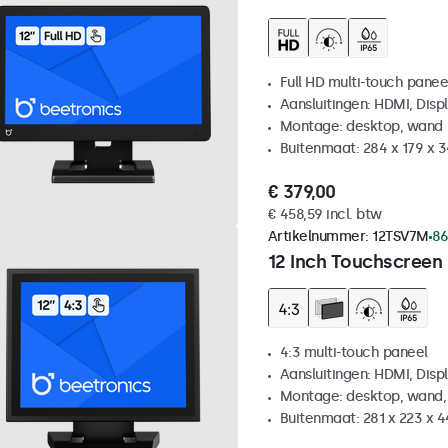
Full HD multi-touch panee
Aansluitingen: HDMI, Disp
Montage: desktop, wand
Buitenmaat: 284 x 179 x 
€ 379,00
€ 458,59 incl. btw
Artikelnummer:
12TSV7M
86
12 Inch Touchscreen 
4:3 multi-touch paneel
Aansluitingen: HDMI, Disp
Montage: desktop, wand,
Buitenmaat: 281 x 223 x 