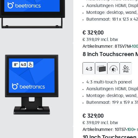
Aansluitingen: HDMI, Disp
Montage: desktop, wand,
Buitenmaat: 181 x 123 x 
€ 329,00
€ 398,09 incl. btw
Artikelnummer:
8TSV7M
100
8 Inch Touchscreen 
4:3 multi-touch paneel
Aansluitingen: HDMI, Disp
Montage: desktop, wand,
Buitenmaat: 199 x 159 x 
€ 329,00
€ 398,09 incl. btw
Artikelnummer:
10TS7
100+ 
10 Inch Touchscreen