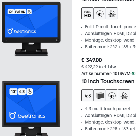
Full HD multi-touch panee
Aansluitingen: HDMI, Disp
Montage: desktop, wand
Buitenmaat: 242 x 169 x 
€ 349,00
€ 422,29 incl. btw
Artikelnummer:
10TSV7M
10
10 Inch Touchscreen 
4:3 multi-touch paneel
Aansluitingen: HDMI, Disp
Montage: desktop, wand,
Buitenmaat: 228 x 183 x 