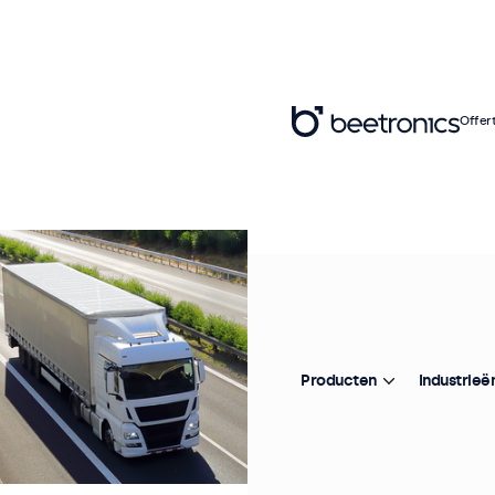
Offer
Producten
Industrieë