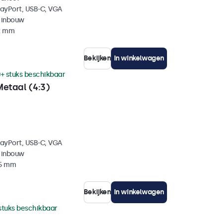
layPort, USB-C, VGA
 inbouw
42 mm
Bekijken
In winkelwagen
+ stuks beschikbaar
Metaal (4:3)
layPort, USB-C, VGA
 inbouw
35 mm
Bekijken
In winkelwagen
stuks beschikbaar