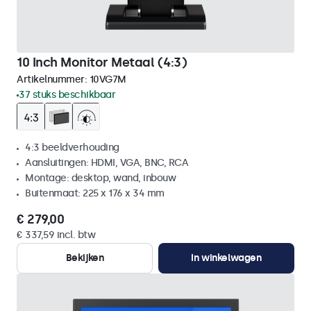
10 Inch Monitor Metaal (4:3)
Artikelnummer:
10VG7M
37 stuks beschikbaar
4:3 beeldverhouding
Aansluitingen: HDMI, VGA, BNC, RCA
Montage: desktop, wand, inbouw
Buitenmaat: 225 x 176 x 34 mm
€ 279,00
€ 337,59 incl. btw
Bekijken
In winkelwagen