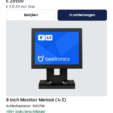
€ 259,00
€ 313,39 incl. btw
Bekijken
In winkelwagen
8 Inch Monitor Metaal (4:3)
Artikelnummer:
8VG7M
100+ stuks beschikbaar