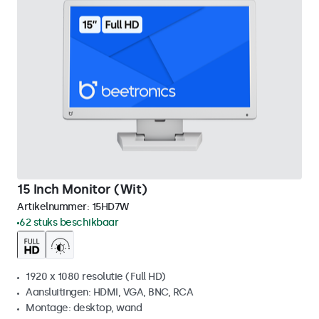
15 Inch Monitor (Wit)
Artikelnummer:
15HD7W
62 stuks beschikbaar
1920 x 1080 resolutie (Full HD)
Aansluitingen: HDMI, VGA, BNC, RCA
Montage: desktop, wand