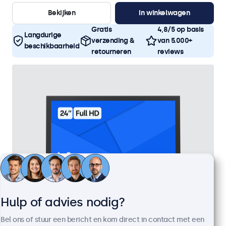
Bekijken
In winkelwagen
Gratis
4,8/5 op basis
Langdurige
verzending &
van 5.000+
beschikbaarheid
retourneren
reviews
Hulp of advies nodig?
Bel ons of stuur een bericht en kom direct in contact met een
24 Inch Monitor Metaal