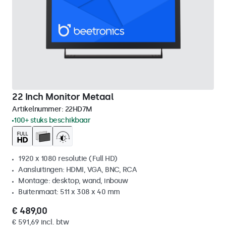
22 Inch Monitor Metaal
Artikelnummer:
22HD7M
100+ stuks beschikbaar
1920 x 1080 resolutie (Full HD)
Aansluitingen: HDMI, VGA, BNC, RCA
Montage: desktop, wand, inbouw
Buitenmaat: 511 x 308 x 40 mm
€ 489,00
€ 591,69 incl. btw