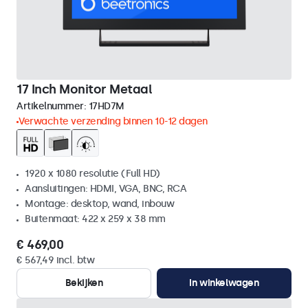
17 Inch Monitor Metaal
Artikelnummer:
17HD7M
Verwachte verzending binnen 10-12 dagen
1920 x 1080 resolutie (Full HD)
Aansluitingen: HDMI, VGA, BNC, RCA
Montage: desktop, wand, inbouw
Buitenmaat: 422 x 259 x 38 mm
€ 469,00
€ 567,49 incl. btw
Bekijken
In winkelwagen