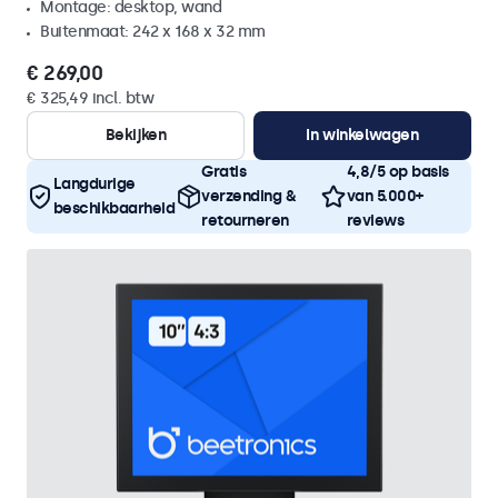
Montage: desktop, wand
Buitenmaat: 242 x 168 x 32 mm
€ 269,00
€ 325,49 incl. btw
Bekijken
In winkelwagen
Gratis
4,8/5 op basis
Langdurige
verzending &
van 5.000+
beschikbaarheid
retourneren
reviews