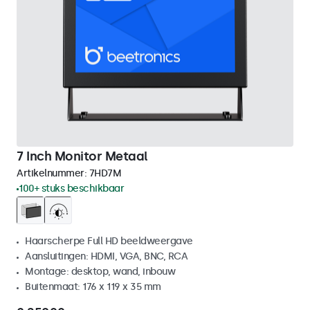
7 Inch Monitor Metaal
Artikelnummer:
7HD7M
100+ stuks beschikbaar
Haarscherpe Full HD beeldweergave
Aansluitingen: HDMI, VGA, BNC, RCA
Montage: desktop, wand, inbouw
Buitenmaat: 176 x 119 x 35 mm