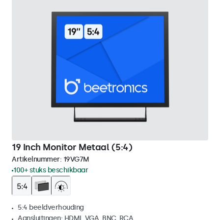
19 Inch Monitor Metaal (5:4)
Artikelnummer:
19VG7M
100+ stuks beschikbaar
5:4 beeldverhouding
Aansluitingen: HDMI, VGA, BNC, RCA