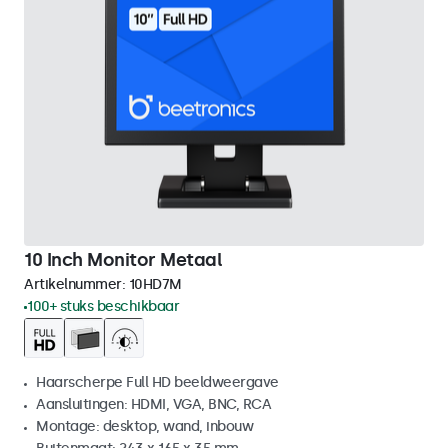
10 Inch Monitor Metaal
Artikelnummer:
10HD7M
100+ stuks beschikbaar
Haarscherpe Full HD beeldweergave
Aansluitingen: HDMI, VGA, BNC, RCA
Montage: desktop, wand, inbouw