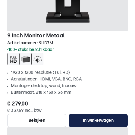
9 Inch Monitor Metaal
Artikelnummer:
9HD7M
100+ stuks beschikbaar
1920 x 1200 resolutie (Full HD)
Aansluitingen: HDMI, VGA, BNC, RCA
Montage: desktop, wand, inbouw
Buitenmaat: 218 x 150 x 36 mm
€ 279,00
€ 337,59 incl. btw
Bekijken
In winkelwagen