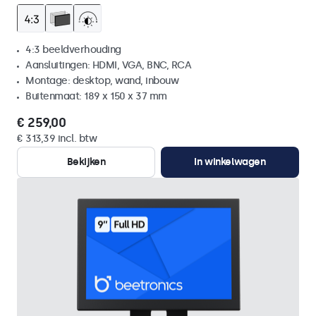
4:3 beeldverhouding
Aansluitingen: HDMI, VGA, BNC, RCA
Montage: desktop, wand, inbouw
Buitenmaat: 189 x 150 x 37 mm
€ 259,00
€ 313,39 incl. btw
Bekijken
In winkelwagen