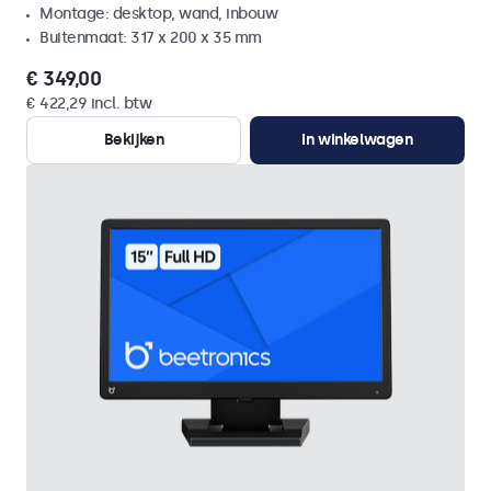
Montage: desktop, wand, inbouw
Buitenmaat: 317 x 200 x 35 mm
€ 349,00
€ 422,29 incl. btw
Bekijken
In winkelwagen