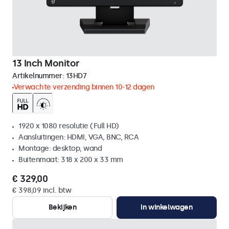
13 Inch Monitor
Artikelnummer:
13HD7
Verwachte verzending binnen 10-12 dagen
1920 x 1080 resolutie (Full HD)
Aansluitingen: HDMI, VGA, BNC, RCA
Montage: desktop, wand
Buitenmaat: 318 x 200 x 33 mm
€ 329,00
€ 398,09 incl. btw
Bekijken
In winkelwagen