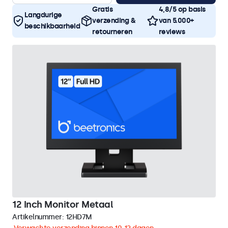
Gratis
4,8/5 op basis
Langdurige
verzending &
van 5.000+
beschikbaarheid
retourneren
reviews
12 Inch Monitor Metaal
Artikelnummer:
12HD7M