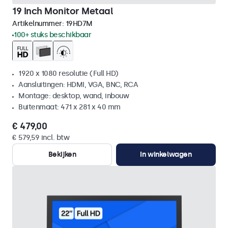
19 Inch Monitor Metaal
Artikelnummer:
19HD7M
100+ stuks beschikbaar
1920 x 1080 resolutie (Full HD)
Aansluitingen: HDMI, VGA, BNC, RCA
Montage: desktop, wand, inbouw
Buitenmaat: 471 x 281 x 40 mm
€ 479,00
€ 579,59 incl. btw
Bekijken
In winkelwagen