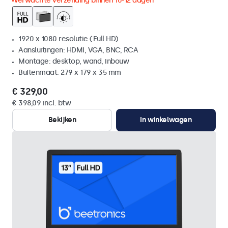
Verwachte verzending binnen 10-12 dagen
1920 x 1080 resolutie (Full HD)
Aansluitingen: HDMI, VGA, BNC, RCA
Montage: desktop, wand, inbouw
Buitenmaat: 279 x 179 x 35 mm
€ 329,00
€ 398,09 incl. btw
Bekijken
In winkelwagen