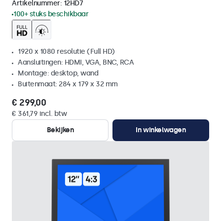
Artikelnummer:
12HD7
100+ stuks beschikbaar
1920 x 1080 resolutie (Full HD)
Aansluitingen: HDMI, VGA, BNC, RCA
Montage: desktop, wand
Buitenmaat: 284 x 179 x 32 mm
€ 299,00
€ 361,79 incl. btw
Bekijken
In winkelwagen