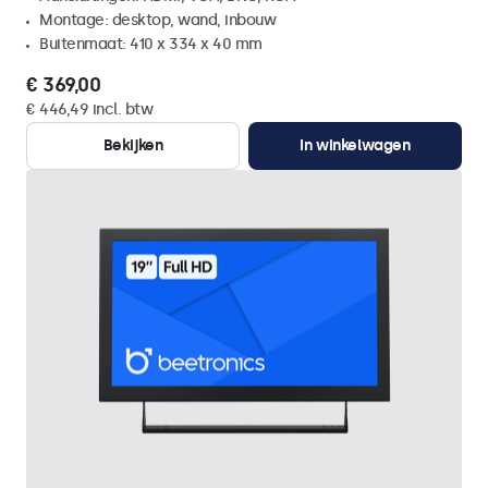
Montage: desktop, wand, inbouw
Buitenmaat: 410 x 334 x 40 mm
€ 369,00
€ 446,49 incl. btw
Bekijken
In winkelwagen