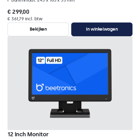
Buitenmaat: 243 x 165 x 35 mm
€ 299,00
€ 361,79 incl. btw
Bekijken
In winkelwagen
12 Inch Monitor