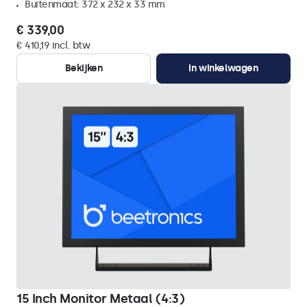
Buitenmaat: 372 x 232 x 33 mm
€ 339,00
€ 410,19 incl. btw
Bekijken
In winkelwagen
15 Inch Monitor Metaal (4:3)