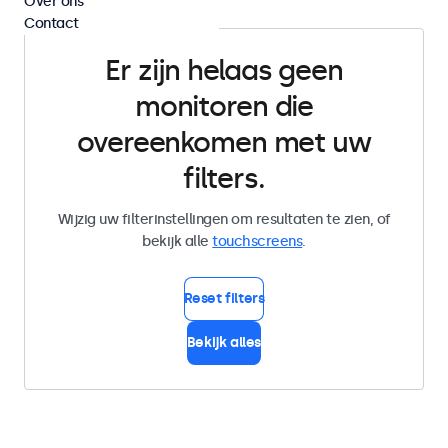
Over ons
Contact
Er zijn helaas geen
monitoren die
overeenkomen met uw
filters.
Wijzig uw filterinstellingen om resultaten te zien, of
bekijk alle
touchscreens
.
Reset filters
Bekijk alles