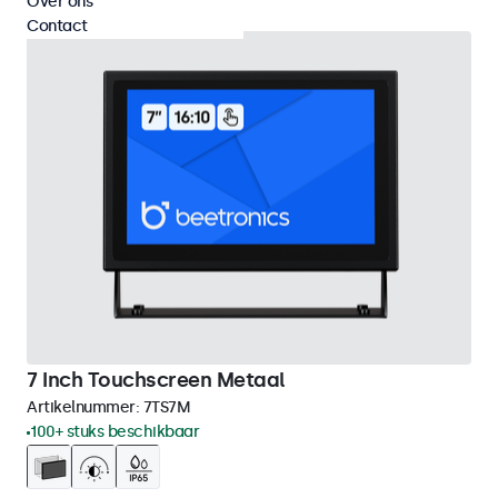
Over ons
Contact
7 Inch Touchscreen Metaal
Artikelnummer:
7TS7M
100+ stuks beschikbaar