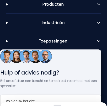
Producten
Industrieën
Toepassingen
Klantenservice
Hulp of advies nodig?
Over Beetronics
Bel ons of stuur een bericht en kom direct in contact met een
specialist.
Beetronics