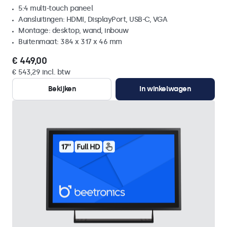
5:4 multi-touch paneel
Aansluitingen: HDMI, DisplayPort, USB-C, VGA
Montage: desktop, wand, inbouw
Buitenmaat: 384 x 317 x 46 mm
€ 449,00
€ 543,29 incl. btw
Bekijken
In winkelwagen