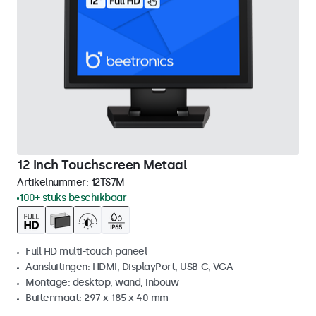
12 Inch Touchscreen Metaal
Artikelnummer:
12TS7M
100+ stuks beschikbaar
Full HD multi-touch paneel
Aansluitingen: HDMI, DisplayPort, USB-C, VGA
Montage: desktop, wand, inbouw
Buitenmaat: 297 x 185 x 40 mm