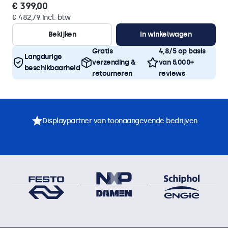
€ 399,00
€ 482,79 incl. btw
Bekijken
In winkelwagen
Gratis
4,8/5 op basis
Langdurige
verzending &
van 5.000+
beschikbaarheid
retourneren
reviews
Displaypartner van toonaangevende bedrijven