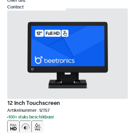
Over ons
Contact
12 Inch Touchscreen
Artikelnummer:
12TS7
100+ stuks beschikbaar