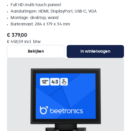
Full HD multi-touch paneel
Aansluitingen: HDMI, DisplayPort, USB-C, VGA
Montage: desktop, wand
Buitenmaat: 284 x 179 x 34 mm
€ 379,00
€ 458,59 incl. btw
Bekijken
In winkelwagen