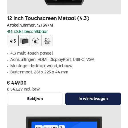
12 Inch Touchscreen Metaal (4:3)
Artikelnummer:
12TSV7M
86 stuks beschikbaar
4:3 multi-touch paneel
Aansluitingen: HDMI, DisplayPort, USB-C, VGA
Montage: desktop, wand, inbouw
Buitenmaat: 281 x 223 x 44 mm
€ 449,00
€ 543,29 incl. btw
Bekijken
In winkelwagen