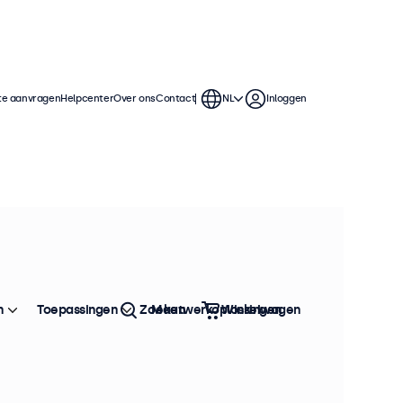
te aanvragen
Helpcenter
Over ons
Contact
NL
Inloggen
 en continu gebruik. Deze HDMI
besturingssystemen en beschikken
n elke applicatie en iedere
n
Toepassingen
Zoeken
Maatwerkoplossingen
Winkelwagen
Sorteren
Bestverkocht