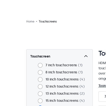
Home
Touchscreens
To
Touchscreen
HDMI
7 inch touchscreens
1
touc
8 inch touchscreens
1
over
omge
10 inch touchscreens
4
Toon
12 inch touchscreens
4
13 inch touchscreens
2
15 inch touchscreens
4