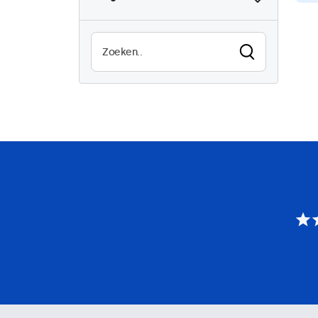
Zonlicht afleesbaar
1
Waterdicht (IP65)
3
Stofdicht (IP65)
3
Continu gebruik (24/7)
3
Vandaalbestendig
3
EN50155
3
eMark
3
DNV
3