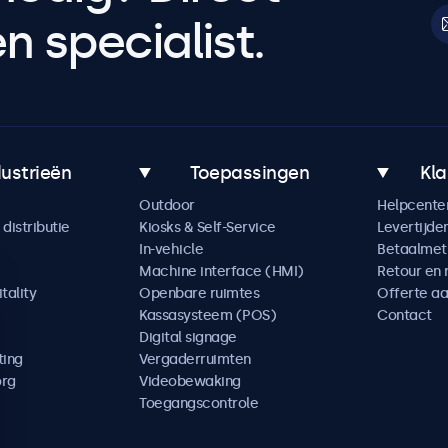
 specialist.
dustrieën
Toepassingen
Kla
Outdoor
Helpcente
distributie
Kiosks & Self-Service
Levertijde
In-vehicle
Betaalme
Machine interface (HMI)
Retour en 
tality
Openbare ruimtes
Offerte a
Kassasysteem (POS)
Contact
Digital signage
ting
Vergaderruimten
org
Videobewaking
Toegangscontrole