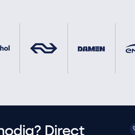
nodig? Direct