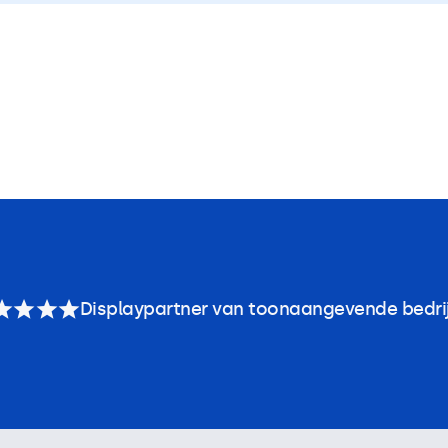
Displaypartner van toonaangevende bedri