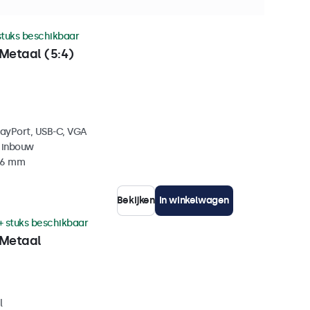
stuks beschikbaar
Metaal (5:4)
layPort, USB-C, VGA
 inbouw
 46 mm
Bekijken
In winkelwagen
+ stuks beschikbaar
 Metaal
l