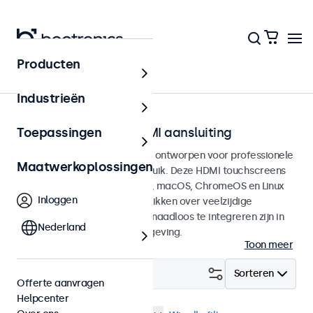
Producten
Home
Industrieën
Touchscreens met HDMI aansluiting
Toepassingen
HDMI Touchscreen monitoren ontworpen voor professionele
Maatwerkoplossingen
toepassingen en continu gebruik. Deze HDMI touchscreens
zijn compatible met Windows, macOS, ChromeOS en Linux
Inloggen
besturingssystemen en beschikken over veelzijdige
montageopties, waarmee ze naadloos te integreren zijn in
Nederland
elke applicatie en iedere omgeving.
Toon meer
Filter (
2
)
Sorteren
Offerte aanvragen
Helpcenter