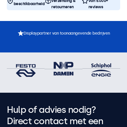
verzending &
van 5.000+
beschikbaarheid
retourneren
reviews
Displaypartner van toonaangevende bedrijven
Hulp of advies nodig?
Direct contact met een