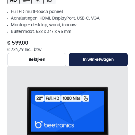
Full HD multi-touch paneel
Aansluitingen: HDMI, DisplayPort, USB-C, VGA
Montage: desktop, wand, inbouw
Buitenmaat: 522 x 317 x 45 mm
€ 599,00
€ 724,79 incl. btw
Bekijken
In winkelwagen