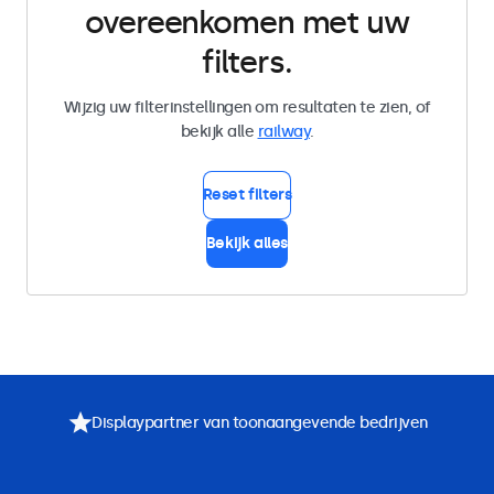
overeenkomen met uw
filters.
Wijzig uw filterinstellingen om resultaten te zien, of
bekijk alle
railway
.
Reset filters
Bekijk alles
Displaypartner van toonaangevende bedrijven