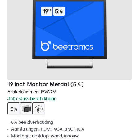
19 Inch Monitor Metaal (5:4)
Artikelnummer:
19VG7M
100+ stuks beschikbaar
5:4 beeldverhouding
Aansluitingen: HDMI, VGA, BNC, RCA
Montage: desktop, wand, inbouw