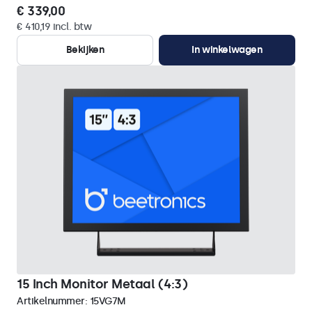
€ 339,00
€ 410,19 incl. btw
Bekijken
In winkelwagen
15 Inch Monitor Metaal (4:3)
Artikelnummer:
15VG7M