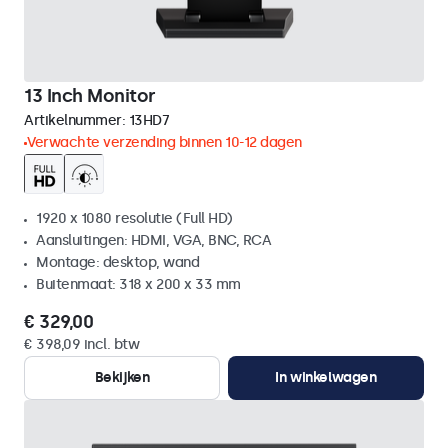
13 Inch Monitor
Artikelnummer:
13HD7
Verwachte verzending binnen 10-12 dagen
1920 x 1080 resolutie (Full HD)
Aansluitingen: HDMI, VGA, BNC, RCA
Montage: desktop, wand
Buitenmaat: 318 x 200 x 33 mm
€ 329,00
€ 398,09 incl. btw
Bekijken
In winkelwagen