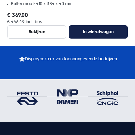
Buitenmaat: 410 x 334 x 40 mm
€ 369,00
€ 446,49 incl. btw
Bekijken
In winkelwagen
Displaypartner van toonaangevende bedrijven