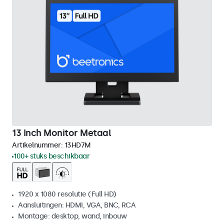
13 Inch Monitor Metaal
Artikelnummer:
13HD7M
100+ stuks beschikbaar
1920 x 1080 resolutie (Full HD)
Aansluitingen: HDMI, VGA, BNC, RCA
Montage: desktop, wand, inbouw