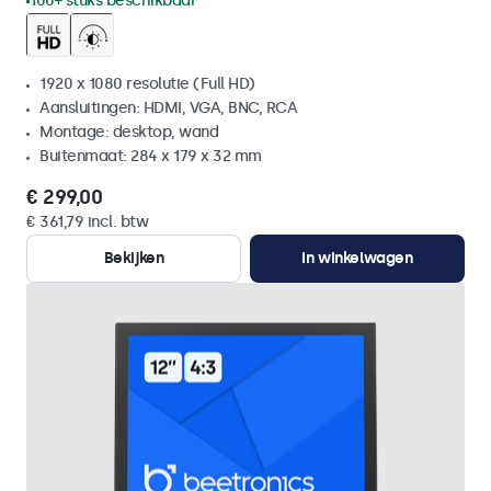
100+ stuks beschikbaar
1920 x 1080 resolutie (Full HD)
Aansluitingen: HDMI, VGA, BNC, RCA
Montage: desktop, wand
Buitenmaat: 284 x 179 x 32 mm
€ 299,00
€ 361,79 incl. btw
Bekijken
In winkelwagen