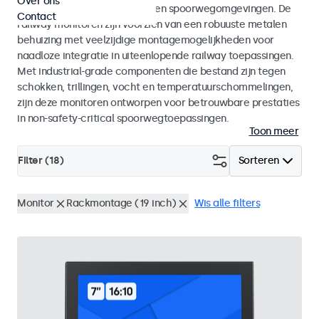
Over ons
EN 45545-2 voor rolling stock en spoorwegomgevingen. De
Contact
railway monitoren zijn voorzien van een robuuste metalen
behuizing met veelzijdige montagemogelijkheden voor
naadloze integratie in uiteenlopende railway toepassingen.
Met industrial-grade componenten die bestand zijn tegen
schokken, trillingen, vocht en temperatuurschommelingen,
zijn deze monitoren ontworpen voor betrouwbare prestaties
in non-safety-critical spoorwegtoepassingen.
Toon meer
Filter (
18
)
Sorteren
Monitor
Rackmontage (19 inch)
Wis alle filters