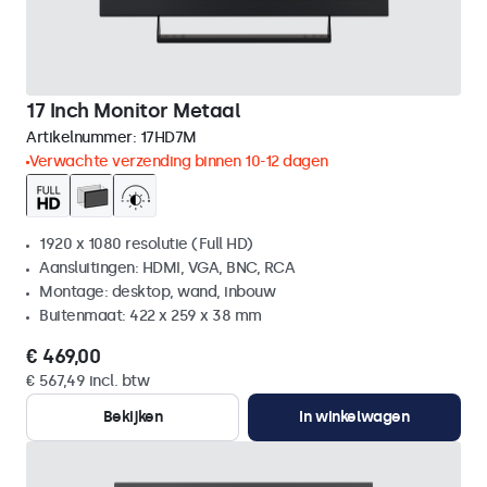
17 Inch Monitor Metaal
Artikelnummer:
17HD7M
Verwachte verzending binnen 10-12 dagen
1920 x 1080 resolutie (Full HD)
Aansluitingen: HDMI, VGA, BNC, RCA
Montage: desktop, wand, inbouw
Buitenmaat: 422 x 259 x 38 mm
€ 469,00
€ 567,49 incl. btw
Bekijken
In winkelwagen