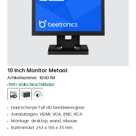
10 Inch Monitor Metaal
Artikelnummer:
10HD7M
100+ stuks beschikbaar
Haarscherpe Full HD beeldweergave
Aansluitingen: HDMI, VGA, BNC, RCA
Montage: desktop, wand, inbouw
Buitenmaat: 243 x 165 x 35 mm