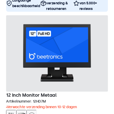
Langdurige
verzending &
van 5.000+
beschikbaarheid
retourneren
reviews
12 Inch Monitor Metaal
Artikelnummer:
12HD7M
Verwachte verzending binnen 10-12 dagen