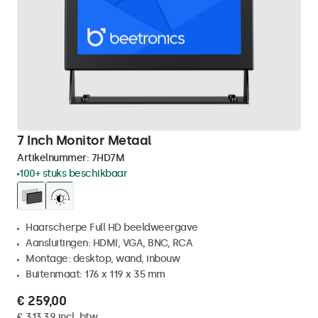
7 Inch Monitor Metaal
Artikelnummer:
7HD7M
100+ stuks beschikbaar
Haarscherpe Full HD beeldweergave
Aansluitingen: HDMI, VGA, BNC, RCA
Montage: desktop, wand, inbouw
Buitenmaat: 176 x 119 x 35 mm
€ 259,00
€ 313,39 incl. btw