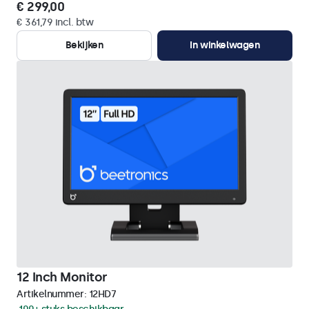
€ 299,00
€ 361,79 incl. btw
Bekijken
In winkelwagen
12 Inch Monitor
Artikelnummer:
12HD7