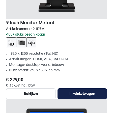
9 Inch Monitor Metaal
Artikelnummer:
9HD7M
100+ stuks beschikbaar
1920 x 1200 resolutie (Full HD)
Aansluitingen: HDMI, VGA, BNC, RCA
Montage: desktop, wand, inbouw
Buitenmaat: 218 x 150 x 36 mm
€ 279,00
€ 337,59 incl. btw
Bekijken
In winkelwagen