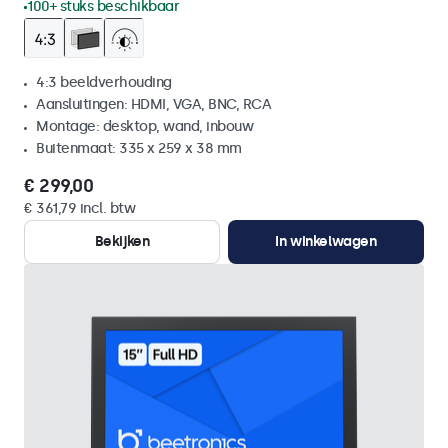
100+ stuks beschikbaar
4:3 beeldverhouding
Aansluitingen: HDMI, VGA, BNC, RCA
Montage: desktop, wand, inbouw
Buitenmaat: 335 x 259 x 38 mm
€ 299,00
€ 361,79 incl. btw
Bekijken
In winkelwagen