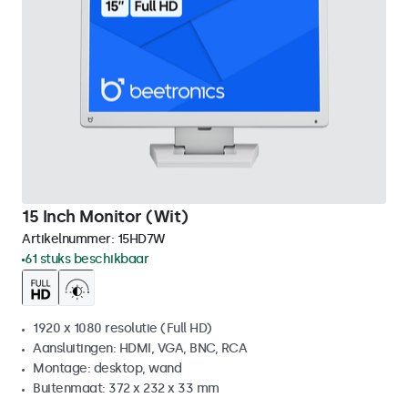
15 Inch Monitor (Wit)
Artikelnummer:
15HD7W
61 stuks beschikbaar
1920 x 1080 resolutie (Full HD)
Aansluitingen: HDMI, VGA, BNC, RCA
Montage: desktop, wand
Buitenmaat: 372 x 232 x 33 mm