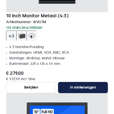
10 Inch Monitor Metaal (4:3)
Artikelnummer:
10VG7M
36 stuks beschikbaar
4:3 beeldverhouding
Aansluitingen: HDMI, VGA, BNC, RCA
Montage: desktop, wand, inbouw
Buitenmaat: 225 x 176 x 34 mm
€ 279,00
€ 337,59 incl. btw
Bekijken
In winkelwagen