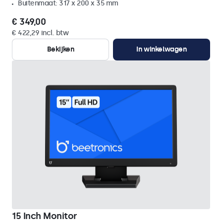
Buitenmaat: 317 x 200 x 35 mm
€ 349,00
€ 422,29 incl. btw
Bekijken
In winkelwagen
15 Inch Monitor