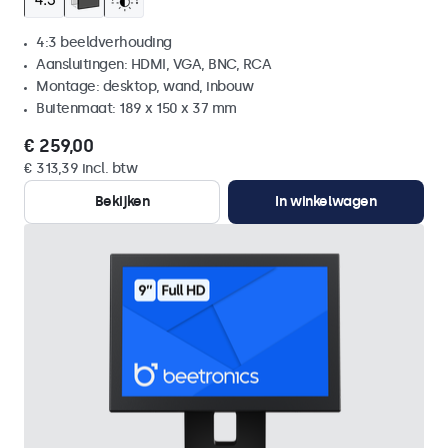
4:3 beeldverhouding
Aansluitingen: HDMI, VGA, BNC, RCA
Montage: desktop, wand, inbouw
Buitenmaat: 189 x 150 x 37 mm
€ 259,00
€ 313,39 incl. btw
Bekijken
In winkelwagen