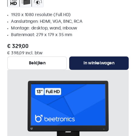
1920 x 1080 resolutie (Full HD)
Aansluitingen: HDMI, VGA, BNC, RCA
Montage: desktop, wand, inbouw
Buitenmaat: 279 x 179 x 35 mm
€ 329,00
€ 398,09 incl. btw
Bekijken
In winkelwagen