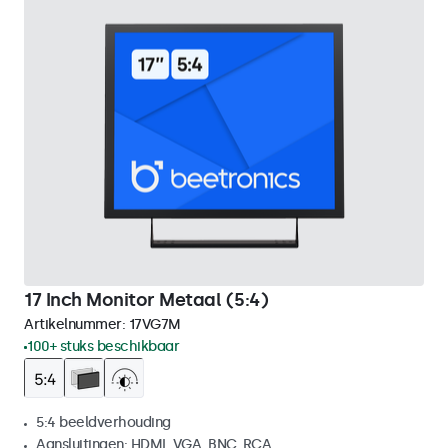
17 Inch Monitor Metaal (5:4)
Artikelnummer:
17VG7M
100+ stuks beschikbaar
5:4 beeldverhouding
Aansluitingen: HDMI, VGA, BNC, RCA