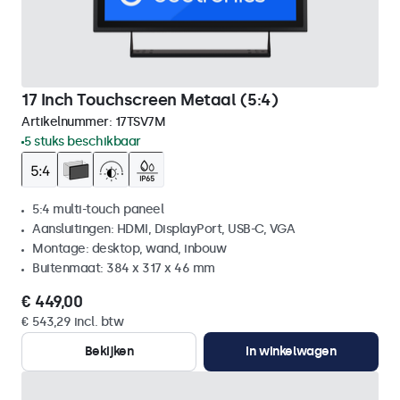
17 Inch Touchscreen Metaal (5:4)
Artikelnummer:
17TSV7M
5 stuks beschikbaar
5:4 multi-touch paneel
Aansluitingen: HDMI, DisplayPort, USB-C, VGA
Montage: desktop, wand, inbouw
Buitenmaat: 384 x 317 x 46 mm
€ 449,00
€ 543,29 incl. btw
Bekijken
In winkelwagen