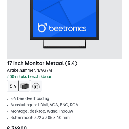
17 Inch Monitor Metaal (5:4)
Artikelnummer:
17VG7M
100+ stuks beschikbaar
5:4 beeldverhouding
Aansluitingen: HDMI, VGA, BNC, RCA
Montage: desktop, wand, inbouw
Buitenmaat: 372 x 305 x 40 mm
€ 349,00