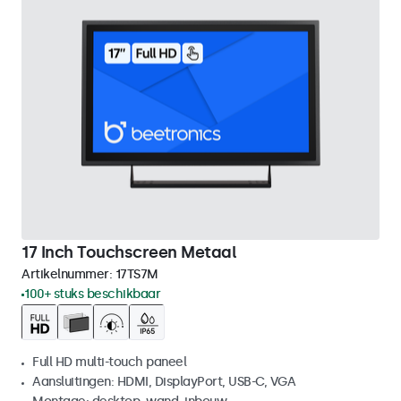
17 Inch Touchscreen Metaal
Artikelnummer:
17TS7M
100+ stuks beschikbaar
Full HD multi-touch paneel
Aansluitingen: HDMI, DisplayPort, USB-C, VGA