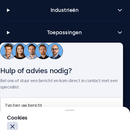
Industrieën
Toepassingen
Klantenservice
Hulp of advies nodig?
Over Beetronics
Bel ons of stuur een bericht en kom direct in contact met een
specialist.
Beetronics
Cookies
Bloemstraat 28, 1016LC Amsterdam, Nederland