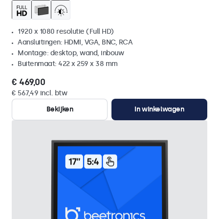
1920 x 1080 resolutie (Full HD)
Aansluitingen: HDMI, VGA, BNC, RCA
Montage: desktop, wand, inbouw
Buitenmaat: 422 x 259 x 38 mm
€ 469,00
€ 567,49 incl. btw
Bekijken
In winkelwagen