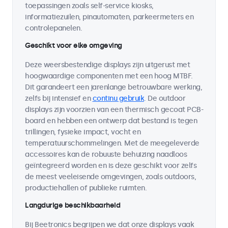
toepassingen zoals self-service kiosks,
informatiezuilen, pinautomaten, parkeermeters en
controlepanelen.
Geschikt voor elke omgeving
Deze weersbestendige displays zijn uitgerust met
hoogwaardige componenten met een hoog MTBF.
Dit garandeert een jarenlange betrouwbare werking,
zelfs bij intensief en
continu gebruik
. De outdoor
displays zijn voorzien van een thermisch gecoat PCB-
board en hebben een ontwerp dat bestand is tegen
trillingen, fysieke impact, vocht en
temperatuurschommelingen. Met de meegeleverde
accessoires kan de robuuste behuizing naadloos
geïntegreerd worden en is deze geschikt voor zelfs
de meest veeleisende omgevingen, zoals outdoors,
productiehallen of publieke ruimten.
Langdurige beschikbaarheid
Bij Beetronics begrijpen we dat onze displays vaak