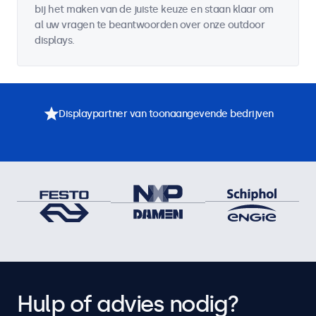
bij het maken van de juiste keuze en staan klaar om
al uw vragen te beantwoorden over onze outdoor
displays.
Displaypartner van toonaangevende bedrijven
Hulp of advies nodig?