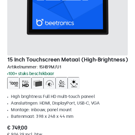
15 Inch Touchscreen Metaal (High-Brightness)
Artikelnummer:
15HB9M/U1
100+ stuks beschikbaar
High brightness Full HD multi-touch paneel
Aansluitingen: HDMI, DisplayPort, USB-C, VGA
Montage: inbouw, panel mount
Buitenmaat: 398 x 248 x 44 mm
€ 749,00
€ 906,29 incl. btw