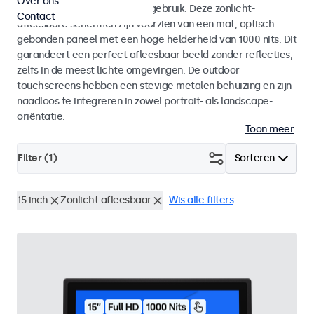
Over ons
voor zowel binnen- als buitengebruik. Deze zonlicht-
Contact
afleesbare schermen zijn voorzien van een mat, optisch
gebonden paneel met een hoge helderheid van 1000 nits. Dit
garandeert een perfect afleesbaar beeld zonder reflecties,
zelfs in de meest lichte omgevingen. De outdoor
touchscreens hebben een stevige metalen behuizing en zijn
naadloos te integreren in zowel portrait- als landscape-
oriëntatie.
Toon meer
Filter (
1
)
Sorteren
15 inch
Zonlicht afleesbaar
Wis alle filters