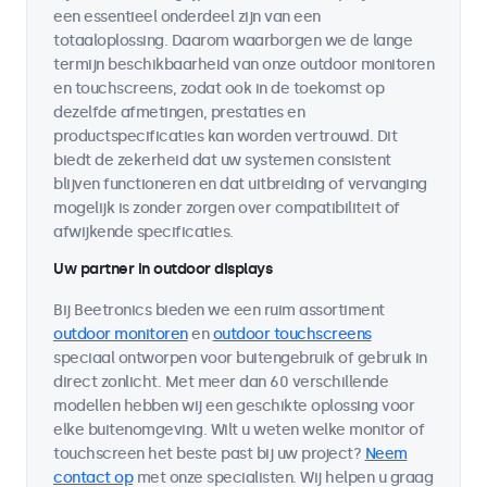
een essentieel onderdeel zijn van een
totaaloplossing. Daarom waarborgen we de lange
termijn beschikbaarheid van onze outdoor monitoren
en touchscreens, zodat ook in de toekomst op
dezelfde afmetingen, prestaties en
productspecificaties kan worden vertrouwd. Dit
biedt de zekerheid dat uw systemen consistent
blijven functioneren en dat uitbreiding of vervanging
mogelijk is zonder zorgen over compatibiliteit of
afwijkende specificaties.
Uw partner in outdoor displays
Bij Beetronics bieden we een ruim assortiment
outdoor monitoren
en
outdoor touchscreens
speciaal ontworpen voor buitengebruik of gebruik in
direct zonlicht. Met meer dan 60 verschillende
modellen hebben wij een geschikte oplossing voor
elke buitenomgeving. Wilt u weten welke monitor of
touchscreen het beste past bij uw project?
Neem
contact op
met onze specialisten. Wij helpen u graag