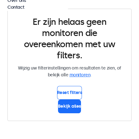
Over ons
Contact
Er zijn helaas geen
monitoren die
overeenkomen met uw
filters.
Wijzig uw filterinstellingen om resultaten te zien, of
bekijk alle
monitoren
.
Reset filters
Bekijk alles