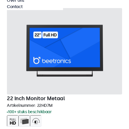
Over ons
Contact
22 Inch Monitor Metaal
Artikelnummer:
22HD7M
100+ stuks beschikbaar