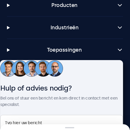
Producten
Industrieën
Toepassingen
Klantenservice
Hulp of advies nodig?
Over Beetronics
Bel ons of stuur een bericht en kom direct in contact met een
specialist.
Beetronics