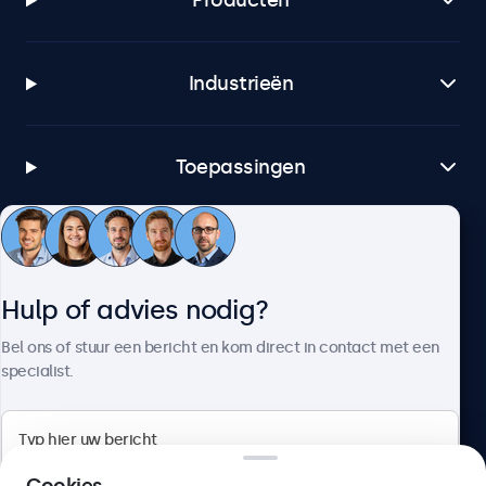
Producten
Industrieën
Toepassingen
Klantenservice
Hulp of advies nodig?
Over Beetronics
Bel ons of stuur een bericht en kom direct in contact met een
specialist.
Beetronics