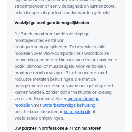
stroomtoevoer of een videosignaal en kunnen zowel
in landscape- als portrait-modus worden gebruikt.
Veelzijdige configuratiemogelijkheden
De 7 inch monitoren bieden veelzijdige
montageopties en tal van
configuratiemogelijkheden. Zo beschikken alle
modellen over VESA-compatibiliteit waardoor ze
eenvoudig gemonteerd kunnen worden op universele
paal-, plafond- of muurbeugels. Voor verzonken
montage en inbouw zijn er 7 inch monitoren met
robuuste metalen behuizingen, die met de
meegeleverde accessoires naadloos geïntegreerd
kunnen worden, zonder dat er ventilatie of koeling
vereist is. Daarnaast zijn er
weerbestendige
modellen
met
waterbestendige behuizing
beschikbaar, ideaal voor
buitengebruik
of
veeleisende omgevingen.
Uw partner in professionele 7 inch monitoren