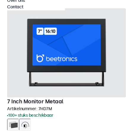
Over ons
Contact
7 Inch Monitor Metaal
Artikelnummer:
7HD7M
100+ stuks beschikbaar