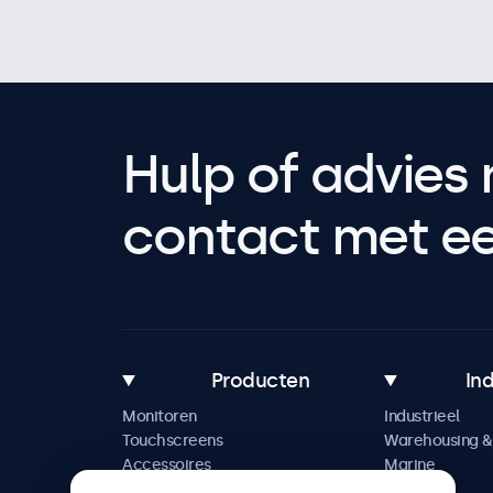
Hulp of advies 
contact met een
Producten
In
Monitoren
Industrieel
Touchscreens
Warehousing & 
Accessoires
Marine
Maatwerkoplossingen
Retail