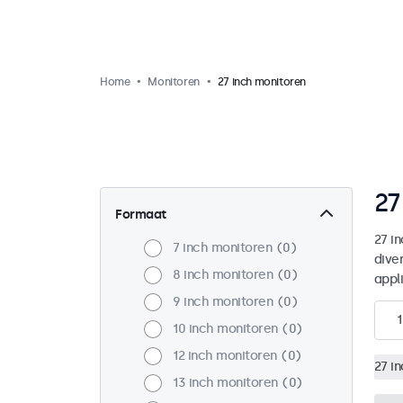
Home
Monitoren
27 inch monitoren
27
Formaat
27 i
7 inch monitoren
0
dive
8 inch monitoren
0
appl
9 inch monitoren
0
1
10 inch monitoren
0
12 inch monitoren
0
27 i
13 inch monitoren
0