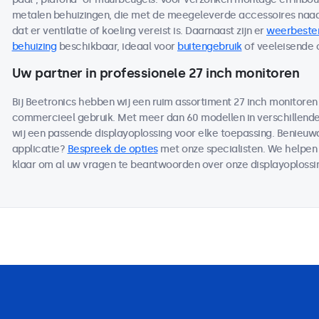
metalen behuizingen, die met de meegeleverde accessoires naad
dat er ventilatie of koeling vereist is. Daarnaast zijn er
weerbeste
behuizing
beschikbaar, ideaal voor
buitengebruik
of veeleisende
Uw partner in professionele 27 inch monitoren
Bij Beetronics hebben wij een ruim assortiment 27 inch monitoren
commercieel gebruik. Met meer dan 60 modellen in verschillen
wij een passende displayoplossing voor elke toepassing. Benieu
applicatie?
Bespreek de opties
met onze specialisten. We helpen 
klaar om al uw vragen te beantwoorden over onze displayoplossi