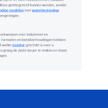
loos geïntegreerd kunnen worden, zonder
ndige modellen
met
waterbestendige
 omgevingen.
 ontworpen voor industrieel en
de formaten en beeldverhoudingen hebben
wd welke
monitor
geschikt is voor u
u graag de juiste keuze te maken en staan
ngen.