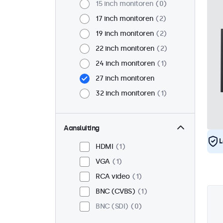
15 inch monitoren
0
17 inch monitoren
2
19 inch monitoren
2
22 inch monitoren
2
24 inch monitoren
1
27 inch monitoren
32 inch monitoren
1
Aansluiting
L
HDMI
1
VGA
1
RCA video
1
BNC (CVBS)
1
BNC (SDI)
0