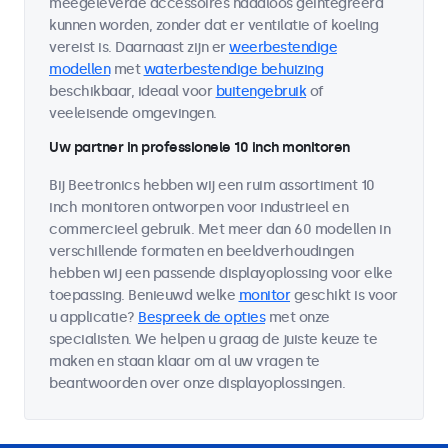
meegeleverde accessoires naadloos geïntegreerd
kunnen worden, zonder dat er ventilatie of koeling
vereist is. Daarnaast zijn er
weerbestendige
modellen
met
waterbestendige behuizing
beschikbaar, ideaal voor
buitengebruik
of
veeleisende omgevingen.
Uw partner in professionele 10 inch monitoren
Bij Beetronics hebben wij een ruim assortiment 10
inch monitoren ontworpen voor industrieel en
commercieel gebruik. Met meer dan 60 modellen in
verschillende formaten en beeldverhoudingen
hebben wij een passende displayoplossing voor elke
toepassing. Benieuwd welke
monitor
geschikt is voor
u applicatie?
Bespreek de opties
met onze
specialisten. We helpen u graag de juiste keuze te
maken en staan klaar om al uw vragen te
beantwoorden over onze displayoplossingen.