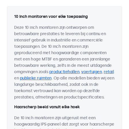
10 inch monitoren voor elke toepassing
Deze 10 inch monitoren zijn ontworpen om
betrouwbare prestaties te leveren bij continu en
intensief gebruik in industriële en commerciële
toepassingen. De 10 inch monitoren zijn
geproduceerd met hoogwaardige componenten
met een hoge MTBF en garanderen een jarenlange
betrouwbare werking, zelfs in de meest uitdagende
omgevingen zoals
productiehallen
,
voertuigen
,
retail
en
publieke ruimten
. Op alle modellen bieden wij een
langdurige beschikbaarheid, zodat ook in de
toekomst vertrouwd kan worden op dezelfde
prestaties, afmetingen en productspecificaties.
Haarscherp beeld vanuit elke hoek
De 10 inch monitoren zijn uitgerust met een
hoogwaardig IPS-paneel dat zorgt voor haarscherpe