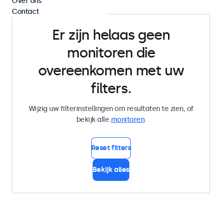
Over ons
Contact
Er zijn helaas geen
monitoren die
overeenkomen met uw
filters.
Wijzig uw filterinstellingen om resultaten te zien, of
bekijk alle
monitoren
.
Reset filters
Bekijk alles