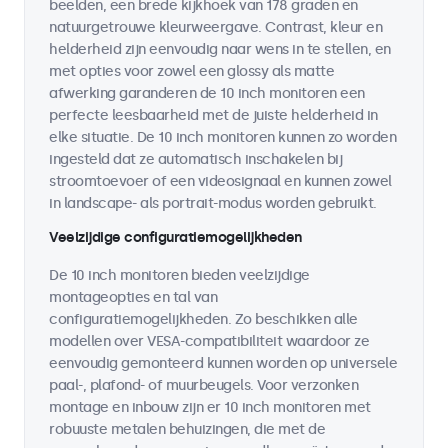
beelden, een brede kijkhoek van 178 graden en
natuurgetrouwe kleurweergave. Contrast, kleur en
helderheid zijn eenvoudig naar wens in te stellen, en
met opties voor zowel een glossy als matte
afwerking garanderen de 10 inch monitoren een
perfecte leesbaarheid met de juiste helderheid in
elke situatie. De 10 inch monitoren kunnen zo worden
ingesteld dat ze automatisch inschakelen bij
stroomtoevoer of een videosignaal en kunnen zowel
in landscape- als portrait-modus worden gebruikt.
Veelzijdige configuratiemogelijkheden
De 10 inch monitoren bieden veelzijdige
montageopties en tal van
configuratiemogelijkheden. Zo beschikken alle
modellen over VESA-compatibiliteit waardoor ze
eenvoudig gemonteerd kunnen worden op universele
paal-, plafond- of muurbeugels. Voor verzonken
montage en inbouw zijn er 10 inch monitoren met
robuuste metalen behuizingen, die met de