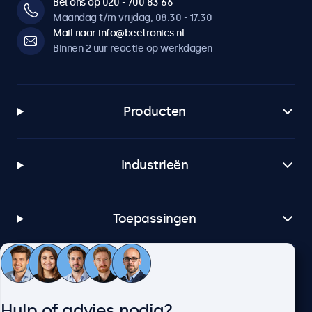
Bel ons op 020 - 700 83 66
Maandag t/m vrijdag, 08:30 - 17:30
Mail naar info@beetronics.nl
Binnen 2 uur reactie op werkdagen
Producten
Industrieën
Toepassingen
Klantenservice
Hulp of advies nodig?