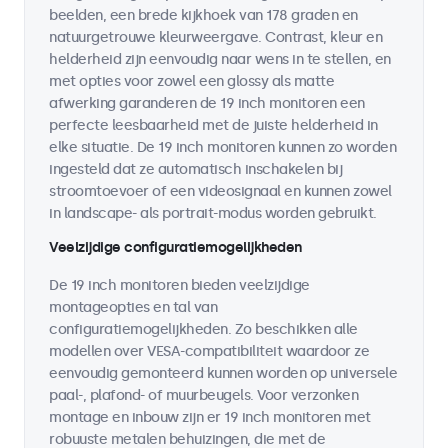
beelden, een brede kijkhoek van 178 graden en
natuurgetrouwe kleurweergave. Contrast, kleur en
helderheid zijn eenvoudig naar wens in te stellen, en
met opties voor zowel een glossy als matte
afwerking garanderen de 19 inch monitoren een
perfecte leesbaarheid met de juiste helderheid in
elke situatie. De 19 inch monitoren kunnen zo worden
ingesteld dat ze automatisch inschakelen bij
stroomtoevoer of een videosignaal en kunnen zowel
in landscape- als portrait-modus worden gebruikt.
Veelzijdige configuratiemogelijkheden
De 19 inch monitoren bieden veelzijdige
montageopties en tal van
configuratiemogelijkheden. Zo beschikken alle
modellen over VESA-compatibiliteit waardoor ze
eenvoudig gemonteerd kunnen worden op universele
paal-, plafond- of muurbeugels. Voor verzonken
montage en inbouw zijn er 19 inch monitoren met
robuuste metalen behuizingen, die met de