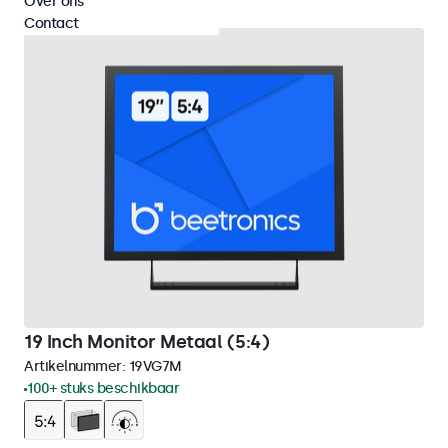
Over ons
Contact
19 Inch Monitor Metaal (5:4)
Artikelnummer:
19VG7M
100+ stuks beschikbaar