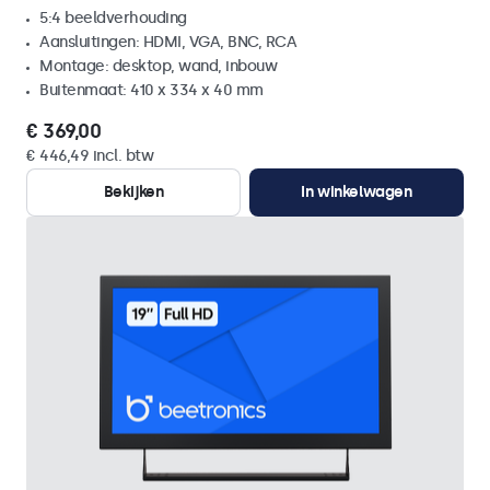
5:4 beeldverhouding
Aansluitingen: HDMI, VGA, BNC, RCA
Montage: desktop, wand, inbouw
Buitenmaat: 410 x 334 x 40 mm
€ 369,00
€ 446,49 incl. btw
Bekijken
In winkelwagen