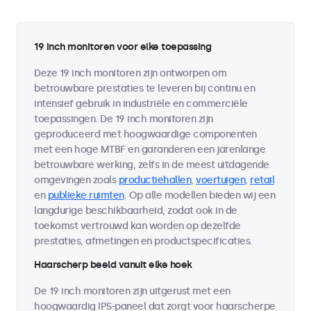
19 inch monitoren voor elke toepassing
Deze 19 inch monitoren zijn ontworpen om
betrouwbare prestaties te leveren bij continu en
intensief gebruik in industriële en commerciële
toepassingen. De 19 inch monitoren zijn
geproduceerd met hoogwaardige componenten
met een hoge MTBF en garanderen een jarenlange
betrouwbare werking, zelfs in de meest uitdagende
omgevingen zoals
productiehallen
,
voertuigen
,
retail
en
publieke ruimten
. Op alle modellen bieden wij een
langdurige beschikbaarheid, zodat ook in de
toekomst vertrouwd kan worden op dezelfde
prestaties, afmetingen en productspecificaties.
Haarscherp beeld vanuit elke hoek
De 19 inch monitoren zijn uitgerust met een
hoogwaardig IPS-paneel dat zorgt voor haarscherpe