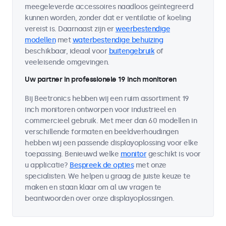
meegeleverde accessoires naadloos geïntegreerd
kunnen worden, zonder dat er ventilatie of koeling
vereist is. Daarnaast zijn er
weerbestendige
modellen
met
waterbestendige behuizing
beschikbaar, ideaal voor
buitengebruik
of
veeleisende omgevingen.
Uw partner in professionele 19 inch monitoren
Bij Beetronics hebben wij een ruim assortiment 19
inch monitoren ontworpen voor industrieel en
commercieel gebruik. Met meer dan 60 modellen in
verschillende formaten en beeldverhoudingen
hebben wij een passende displayoplossing voor elke
toepassing. Benieuwd welke
monitor
geschikt is voor
u applicatie?
Bespreek de opties
met onze
specialisten. We helpen u graag de juiste keuze te
maken en staan klaar om al uw vragen te
beantwoorden over onze displayoplossingen.