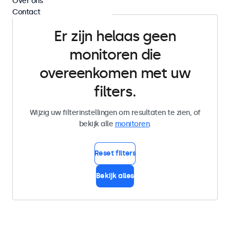
Over ons
Contact
Er zijn helaas geen
monitoren die
overeenkomen met uw
filters.
Wijzig uw filterinstellingen om resultaten te zien, of
bekijk alle
monitoren
.
Reset filters
Bekijk alles