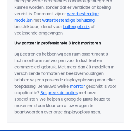
meegeleverde accessoires naadloos geïntegreerd
kunnen worden, zonder dat er ventilatie of koeling
vereist is. Daarnaast zijn er
weerbestendige
modellen
met
waterbestendige behuizing
beschikbaar, ideaal voor
buitengebruik
of
veeleisende omgevingen.
Uw partner in professionele 8 inch monitoren
Bij Beetronics hebben wij een ruim assortiment 8
inch monitoren ontworpen voor industrieel en
commercieel gebruik. Met meer dan 60 modellen in
verschillende formaten en beeldverhoudingen
hebben wij een passende displayoplossing voor elke
toepassing. Benieuwd welke
monitor
geschikt is voor
u applicatie?
Bespreek de opties
met onze
specialisten. We helpen u graag de juiste keuze te
maken en staan klaar om al uw vragen te
beantwoorden over onze displayoplossingen.