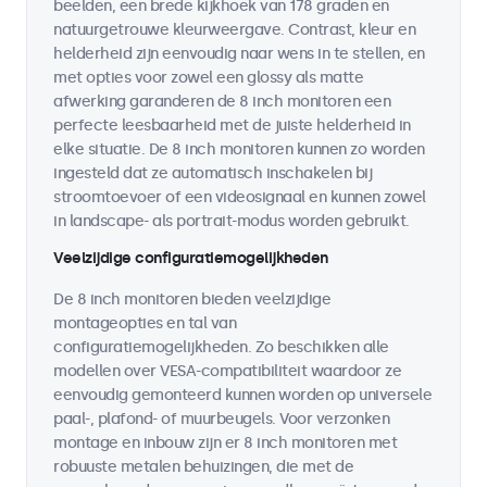
beelden, een brede kijkhoek van 178 graden en
natuurgetrouwe kleurweergave. Contrast, kleur en
helderheid zijn eenvoudig naar wens in te stellen, en
met opties voor zowel een glossy als matte
afwerking garanderen de 8 inch monitoren een
perfecte leesbaarheid met de juiste helderheid in
elke situatie. De 8 inch monitoren kunnen zo worden
ingesteld dat ze automatisch inschakelen bij
stroomtoevoer of een videosignaal en kunnen zowel
in landscape- als portrait-modus worden gebruikt.
Veelzijdige configuratiemogelijkheden
De 8 inch monitoren bieden veelzijdige
montageopties en tal van
configuratiemogelijkheden. Zo beschikken alle
modellen over VESA-compatibiliteit waardoor ze
eenvoudig gemonteerd kunnen worden op universele
paal-, plafond- of muurbeugels. Voor verzonken
montage en inbouw zijn er 8 inch monitoren met
robuuste metalen behuizingen, die met de