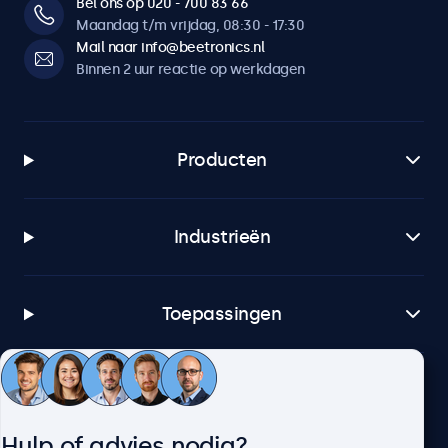
Bel ons op 020 - 700 83 66
Maandag t/m vrijdag, 08:30 - 17:30
Mail naar info@beetronics.nl
Binnen 2 uur reactie op werkdagen
Producten
Industrieën
Toepassingen
Klantenservice
Hulp of advies nodig?