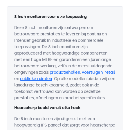
8 inch monitoren voor elke toepassing
Deze 8 inch monitoren zijn ontworpen om
betrouwbare prestaties te leveren bij continu en
intensief gebruik in industriële en commerciële
toepassingen. De 8 inch monitoren zijn
geproduceerd met hoogwaardige componenten
met een hoge MTBF en garanderen een jarenlange
betrouwbare werking, zelfs in de meest uitdagende
omgevingen zoals
productiehallen
,
voertuigen
,
retail
en
publieke ruimten
. Op alle modellen bieden wij een
langdurige beschikbaarheid, zodat ook in de
toekomst vertrouwd kan worden op dezelfde
prestaties, afmetingen en productspecificaties.
Haarscherp beeld vanuit elke hoek
De 8 inch monitoren zijn uitgerust met een
hoogwaardig IPS-paneel dat zorgt voor haarscherpe