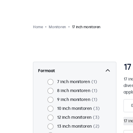
Home
Monitoren
17 inch monitoren
17
Formaat
17 i
7 inch monitoren
1
dive
8 inch monitoren
1
appl
9 inch monitoren
1
10 inch monitoren
3
12 inch monitoren
3
17 i
13 inch monitoren
2