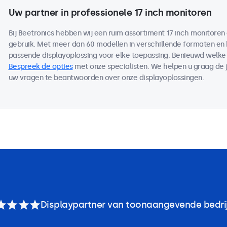
Uw partner in professionele 17 inch monitoren
Bij Beetronics hebben wij een ruim assortiment 17 inch monitore
gebruik. Met meer dan 60 modellen in verschillende formaten en
passende displayoplossing voor elke toepassing. Benieuwd welk
Bespreek de opties
met onze specialisten. We helpen u graag de j
uw vragen te beantwoorden over onze displayoplossingen.
Displaypartner van toonaangevende bedri