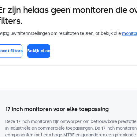
Er zijn helaas geen monitoren die
filters.
ijzig uw filterinstellingen om resultaten te zien, of bekijk alle
monito
eset filters
Bekijk alles
17 inch monitoren voor elke toepassing
Deze 17 inch monitoren zijn ontworpen om betrouwbare prestaties 
in industriële en commerciële toepassingen. De 17 inch monitor
componenten met een hoge MTBF en garanderen een jarenlange b