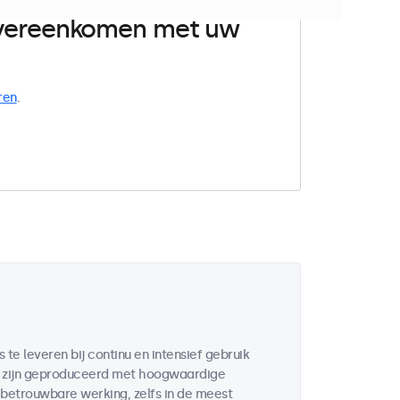
 overeenkomen met uw
ren
.
te leveren bij continu en intensief gebruik
en zijn geproduceerd met hoogwaardige
etrouwbare werking, zelfs in de meest