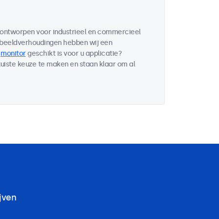
n ontworpen voor industrieel en commercieel
 beeldverhoudingen hebben wij een
e
monitor
geschikt is voor u applicatie?
uiste keuze te maken en staan klaar om al
jven