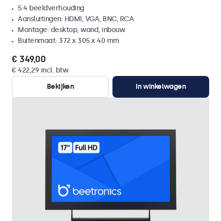
5:4 beeldverhouding
Aansluitingen: HDMI, VGA, BNC, RCA
Montage: desktop, wand, inbouw
Buitenmaat: 372 x 305 x 40 mm
€ 349,00
€ 422,29 incl. btw
Bekijken
In winkelwagen