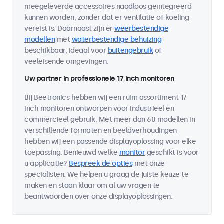
meegeleverde accessoires naadloos geïntegreerd
kunnen worden, zonder dat er ventilatie of koeling
vereist is. Daarnaast zijn er
weerbestendige
modellen
met
waterbestendige behuizing
beschikbaar, ideaal voor
buitengebruik
of
veeleisende omgevingen.
Uw partner in professionele 17 inch monitoren
Bij Beetronics hebben wij een ruim assortiment 17
inch monitoren ontworpen voor industrieel en
commercieel gebruik. Met meer dan 60 modellen in
verschillende formaten en beeldverhoudingen
hebben wij een passende displayoplossing voor elke
toepassing. Benieuwd welke
monitor
geschikt is voor
u applicatie?
Bespreek de opties
met onze
specialisten. We helpen u graag de juiste keuze te
maken en staan klaar om al uw vragen te
beantwoorden over onze displayoplossingen.