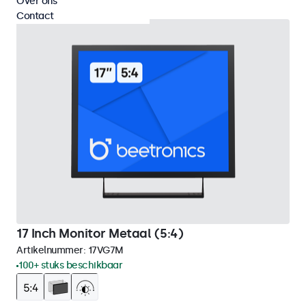
Over ons
Contact
17 Inch Monitor Metaal (5:4)
Artikelnummer:
17VG7M
100+ stuks beschikbaar