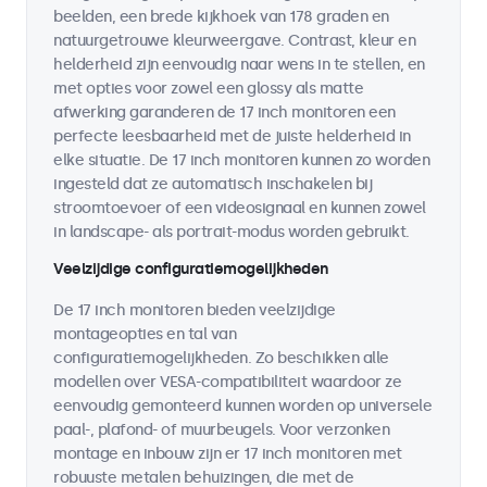
beelden, een brede kijkhoek van 178 graden en
natuurgetrouwe kleurweergave. Contrast, kleur en
helderheid zijn eenvoudig naar wens in te stellen, en
met opties voor zowel een glossy als matte
afwerking garanderen de 17 inch monitoren een
perfecte leesbaarheid met de juiste helderheid in
elke situatie. De 17 inch monitoren kunnen zo worden
ingesteld dat ze automatisch inschakelen bij
stroomtoevoer of een videosignaal en kunnen zowel
in landscape- als portrait-modus worden gebruikt.
Veelzijdige configuratiemogelijkheden
De 17 inch monitoren bieden veelzijdige
montageopties en tal van
configuratiemogelijkheden. Zo beschikken alle
modellen over VESA-compatibiliteit waardoor ze
eenvoudig gemonteerd kunnen worden op universele
paal-, plafond- of muurbeugels. Voor verzonken
montage en inbouw zijn er 17 inch monitoren met
robuuste metalen behuizingen, die met de