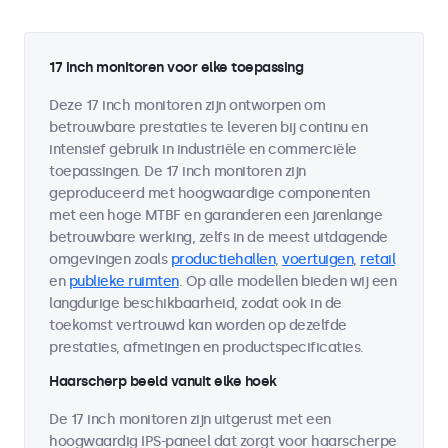
17 inch monitoren voor elke toepassing
Deze 17 inch monitoren zijn ontworpen om
betrouwbare prestaties te leveren bij continu en
intensief gebruik in industriële en commerciële
toepassingen. De 17 inch monitoren zijn
geproduceerd met hoogwaardige componenten
met een hoge MTBF en garanderen een jarenlange
betrouwbare werking, zelfs in de meest uitdagende
omgevingen zoals
productiehallen
,
voertuigen
,
retail
en
publieke ruimten
. Op alle modellen bieden wij een
langdurige beschikbaarheid, zodat ook in de
toekomst vertrouwd kan worden op dezelfde
prestaties, afmetingen en productspecificaties.
Haarscherp beeld vanuit elke hoek
De 17 inch monitoren zijn uitgerust met een
hoogwaardig IPS-paneel dat zorgt voor haarscherpe