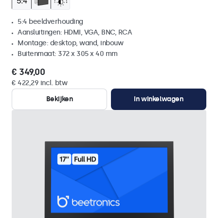
5:4 beeldverhouding
Aansluitingen: HDMI, VGA, BNC, RCA
Montage: desktop, wand, inbouw
Buitenmaat: 372 x 305 x 40 mm
€ 349,00
€ 422,29 incl. btw
Bekijken
In winkelwagen