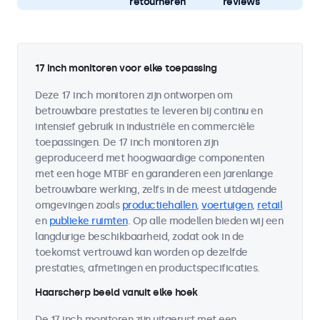
retourneren
reviews
17 inch monitoren voor elke toepassing
Deze 17 inch monitoren zijn ontworpen om
betrouwbare prestaties te leveren bij continu en
intensief gebruik in industriële en commerciële
toepassingen. De 17 inch monitoren zijn
geproduceerd met hoogwaardige componenten
met een hoge MTBF en garanderen een jarenlange
betrouwbare werking, zelfs in de meest uitdagende
omgevingen zoals
productiehallen
,
voertuigen
,
retail
en
publieke ruimten
. Op alle modellen bieden wij een
langdurige beschikbaarheid, zodat ook in de
toekomst vertrouwd kan worden op dezelfde
prestaties, afmetingen en productspecificaties.
Haarscherp beeld vanuit elke hoek
De 17 inch monitoren zijn uitgerust met een