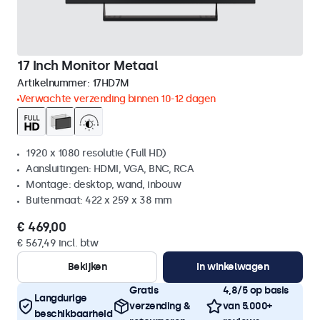
17 Inch Monitor Metaal
Artikelnummer:
17HD7M
Verwachte verzending binnen 10-12 dagen
1920 x 1080 resolutie (Full HD)
Aansluitingen: HDMI, VGA, BNC, RCA
Montage: desktop, wand, inbouw
Buitenmaat: 422 x 259 x 38 mm
€ 469,00
€ 567,49 incl. btw
Bekijken
In winkelwagen
Gratis
4,8/5 op basis
Langdurige
verzending &
van 5.000+
beschikbaarheid