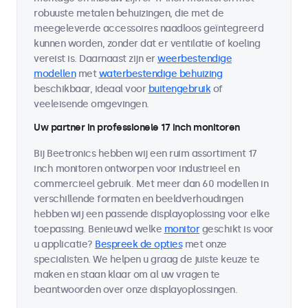
robuuste metalen behuizingen, die met de
meegeleverde accessoires naadloos geïntegreerd
kunnen worden, zonder dat er ventilatie of koeling
vereist is. Daarnaast zijn er
weerbestendige
modellen
met
waterbestendige behuizing
beschikbaar, ideaal voor
buitengebruik
of
veeleisende omgevingen.
Uw partner in professionele 17 inch monitoren
Bij Beetronics hebben wij een ruim assortiment 17
inch monitoren ontworpen voor industrieel en
commercieel gebruik. Met meer dan 60 modellen in
verschillende formaten en beeldverhoudingen
hebben wij een passende displayoplossing voor elke
toepassing. Benieuwd welke
monitor
geschikt is voor
u applicatie?
Bespreek de opties
met onze
specialisten. We helpen u graag de juiste keuze te
maken en staan klaar om al uw vragen te
beantwoorden over onze displayoplossingen.