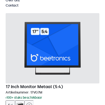
Over ons
Wis alle filters
Contact
17 Inch Monitor Metaal (5:4)
Artikelnummer:
17VG7M
100+ stuks beschikbaar