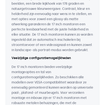
beelden, een brede kijkhoek van 178 graden en
natuurgetrouwe kleurweergave. Contrast, kleur en
helderheid zijn eenvoudig naar wens in te stellen, en
met opties voor zowel een glossy als matte
afwerking garanderen de 17 inch monitoren een
perfecte leesbaarheid met de juiste helderheid in
elke situatie. De 17 inch monitoren kunnen zo worden
ingesteld dat ze automatisch inschakelen bij
stroomtoevoer of een videosignaal en kunnen zowel
in landscape- als portrait-modus worden gebruikt.
Veelzijdige configuratiemogelijkheden
De 17 inch monitoren bieden veelzijdige
montageopties en tal van
configuratiemogelijkheden. Zo beschikken alle
modellen over VESA-compatibiliteit waardoor ze
eenvoudig gemonteerd kunnen worden op universele
paal-, plafond- of muurbeugels. Voor verzonken
montage en inbouw zijn er 17 inch monitoren met
robuuste metalen behuizingen, die met de