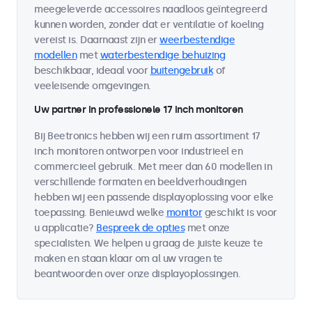
meegeleverde accessoires naadloos geïntegreerd
kunnen worden, zonder dat er ventilatie of koeling
vereist is. Daarnaast zijn er
weerbestendige
modellen
met
waterbestendige behuizing
beschikbaar, ideaal voor
buitengebruik
of
veeleisende omgevingen.
Uw partner in professionele 17 inch monitoren
Bij Beetronics hebben wij een ruim assortiment 17
inch monitoren ontworpen voor industrieel en
commercieel gebruik. Met meer dan 60 modellen in
verschillende formaten en beeldverhoudingen
hebben wij een passende displayoplossing voor elke
toepassing. Benieuwd welke
monitor
geschikt is voor
u applicatie?
Bespreek de opties
met onze
specialisten. We helpen u graag de juiste keuze te
maken en staan klaar om al uw vragen te
beantwoorden over onze displayoplossingen.