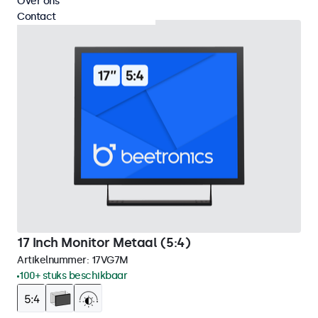
Over ons
Contact
17 Inch Monitor Metaal (5:4)
Artikelnummer:
17VG7M
100+ stuks beschikbaar