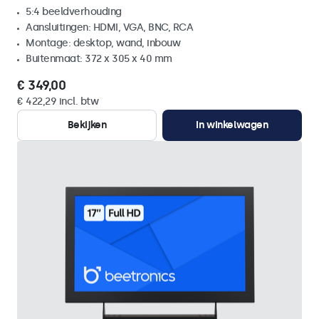
5:4 beeldverhouding
Aansluitingen: HDMI, VGA, BNC, RCA
Montage: desktop, wand, inbouw
Buitenmaat: 372 x 305 x 40 mm
€ 349,00
€ 422,29 incl. btw
Bekijken
In winkelwagen