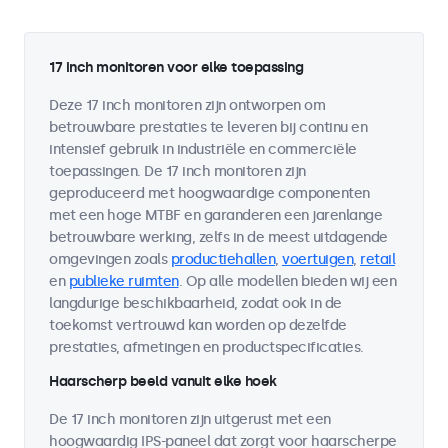
17 inch monitoren voor elke toepassing
Deze 17 inch monitoren zijn ontworpen om
betrouwbare prestaties te leveren bij continu en
intensief gebruik in industriële en commerciële
toepassingen. De 17 inch monitoren zijn
geproduceerd met hoogwaardige componenten
met een hoge MTBF en garanderen een jarenlange
betrouwbare werking, zelfs in de meest uitdagende
omgevingen zoals
productiehallen
,
voertuigen
,
retail
en
publieke ruimten
. Op alle modellen bieden wij een
langdurige beschikbaarheid, zodat ook in de
toekomst vertrouwd kan worden op dezelfde
prestaties, afmetingen en productspecificaties.
Haarscherp beeld vanuit elke hoek
De 17 inch monitoren zijn uitgerust met een
hoogwaardig IPS-paneel dat zorgt voor haarscherpe