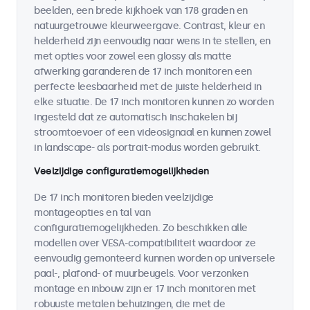
beelden, een brede kijkhoek van 178 graden en
natuurgetrouwe kleurweergave. Contrast, kleur en
helderheid zijn eenvoudig naar wens in te stellen, en
met opties voor zowel een glossy als matte
afwerking garanderen de 17 inch monitoren een
perfecte leesbaarheid met de juiste helderheid in
elke situatie. De 17 inch monitoren kunnen zo worden
ingesteld dat ze automatisch inschakelen bij
stroomtoevoer of een videosignaal en kunnen zowel
in landscape- als portrait-modus worden gebruikt.
Veelzijdige configuratiemogelijkheden
De 17 inch monitoren bieden veelzijdige
montageopties en tal van
configuratiemogelijkheden. Zo beschikken alle
modellen over VESA-compatibiliteit waardoor ze
eenvoudig gemonteerd kunnen worden op universele
paal-, plafond- of muurbeugels. Voor verzonken
montage en inbouw zijn er 17 inch monitoren met
robuuste metalen behuizingen, die met de