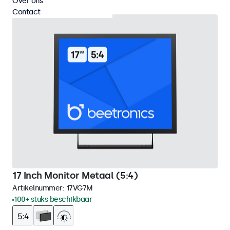
Over ons
Contact
17 Inch Monitor Metaal (5:4)
Artikelnummer:
17VG7M
100+ stuks beschikbaar