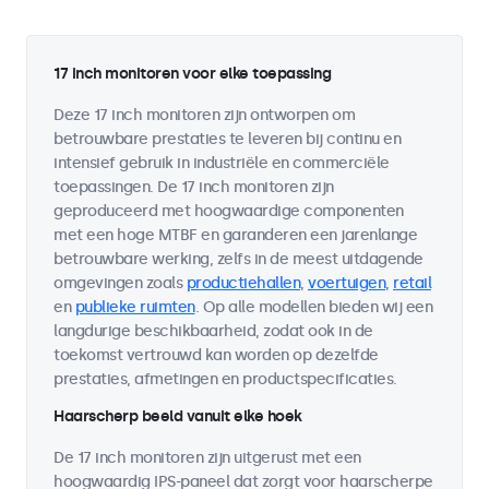
17 inch monitoren voor elke toepassing
Deze 17 inch monitoren zijn ontworpen om
betrouwbare prestaties te leveren bij continu en
intensief gebruik in industriële en commerciële
toepassingen. De 17 inch monitoren zijn
geproduceerd met hoogwaardige componenten
met een hoge MTBF en garanderen een jarenlange
betrouwbare werking, zelfs in de meest uitdagende
omgevingen zoals
productiehallen
,
voertuigen
,
retail
en
publieke ruimten
. Op alle modellen bieden wij een
langdurige beschikbaarheid, zodat ook in de
toekomst vertrouwd kan worden op dezelfde
prestaties, afmetingen en productspecificaties.
Haarscherp beeld vanuit elke hoek
De 17 inch monitoren zijn uitgerust met een
hoogwaardig IPS-paneel dat zorgt voor haarscherpe