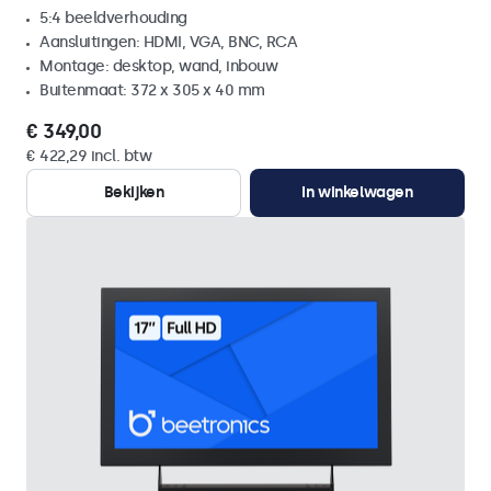
5:4 beeldverhouding
Aansluitingen: HDMI, VGA, BNC, RCA
Montage: desktop, wand, inbouw
Buitenmaat: 372 x 305 x 40 mm
€ 349,00
€ 422,29 incl. btw
Bekijken
In winkelwagen