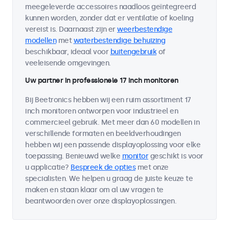
meegeleverde accessoires naadloos geïntegreerd
kunnen worden, zonder dat er ventilatie of koeling
vereist is. Daarnaast zijn er
weerbestendige
modellen
met
waterbestendige behuizing
beschikbaar, ideaal voor
buitengebruik
of
veeleisende omgevingen.
Uw partner in professionele 17 inch monitoren
Bij Beetronics hebben wij een ruim assortiment 17
inch monitoren ontworpen voor industrieel en
commercieel gebruik. Met meer dan 60 modellen in
verschillende formaten en beeldverhoudingen
hebben wij een passende displayoplossing voor elke
toepassing. Benieuwd welke
monitor
geschikt is voor
u applicatie?
Bespreek de opties
met onze
specialisten. We helpen u graag de juiste keuze te
maken en staan klaar om al uw vragen te
beantwoorden over onze displayoplossingen.