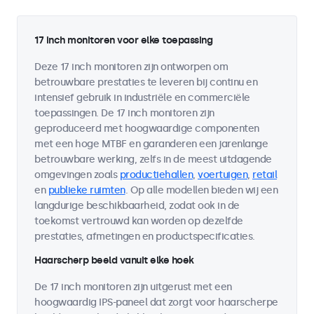
17 inch monitoren voor elke toepassing
Deze 17 inch monitoren zijn ontworpen om
betrouwbare prestaties te leveren bij continu en
intensief gebruik in industriële en commerciële
toepassingen. De 17 inch monitoren zijn
geproduceerd met hoogwaardige componenten
met een hoge MTBF en garanderen een jarenlange
betrouwbare werking, zelfs in de meest uitdagende
omgevingen zoals
productiehallen
,
voertuigen
,
retail
en
publieke ruimten
. Op alle modellen bieden wij een
langdurige beschikbaarheid, zodat ook in de
toekomst vertrouwd kan worden op dezelfde
prestaties, afmetingen en productspecificaties.
Haarscherp beeld vanuit elke hoek
De 17 inch monitoren zijn uitgerust met een
hoogwaardig IPS-paneel dat zorgt voor haarscherpe