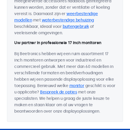
meegeleverde accessoires naadloos geïntegreerd
kunnen worden, zonder dat er ventilatie of koeling
vereist is. Daarnaast zijn er
weerbestendige
modellen
met
waterbestendige behuizing
beschikbaar, ideaal voor
buitengebruik
of
veeleisende omgevingen.
Uw partner in professionele 17 inch monitoren
Bij Beetronics hebben wij een ruim assortiment 17
inch monitoren ontworpen voor industrieel en
commercieel gebruik. Met meer dan 60 modellen in
verschillende formaten en beeldverhoudingen
hebben wij een passende displayoplossing voor elke
toepassing. Benieuwd welke
monitor
geschikt is voor
u applicatie?
Bespreek de opties
met onze
specialisten. We helpen u graag de juiste keuze te
maken en staan klaar om al uw vragen te
beantwoorden over onze displayoplossingen.