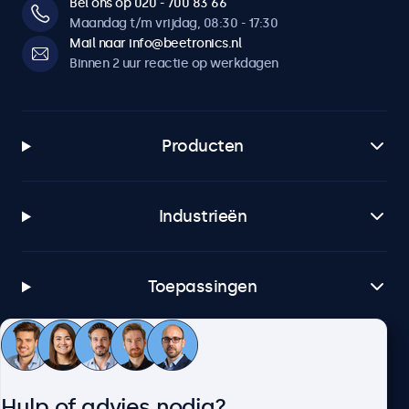
Bel ons op 020 - 700 83 66
Maandag t/m vrijdag, 08:30 - 17:30
Mail naar info@beetronics.nl
Binnen 2 uur reactie op werkdagen
Producten
Industrieën
Toepassingen
Klantenservice
Hulp of advies nodig?