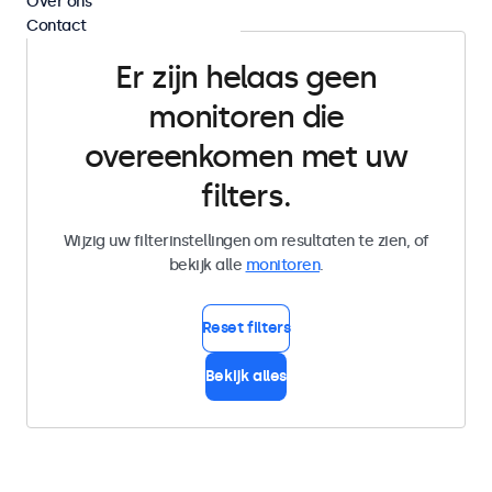
Over ons
Contact
Er zijn helaas geen
monitoren die
overeenkomen met uw
filters.
Wijzig uw filterinstellingen om resultaten te zien, of
bekijk alle
monitoren
.
Reset filters
Bekijk alles