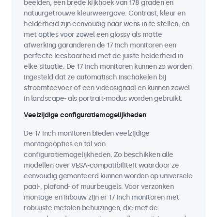
beelden, een brede kijkhoek van 178 graden en
natuurgetrouwe kleurweergave. Contrast, kleur en
helderheid zijn eenvoudig naar wens in te stellen, en
met opties voor zowel een glossy als matte
afwerking garanderen de 17 inch monitoren een
perfecte leesbaarheid met de juiste helderheid in
elke situatie. De 17 inch monitoren kunnen zo worden
ingesteld dat ze automatisch inschakelen bij
stroomtoevoer of een videosignaal en kunnen zowel
in landscape- als portrait-modus worden gebruikt.
Veelzijdige configuratiemogelijkheden
De 17 inch monitoren bieden veelzijdige
montageopties en tal van
configuratiemogelijkheden. Zo beschikken alle
modellen over VESA-compatibiliteit waardoor ze
eenvoudig gemonteerd kunnen worden op universele
paal-, plafond- of muurbeugels. Voor verzonken
montage en inbouw zijn er 17 inch monitoren met
robuuste metalen behuizingen, die met de