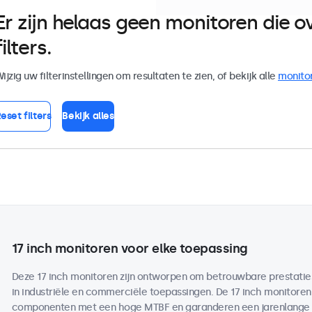
Er zijn helaas geen monitoren die
filters.
ijzig uw filterinstellingen om resultaten te zien, of bekijk alle
monito
eset filters
Bekijk alles
17 inch monitoren voor elke toepassing
Deze 17 inch monitoren zijn ontworpen om betrouwbare prestaties 
in industriële en commerciële toepassingen. De 17 inch monitor
componenten met een hoge MTBF en garanderen een jarenlange b