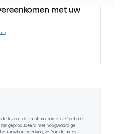
 overeenkomen met uw
ren
.
te leveren bij continu en intensief gebruik
en zijn geproduceerd met hoogwaardige
etrouwbare werking, zelfs in de meest