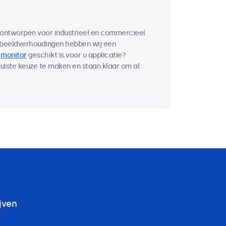
n ontworpen voor industrieel en commercieel
 beeldverhoudingen hebben wij een
e
monitor
geschikt is voor u applicatie?
uiste keuze te maken en staan klaar om al
jven