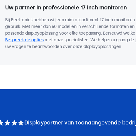
Uw partner in professionele 17 inch monitoren
Bij Beetronics hebben wij een ruim assortiment 17 inch monitore
gebruik. Met meer dan 60 modellen in verschillende formaten en
passende displayoplossing voor elke toepassing. Benieuwd welk
Bespreek de opties
met onze specialisten. We helpen u graag de j
uw vragen te beantwoorden over onze displayoplossingen.
Displaypartner van toonaangevende bedri