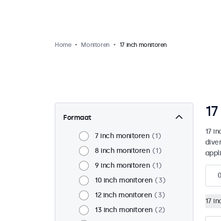
Home
Monitoren
17 inch monitoren
17
Formaat
17 i
7 inch monitoren
1
dive
8 inch monitoren
1
appl
9 inch monitoren
1
10 inch monitoren
3
12 inch monitoren
3
17 i
13 inch monitoren
2