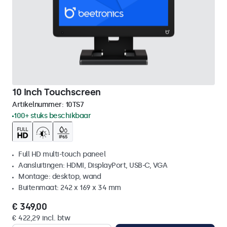
10 Inch Touchscreen
Artikelnummer:
10TS7
100+ stuks beschikbaar
Full HD multi-touch paneel
Aansluitingen: HDMI, DisplayPort, USB-C, VGA
Montage: desktop, wand
Buitenmaat: 242 x 169 x 34 mm
€ 349,00
€ 422,29 incl. btw