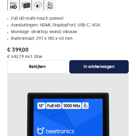
Full HD multi-touch paneel
Aansluitingen: HDMI, DisplayPort, USB-C, VGA
Montage: desktop, wand, inbouw
Buitenmaat: 297 x 185 x 40 mm
€ 399,00
€ 482,79 incl. btw
Bekijken
In winkelwagen