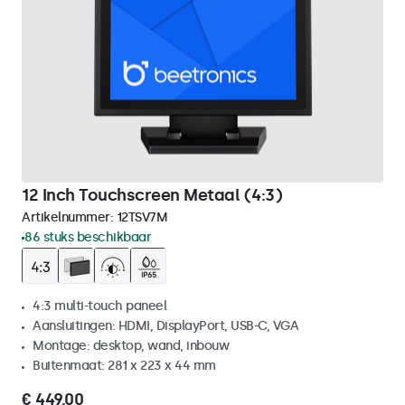
12 Inch Touchscreen Metaal (4:3)
Artikelnummer:
12TSV7M
86 stuks beschikbaar
4:3 multi-touch paneel
Aansluitingen: HDMI, DisplayPort, USB-C, VGA
Montage: desktop, wand, inbouw
Buitenmaat: 281 x 223 x 44 mm
€ 449,00