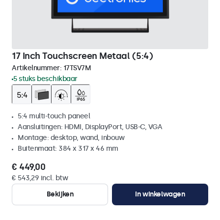
17 Inch Touchscreen Metaal (5:4)
Artikelnummer:
17TSV7M
5 stuks beschikbaar
5:4 multi-touch paneel
Aansluitingen: HDMI, DisplayPort, USB-C, VGA
Montage: desktop, wand, inbouw
Buitenmaat: 384 x 317 x 46 mm
€ 449,00
€ 543,29 incl. btw
Bekijken
In winkelwagen