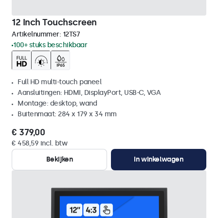
12 Inch Touchscreen
Artikelnummer:
12TS7
100+ stuks beschikbaar
Full HD multi-touch paneel
Aansluitingen: HDMI, DisplayPort, USB-C, VGA
Montage: desktop, wand
Buitenmaat: 284 x 179 x 34 mm
€ 379,00
€ 458,59 incl. btw
Bekijken
In winkelwagen