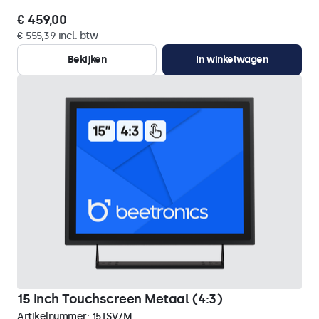
€ 459,00
€ 555,39 incl. btw
Bekijken
In winkelwagen
15 Inch Touchscreen Metaal (4:3)
Artikelnummer:
15TSV7M