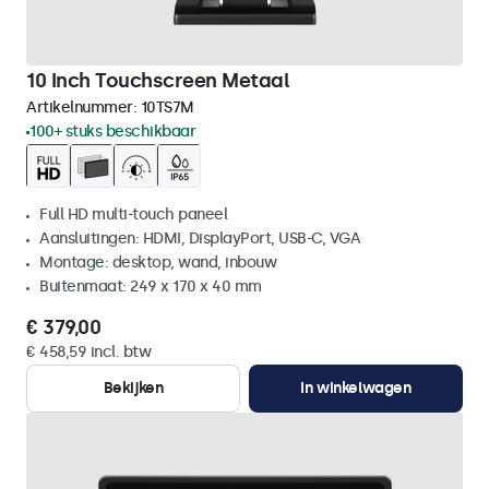
10 Inch Touchscreen Metaal
Artikelnummer:
10TS7M
100+ stuks beschikbaar
Full HD multi-touch paneel
Aansluitingen: HDMI, DisplayPort, USB-C, VGA
Montage: desktop, wand, inbouw
Buitenmaat: 249 x 170 x 40 mm
€ 379,00
€ 458,59 incl. btw
Bekijken
In winkelwagen