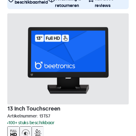
beschikbaarheid
retourneren
reviews
13 Inch Touchscreen
Artikelnummer:
13TS7
100+ stuks beschikbaar