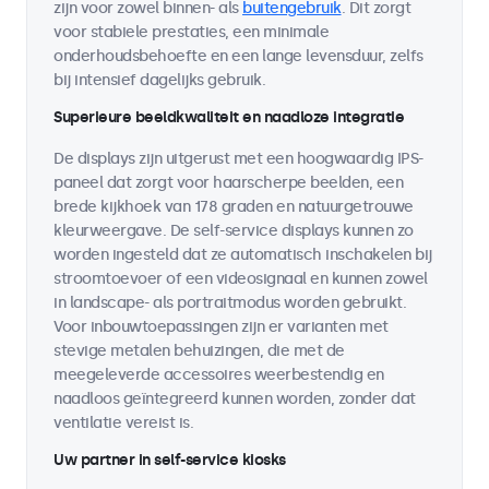
zijn voor zowel binnen- als
buitengebruik
. Dit zorgt
voor stabiele prestaties, een minimale
onderhoudsbehoefte en een lange levensduur, zelfs
bij intensief dagelijks gebruik.
Superieure beeldkwaliteit en naadloze integratie
De displays zijn uitgerust met een hoogwaardig IPS-
paneel dat zorgt voor haarscherpe beelden, een
brede kijkhoek van 178 graden en natuurgetrouwe
kleurweergave. De self-service displays kunnen zo
worden ingesteld dat ze automatisch inschakelen bij
stroomtoevoer of een videosignaal en kunnen zowel
in landscape- als portraitmodus worden gebruikt.
Voor inbouwtoepassingen zijn er varianten met
stevige metalen behuizingen, die met de
meegeleverde accessoires weerbestendig en
naadloos geïntegreerd kunnen worden, zonder dat
ventilatie vereist is.
Uw partner in self-service kiosks