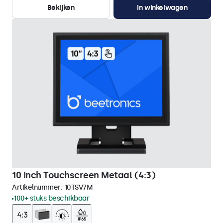
Bekijken
In winkelwagen
10 Inch Touchscreen Metaal (4:3)
Artikelnummer:
10TSV7M
100+ stuks beschikbaar