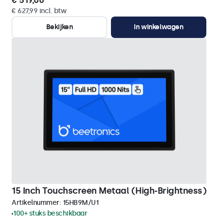
€ 519,00
€ 627,99 incl. btw
Bekijken
In winkelwagen
15 Inch Touchscreen Metaal (High-Brightness)
Artikelnummer:
15HB9M/U1
100+ stuks beschikbaar