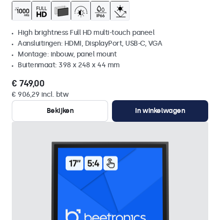
High brightness Full HD multi-touch paneel
Aansluitingen: HDMI, DisplayPort, USB-C, VGA
Montage: inbouw, panel mount
Buitenmaat: 398 x 248 x 44 mm
€ 749,00
€ 906,29 incl. btw
Bekijken
In winkelwagen