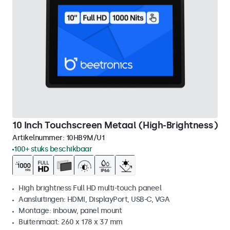
10 Inch Touchscreen Metaal (High-Brightness)
Artikelnummer:
10HB9M/U1
100+ stuks beschikbaar
High brightness Full HD multi-touch paneel
Aansluitingen: HDMI, DisplayPort, USB-C, VGA
Montage: inbouw, panel mount
Buitenmaat: 260 x 178 x 37 mm