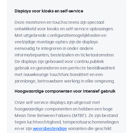
Displays voor kiosks en self-service
Deze monitoren en touchscreens zijn speciaal
ontwikkeld voor kiosks en self-service oplossingen.
Met uitgebreide configuratiemogelijkheden en
veelzijdige montage-opties zijn de displays
eenvoudig te integreren in onder andere
informatiepunten, bestelzuilen en ticketautomaten.
De displays zijn gebouwd voor continu publiek
gebruik en garanderen een perfecte beeldkwaliteit
met nauwkeurige touchfunctionaliteit en een
jarenlange, betrouwbare werking in elke omgeving.
Hoogwaardige componenten voor intensief gebruik
Onze self-service displays zijn uitgerust met
hoogwaardige componenten en hebben een hoge
Mean Time Between Failures (MTBF). Ze zijn bestand
tegen luchtvochtigheid, temperatuurschommelingen
en er zijn
weersbestendige
varianten die geschikt