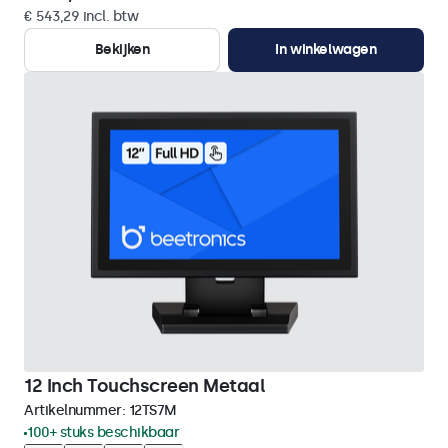
€ 543,29 incl. btw
Bekijken
In winkelwagen
12 Inch Touchscreen Metaal
Artikelnummer:
12TS7M
100+ stuks beschikbaar