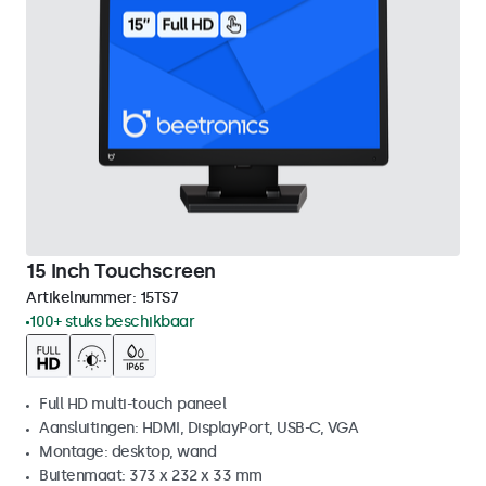
15 Inch Touchscreen
Artikelnummer:
15TS7
100+ stuks beschikbaar
Full HD multi-touch paneel
Aansluitingen: HDMI, DisplayPort, USB-C, VGA
Montage: desktop, wand
Buitenmaat: 373 x 232 x 33 mm