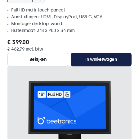
Full HD multi-touch paneel
Aansluitingen: HDMI, DisplayPort, USB-C, VGA
Montage: desktop, wand
Buitenmaat: 318 x 200 x 34 mm
€ 399,00
€ 482,79 incl. btw
Bekijken
In winkelwagen