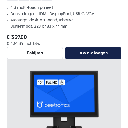
4:3 multi-touch paneel
Aansluitingen: HDMI, DisplayPort, USB-C, VGA
Montage: desktop, wand, inbouw
Buitenmaat: 228 x 183 x 41 mm
€ 359,00
€ 434,39 incl. btw
Bekijken
In winkelwagen