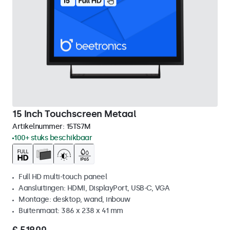
15 Inch Touchscreen Metaal
Artikelnummer:
15TS7M
100+ stuks beschikbaar
Full HD multi-touch paneel
Aansluitingen: HDMI, DisplayPort, USB-C, VGA
Montage: desktop, wand, inbouw
Buitenmaat: 386 x 238 x 41 mm