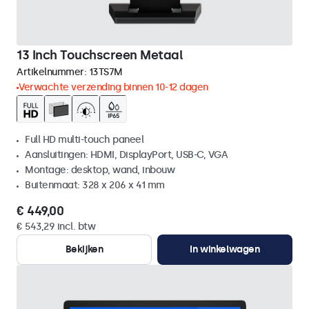
13 Inch Touchscreen Metaal
Artikelnummer:
13TS7M
Verwachte verzending binnen 10-12 dagen
Full HD multi-touch paneel
Aansluitingen: HDMI, DisplayPort, USB-C, VGA
Montage: desktop, wand, inbouw
Buitenmaat: 328 x 206 x 41 mm
€ 449,00
€ 543,29 incl. btw
Bekijken
In winkelwagen