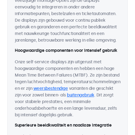
veelzijdige montage-opties zijn de displays
eenvoudig te integreren in onder andere
informatiepunten, bestelzuilen en ticketautomaten.
De displays zijn gebouwd voor continu publiek
gebruik en garanderen een perfecte beeldkwaliteit
met nauwkeurige touchfunctionaliteit en een
jarenlange, betrouwbare werking in elke omgeving.
Hoogwaardige componenten voor intensief gebruik
Onze self-service displays zijn uitgerust met
hoogwaardige componenten en hebben een hoge
Mean Time Between Failures (MTBF). Ze zijn bestand
tegen luchtvochtigheid, temperatuurschommelingen
en er zijn
weersbestendige
varianten die geschikt
zijn voor zowel binnen- als
buitengebruik
. Dit zorgt
voor stabiele prestaties, een minimale
onderhoudsbehoefte en een lange levensduur, zelfs
bij intensief dagelijks gebruik.
Superieure beeldkwaliteit en naadloze integratie