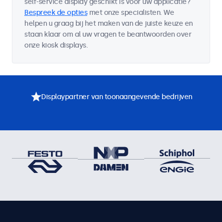
self-service display geschikt is voor uw applicatie?
Bespreek de opties
met onze specialisten. We
helpen u graag bij het maken van de juiste keuze en
staan klaar om al uw vragen te beantwoorden over
onze kiosk displays.
Displaypartner van toonaangevende bedrijven