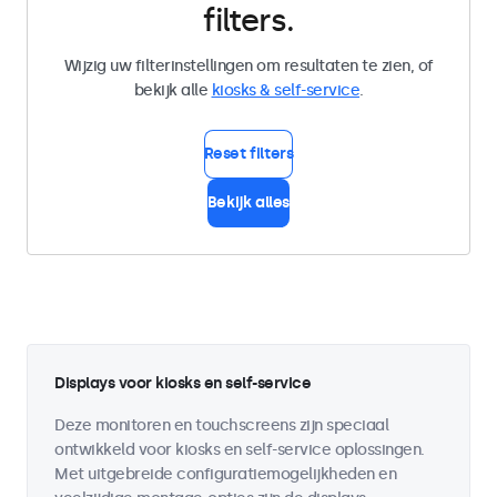
filters.
Wijzig uw filterinstellingen om resultaten te zien, of
bekijk alle
kiosks & self-service
.
Reset filters
Bekijk alles
Displays voor kiosks en self-service
Deze monitoren en touchscreens zijn speciaal
ontwikkeld voor kiosks en self-service oplossingen.
Met uitgebreide configuratiemogelijkheden en