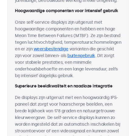
jarenlange, betrouwbare werking in elke omgeving.
Hoogwaardige componenten voor intensief gebruik
Onze self-service displays zijn uitgerust met
hoogwaardige componenten en hebben een hoge
Mean Time Between Failures (MTBF). Ze zijn bestand
tegen luchtvochtigheid, temperatuurschommelingen
en er zijn
weersbestendige
varianten die geschikt
zijn voor zowel binnen- als
buitengebruik
. Dit zorgt
voor stabiele prestaties, een minimale
onderhoudsbehoefte en een lange levensduur, zelfs
bij intensief dagelijks gebruik.
Superieure beeldkwaliteit en naadloze integratie
De displays zijn uitgerust met een hoogwaardig IPS-
paneel dat zorgt voor haarscherpe beelden, een
brede kijkhoek van 178 graden en natuurgetrouwe
kleurweergave. De self-service displays kunnen zo
worden ingesteld dat ze automatisch inschakelen bij
stroomtoevoer of een videosignaal en kunnen zowel