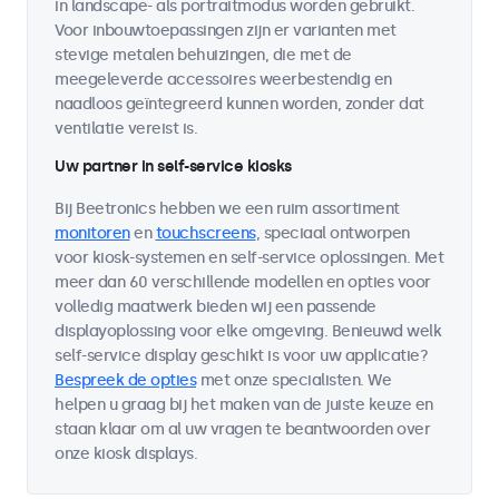
in landscape- als portraitmodus worden gebruikt.
Voor inbouwtoepassingen zijn er varianten met
stevige metalen behuizingen, die met de
meegeleverde accessoires weerbestendig en
naadloos geïntegreerd kunnen worden, zonder dat
ventilatie vereist is.
Uw partner in self-service kiosks
Bij Beetronics hebben we een ruim assortiment
monitoren
en
touchscreens
, speciaal ontworpen
voor kiosk-systemen en self-service oplossingen. Met
meer dan 60 verschillende modellen en opties voor
volledig maatwerk bieden wij een passende
displayoplossing voor elke omgeving. Benieuwd welk
self-service display geschikt is voor uw applicatie?
Bespreek de opties
met onze specialisten. We
helpen u graag bij het maken van de juiste keuze en
staan klaar om al uw vragen te beantwoorden over
onze kiosk displays.