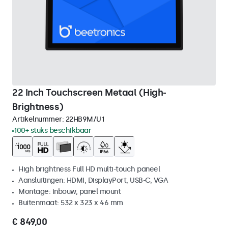
22 Inch Touchscreen Metaal (High-
Brightness)
Artikelnummer:
22HB9M/U1
100+ stuks beschikbaar
High brightness Full HD multi-touch paneel
Aansluitingen: HDMI, DisplayPort, USB-C, VGA
Montage: inbouw, panel mount
Buitenmaat: 532 x 323 x 46 mm
€ 849,00