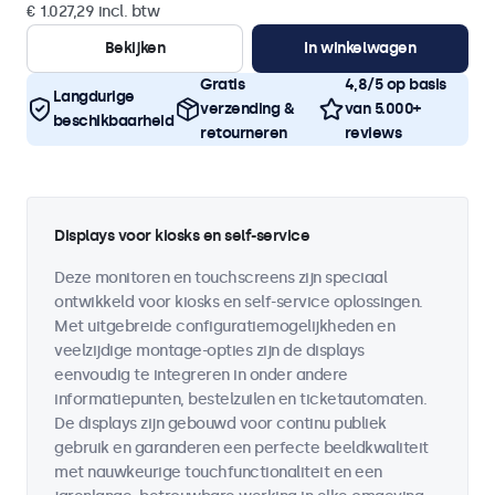
€ 1.027,29 incl. btw
Bekijken
In winkelwagen
Gratis
4,8/5 op basis
Langdurige
verzending &
van 5.000+
beschikbaarheid
retourneren
reviews
Displays voor kiosks en self-service
Deze monitoren en touchscreens zijn speciaal
ontwikkeld voor kiosks en self-service oplossingen.
Met uitgebreide configuratiemogelijkheden en
veelzijdige montage-opties zijn de displays
eenvoudig te integreren in onder andere
informatiepunten, bestelzuilen en ticketautomaten.
De displays zijn gebouwd voor continu publiek
gebruik en garanderen een perfecte beeldkwaliteit
met nauwkeurige touchfunctionaliteit en een