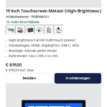
19 Inch Touchscreen Metaal (High-Brightness)
Artikelnummer:
19HB9M/U1
76 stuks beschikbaar
High brightness Full HD multi-touch paneel
Aansluitingen: HDMI, DisplayPort, USB-C, VGA
Montage: inbouw, panel mount
Buitenmaat: 466 x 285 x 44 mm
€ 819,00
€ 990,99 incl. btw
Bekijken
In winkelwagen