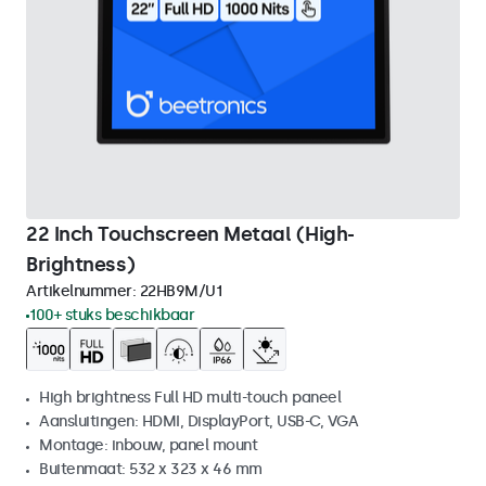
22 Inch Touchscreen Metaal (High-
Brightness)
Artikelnummer:
22HB9M/U1
100+ stuks beschikbaar
High brightness Full HD multi-touch paneel
Aansluitingen: HDMI, DisplayPort, USB-C, VGA
Montage: inbouw, panel mount
Buitenmaat: 532 x 323 x 46 mm