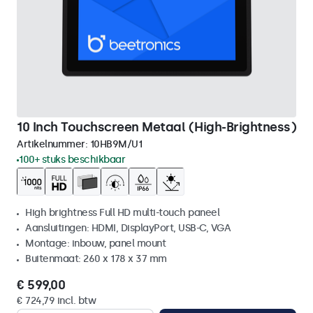
10 Inch Touchscreen Metaal (High-Brightness)
Artikelnummer:
10HB9M/U1
100+ stuks beschikbaar
High brightness Full HD multi-touch paneel
Aansluitingen: HDMI, DisplayPort, USB-C, VGA
Montage: inbouw, panel mount
Buitenmaat: 260 x 178 x 37 mm
€ 599,00
€ 724,79 incl. btw