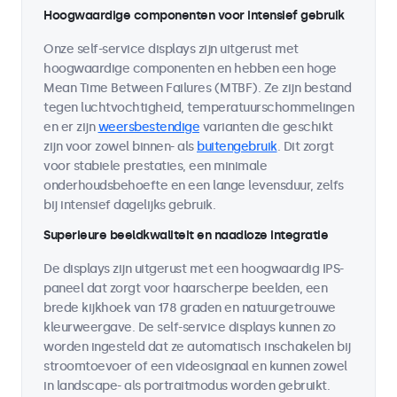
Hoogwaardige componenten voor intensief gebruik
Onze self-service displays zijn uitgerust met
hoogwaardige componenten en hebben een hoge
Mean Time Between Failures (MTBF). Ze zijn bestand
tegen luchtvochtigheid, temperatuurschommelingen
en er zijn
weersbestendige
varianten die geschikt
zijn voor zowel binnen- als
buitengebruik
. Dit zorgt
voor stabiele prestaties, een minimale
onderhoudsbehoefte en een lange levensduur, zelfs
bij intensief dagelijks gebruik.
Superieure beeldkwaliteit en naadloze integratie
De displays zijn uitgerust met een hoogwaardig IPS-
paneel dat zorgt voor haarscherpe beelden, een
brede kijkhoek van 178 graden en natuurgetrouwe
kleurweergave. De self-service displays kunnen zo
worden ingesteld dat ze automatisch inschakelen bij
stroomtoevoer of een videosignaal en kunnen zowel
in landscape- als portraitmodus worden gebruikt.