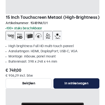
15 Inch Touchscreen Metaal (High-Brightness)
Artikelnummer:
15HB9M/U1
100+ stuks beschikbaar
High brightness Full HD multi-touch paneel
Aansluitingen: HDMI, DisplayPort, USB-C, VGA
Montage: inbouw, panel mount
Buitenmaat: 398 x 248 x 44 mm
€ 749,00
€ 906,29 incl. btw
Bekijken
In winkelwagen