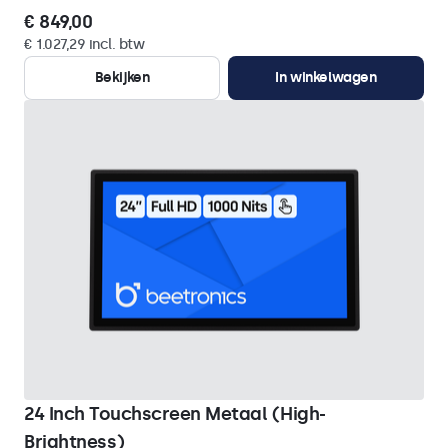
€ 849,00
€ 1.027,29 incl. btw
Bekijken
In winkelwagen
24 Inch Touchscreen Metaal (High-
Brightness)