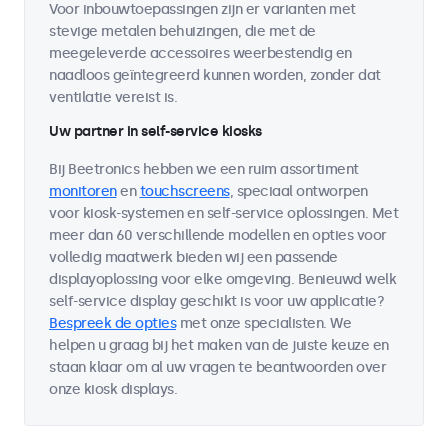
Voor inbouwtoepassingen zijn er varianten met
stevige metalen behuizingen, die met de
meegeleverde accessoires weerbestendig en
naadloos geïntegreerd kunnen worden, zonder dat
ventilatie vereist is.
Uw partner in self-service kiosks
Bij Beetronics hebben we een ruim assortiment
monitoren
en
touchscreens
, speciaal ontworpen
voor kiosk-systemen en self-service oplossingen. Met
meer dan 60 verschillende modellen en opties voor
volledig maatwerk bieden wij een passende
displayoplossing voor elke omgeving. Benieuwd welk
self-service display geschikt is voor uw applicatie?
Bespreek de opties
met onze specialisten. We
helpen u graag bij het maken van de juiste keuze en
staan klaar om al uw vragen te beantwoorden over
onze kiosk displays.