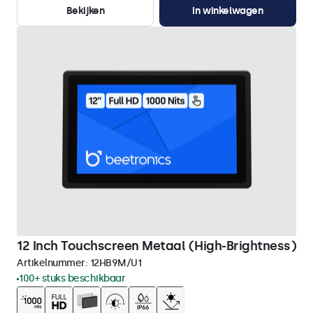
Bekijken
In winkelwagen
12 Inch Touchscreen Metaal (High-Brightness)
Artikelnummer:
12HB9M/U1
100+ stuks beschikbaar