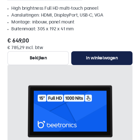
High brightness Full HD multi-touch paneel
Aansluitingen: HDMI, DisplayPort, USB-C, VGA
Montage: inbouw, panel mount
Buitenmaat: 305 x 192 x 41 mm
€ 649,00
€ 785,29 incl. btw
Bekijken
In winkelwagen