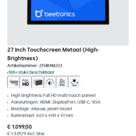
27 Inch Touchscreen Metaal (High-
Brightness)
Artikelnummer:
27HB9M/U1
100+ stuks beschikbaar
High brightness Full HD multi-touch paneel
Aansluitingen: HDMI, DisplayPort, USB-C, VGA
Montage: inbouw, panel mount
Buitenmaat: 663 x 400 x 51 mm
€ 1.099,00
€ 1.329,79 incl. btw