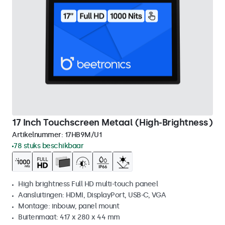
17 Inch Touchscreen Metaal (High-Brightness)
Artikelnummer:
17HB9M/U1
78 stuks beschikbaar
High brightness Full HD multi-touch paneel
Aansluitingen: HDMI, DisplayPort, USB-C, VGA
Montage: inbouw, panel mount
Buitenmaat: 417 x 280 x 44 mm