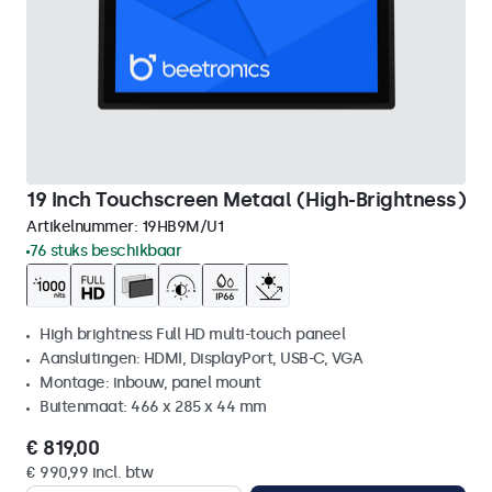
19 Inch Touchscreen Metaal (High-Brightness)
Artikelnummer:
19HB9M/U1
76 stuks beschikbaar
High brightness Full HD multi-touch paneel
Aansluitingen: HDMI, DisplayPort, USB-C, VGA
Montage: inbouw, panel mount
Buitenmaat: 466 x 285 x 44 mm
€ 819,00
€ 990,99 incl. btw