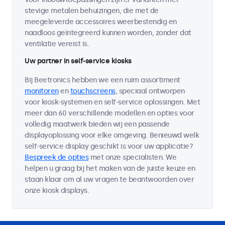
stevige metalen behuizingen, die met de
meegeleverde accessoires weerbestendig en
naadloos geïntegreerd kunnen worden, zonder dat
ventilatie vereist is.
Uw partner in self-service kiosks
Bij Beetronics hebben we een ruim assortiment
monitoren
en
touchscreens
, speciaal ontworpen
voor kiosk-systemen en self-service oplossingen. Met
meer dan 60 verschillende modellen en opties voor
volledig maatwerk bieden wij een passende
displayoplossing voor elke omgeving. Benieuwd welk
self-service display geschikt is voor uw applicatie?
Bespreek de opties
met onze specialisten. We
helpen u graag bij het maken van de juiste keuze en
staan klaar om al uw vragen te beantwoorden over
onze kiosk displays.